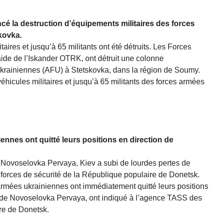
cé la destruction d’équipements militaires des forces
kovka.
aires et jusqu’à 65 militants ont été détruits. Les Forces
ide de l’Iskander OTRK, ont détruit une colonne
krainiennes (AFU) à Stetskovka, dans la région de Soumy.
éhicules militaires et jusqu’à 65 militants des forces armées
nnes ont quitté leurs positions en direction de
 Novoselovka Pervaya, Kiev a subi de lourdes pertes de
 forces de sécurité de la République populaire de Donetsk.
armées ukrainiennes ont immédiatement quitté leurs positions
t de Novoselovka Pervaya, ont indiqué à l’agence TASS des
ire de Donetsk.