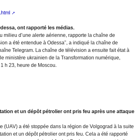
.html
Odessa, ont rapporté les médias.
u milieu d’une alerte aérienne, rapporte la chaîne de
sion a été entendue à Odessa", a indiqué la chaîne de
îne Telegram. La chaîne de télévision a ensuite fait état à
le ministère ukrainien de la Transformation numérique,
 1 h 23, heure de Moscou.
tion et un dépôt pétrolier ont pris feu après une attaque
e (UAV) a été stoppée dans la région de Volgograd à la suite
tion et un dépôt pétrolier ont pris feu. Cela a été rapporté