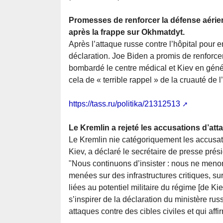
Promesses de renforcer la défense aérien
après la frappe sur Okhmatdyt.
Après l’attaque russe contre l’hôpital pour 
déclaration. Joe Biden a promis de renforce
bombardé le centre médical et Kiev en généra
cela de « terrible rappel » de la cruauté de 
https://tass.ru/politika/21312513
Le Kremlin a rejeté les accusations d’att
Le Kremlin nie catégoriquement les accusati
Kiev, a déclaré le secrétaire de presse prés
"Nous continuons d’insister : nous ne menon
menées sur des infrastructures critiques, su
liées au potentiel militaire du régime [de Kie
s’inspirer de la déclaration du ministère rus
attaques contre des cibles civiles et qui affir