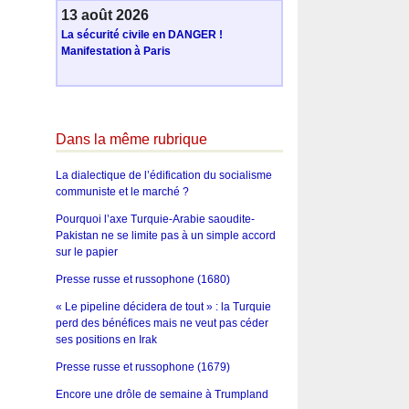
13 août 2026
La sécurité civile en DANGER !
Manifestation à Paris
Dans la même rubrique
La dialectique de l’édification du socialisme
communiste et le marché ?
Pourquoi l’axe Turquie-Arabie saoudite-
Pakistan ne se limite pas à un simple accord
sur le papier
Presse russe et russophone (1680)
« Le pipeline décidera de tout » : la Turquie
perd des bénéfices mais ne veut pas céder
ses positions en Irak
Presse russe et russophone (1679)
Encore une drôle de semaine à Trumpland