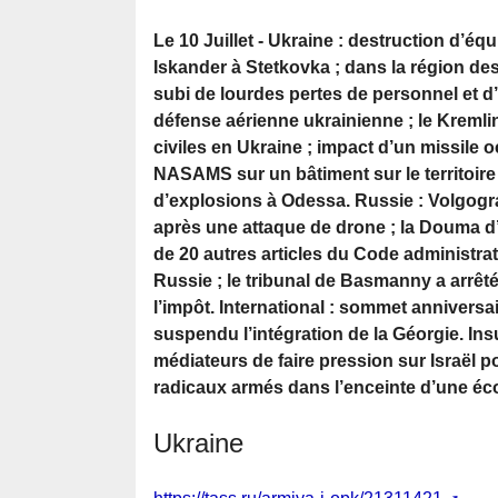
Le 10 Juillet - Ukraine : destruction d’é
Iskander à Stetkovka ; dans la région d
subi de lourdes pertes de personnel et 
défense aérienne ukrainienne ; le Kremlin
civiles en Ukraine ; impact d’un missile 
NASAMS sur un bâtiment sur le territoire 
d’explosions à Odessa. Russie : Volgograd
après une attaque de drone ; la Douma d’
de 20 autres articles du Code administrati
Russie ; le tribunal de Basmanny a arrêt
l’impôt. International : sommet annivers
suspendu l’intégration de la Géorgie. In
médiateurs de faire pression sur Israël po
radicaux armés dans l’enceinte d’une éco
Ukraine