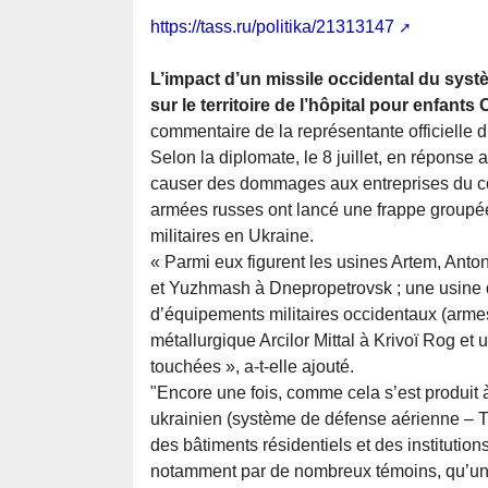
https://tass.ru/politika/21313147
L’impact d’un missile occidental du sys
sur le territoire de l’hôpital pour enfants
commentaire de la représentante officielle 
Selon la diplomate, le 8 juillet, en réponse
causer des dommages aux entreprises du co
armées russes ont lancé une frappe groupée
militaires en Ukraine.
« Parmi eux figurent les usines Artem, Anto
et Yuzhmash à Dnepropetrovsk ; une usine d
d’équipements militaires occidentaux (armes
métallurgique Arcilor Mittal à Krivoï Rog et 
touchées », a-t-elle ajouté.
"Encore une fois, comme cela s’est produit 
ukrainien (système de défense aérienne – TA
des bâtiments résidentiels et des institutions
notamment par de nombreux témoins, qu’un 