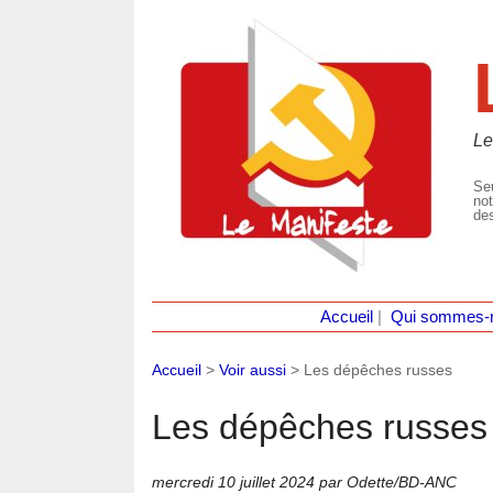
Le
Seu
not
des
Accueil
|
Qui sommes-
Accueil
>
Voir aussi
>
Les dépêches russes
Les dépêches russes
mercredi 10 juillet 2024
par Odette/BD-ANC