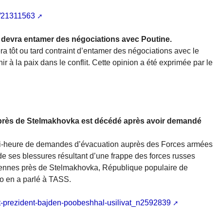
a/21311563
 devra entamer des négociations avec Poutine.
ra tôt ou tard contraint d’entamer des négociations avec le
r à la paix dans le conflit. Cette opinion a été exprimée par le
près de Stelmakhovka est décédé après avoir demandé
i-heure de demandes d’évacuation auprès des Forces armées
e ses blessures résultant d’une frappe des forces russes
niennes près de Stelmakhovka, République populaire de
ko en a parlé à TASS.
det-prezident-bajden-poobeshhal-usilivat_n2592839