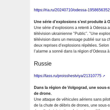
https://ria.ru/20240710/odessa-1958656352
Une série d’explosions s’est produite à 
Une série d’explosions a retenti à Odessa a
télévision ukrainienne "Public". "Une explo
télévision dans un message publié sur sa cha
deux reprises d’explosions répétées. Selon 
l’alarme a sonné dans la région d’Odessa à
Russie
https://tass.ru/proisshestviya/21310775
Dans la région de Volgograd, une sous-sta
de drone.
Une attaque de véhicules aériens sans pilot
de la chute de débris de drones, une sous-sta