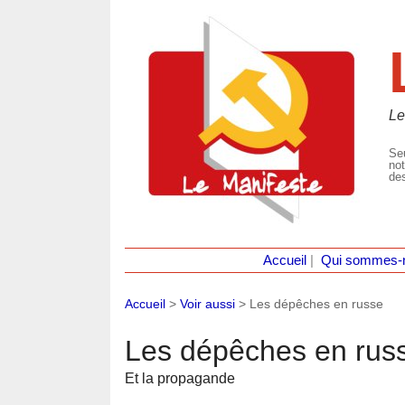
Le
Seu
not
des
Accueil
|
Qui sommes-
Accueil
>
Voir aussi
>
Les dépêches en russe
Les dépêches en rus
Et la propagande