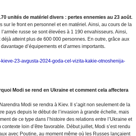
70 unités de matériel divers : pertes ennemies au 23 août.
sur le front en personnel et en matériel. Ainsi, au cours de la
 l’armée russe se sont élevées à 1 190 envahisseurs. Ainsi,
t déjà atteint plus de 600 000 personnes. En outre, grâce aux
u davantage d’équipements et d’armes importants.
-v-kieve-23-avgusta-2024-goda-cel-vizita-kakie-otnoshenija-
urquoi Modi se rend en Ukraine et comment cela affectera
Narendra Modi se rendra à Kiev. Il s’agit non seulement de la
tre pays depuis le début de l’invasion à grande échelle, mais
nt de ce type dans l’histoire des relations entre l’Ukraine et
un contexte loin d’être favorable. Début juillet, Modi s’est rendu
caux avec Poutine, au moment même où les Russes lançaient