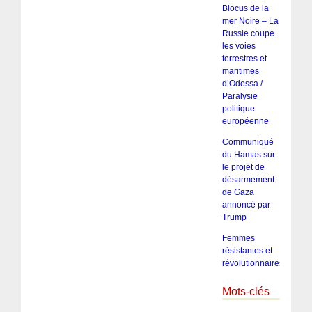
Blocus de la
mer Noire – La
Russie coupe
les voies
terrestres et
maritimes
d’Odessa /
Paralysie
politique
européenne
Communiqué
du Hamas sur
le projet de
désarmement
de Gaza
annoncé par
Trump
Femmes
résistantes et
révolutionnaires
Mots-clés