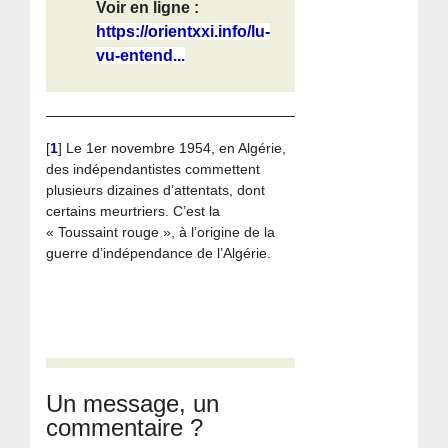
Voir en ligne :
https://orientxxi.info/lu-
vu-entend...
[
1
]
Le 1er novembre 1954, en Algérie,
des indépendantistes commettent
plusieurs dizaines d’attentats, dont
certains meurtriers. C’est la
« Toussaint rouge », à l’origine de la
guerre d’indépendance de l’Algérie.
Un message, un
commentaire ?