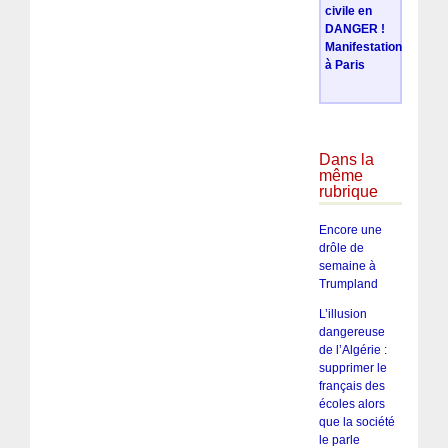
civile en
DANGER !
Manifestation
à Paris
Dans la
même
rubrique
Encore une
drôle de
semaine à
Trumpland
L’illusion
dangereuse
de l’Algérie :
supprimer le
français des
écoles alors
que la société
le parle