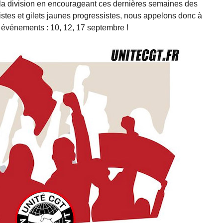
 la division en encourageant ces dernières semaines des
istes et gilets jaunes progressistes, nous appelons donc à
is événements : 10, 12, 17 septembre !