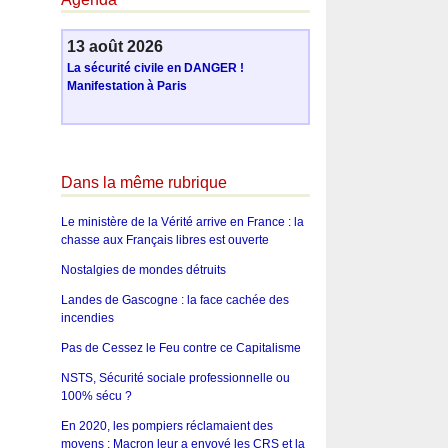
13 août 2026
La sécurité civile en DANGER !
Manifestation à Paris
Dans la même rubrique
Le ministère de la Vérité arrive en France : la
chasse aux Français libres est ouverte
Nostalgies de mondes détruits
Landes de Gascogne : la face cachée des
incendies
Pas de Cessez le Feu contre ce Capitalisme
NSTS, Sécurité sociale professionnelle ou
100% sécu ?
En 2020, les pompiers réclamaient des
moyens : Macron leur a envoyé les CRS et la