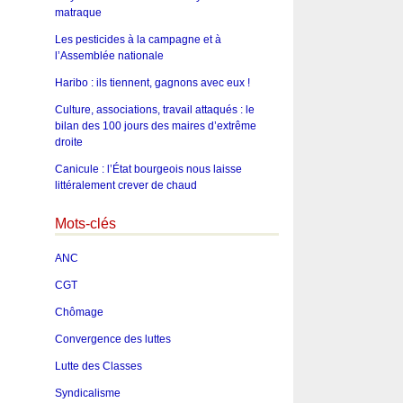
matraque
Les pesticides à la campagne et à
l’Assemblée nationale
Haribo : ils tiennent, gagnons avec eux !
Culture, associations, travail attaqués : le
bilan des 100 jours des maires d’extrême
droite
Canicule : l’État bourgeois nous laisse
littéralement crever de chaud
Mots-clés
ANC
CGT
Chômage
Convergence des luttes
Lutte des Classes
Syndicalisme