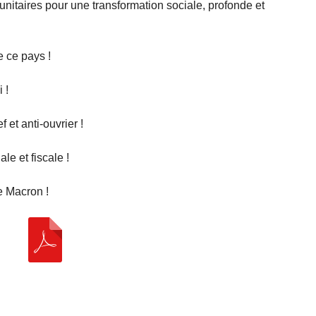
unitaires pour une transformation sociale, profonde et
e ce pays !
 !
 et anti-ouvrier !
ale et fiscale !
e Macron !