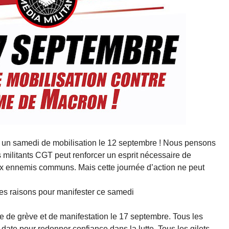
 à un samedi de mobilisation le 12 septembre ! Nous pensons
s militants CGT peut renforcer un esprit nécessaire de
aux ennemis communs. Mais cette journée d’action ne peut
nnes raisons pour manifester ce samedi
e de grève et de manifestation le 17 septembre. Tous les
 date pour redonner confiance dans la lutte. Tous les gilets