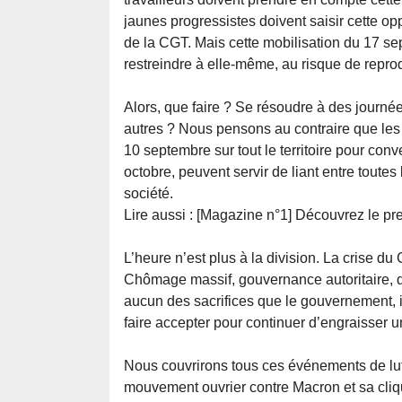
jaunes progressistes doivent saisir cette op
de la CGT. Mais cette mobilisation du 17 
restreindre à elle-même, au risque de reprod
Alors, que faire ? Se résoudre à des journée
autres ? Nous pensons au contraire que les m
10 septembre sur tout le territoire pour con
octobre, peuvent servir de liant entre toute
société.
Lire aussi : [Magazine n°1] Découvrez le p
L’heure n’est plus à la division. La crise d
Chômage massif, gouvernance autoritaire, d
aucun des sacrifices que le gouvernement, i
faire accepter pour continuer d’engraisser un
Nous couvrirons tous ces événements de lutt
mouvement ouvrier contre Macron et sa cliq