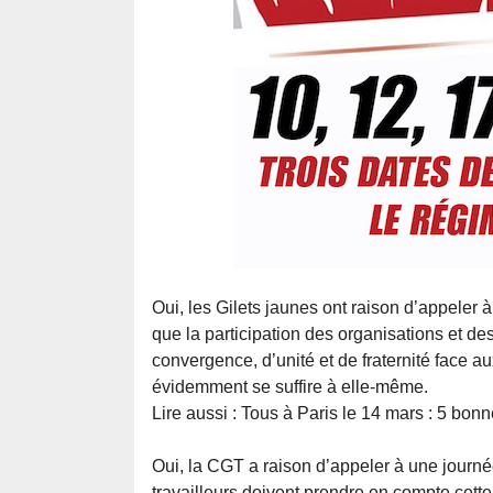
Oui, les Gilets jaunes ont raison d’appeler
que la participation des organisations et de
convergence, d’unité et de fraternité face 
évidemment se suffire à elle-même.
Lire aussi : Tous à Paris le 14 mars : 5 bo
Oui, la CGT a raison d’appeler à une journé
travailleurs doivent prendre en compte cette