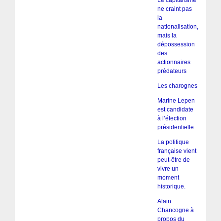
ne craint pas
la
nationalisation,
mais la
dépossession
des
actionnaires
prédateurs
Les charognes
Marine Lepen
est candidate
à l’élection
présidentielle
La politique
française vient
peut-être de
vivre un
moment
historique.
Alain
Chancogne à
propos du