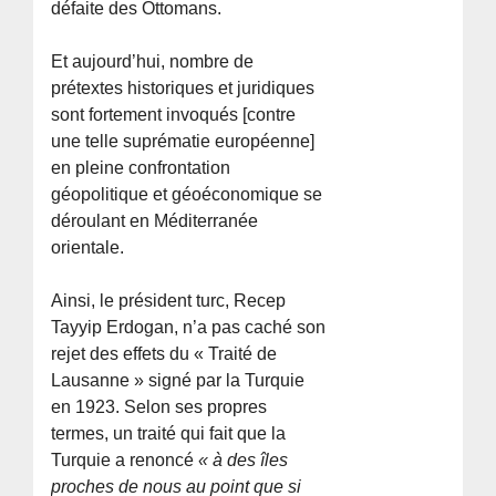
défaite des Ottomans.
Et aujourd’hui, nombre de
prétextes historiques et juridiques
sont fortement invoqués [contre
une telle suprématie européenne]
en pleine confrontation
géopolitique et géoéconomique se
déroulant en Méditerranée
orientale.
Ainsi, le président turc, Recep
Tayyip Erdogan, n’a pas caché son
rejet des effets du « Traité de
Lausanne » signé par la Turquie
en 1923. Selon ses propres
termes, un traité qui fait que la
Turquie a renoncé
« à des îles
proches de nous au point que si