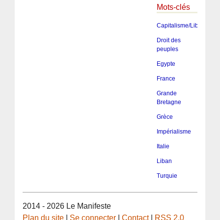
Mots-clés
Capitalisme/Libéralism
Droit des
peuples
Egypte
France
Grande
Bretagne
Grèce
Impérialisme
Italie
Liban
Turquie
2014 - 2026 Le Manifeste
Plan du site
|
Se connecter
|
Contact
|
RSS 2.0