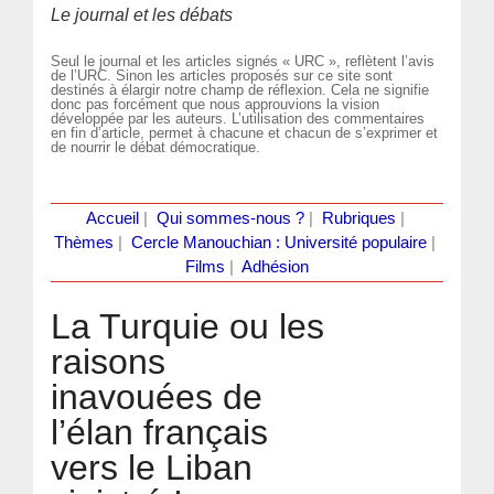
Le journal et les débats
Seul le journal et les articles signés « URC », reflètent l’avis
de l’URC. Sinon les articles proposés sur ce site sont
destinés à élargir notre champ de réflexion. Cela ne signifie
donc pas forcément que nous approuvions la vision
développée par les auteurs. L’utilisation des commentaires
en fin d’article, permet à chacune et chacun de s’exprimer et
de nourrir le débat démocratique.
Accueil
|
Qui sommes-nous ?
|
Rubriques
|
Thèmes
|
Cercle Manouchian : Université populaire
|
Films
|
Adhésion
La Turquie ou les
raisons
inavouées de
l’élan français
vers le Liban