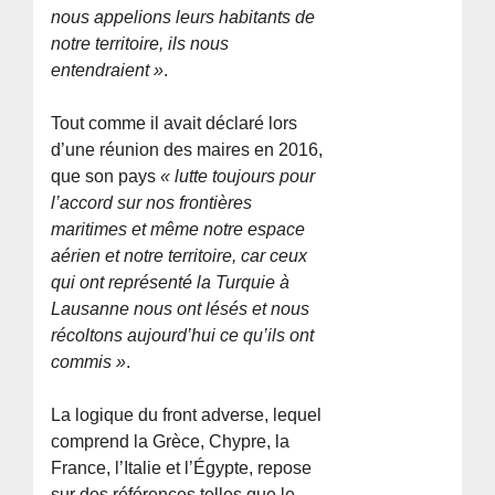
nous appelions leurs habitants de
notre territoire, ils nous
entendraient »
.
Tout comme il avait déclaré lors
d’une réunion des maires en 2016,
que son pays
« lutte toujours pour
l’accord sur nos frontières
maritimes et même notre espace
aérien et notre territoire, car ceux
qui ont représenté la Turquie à
Lausanne nous ont lésés et nous
récoltons aujourd’hui ce qu’ils ont
commis »
.
La logique du front adverse, lequel
comprend la Grèce, Chypre, la
France, l’Italie et l’Égypte, repose
sur des références telles que le