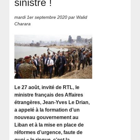
sinistré !
mardi 1er septembre 2020
par Walid
Charara
Le 27 août, invité de RTL, le
ministre français des Affaires
étrangères, Jean-Yves Le Drian,
a appelé à la formation d’un
nouveau gouvernement au
Liban et à la mise en place de
réformes d’urgence, faute de
quoi « le risque, c’est la