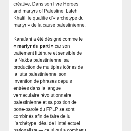
créative. Dans son livre Heroes
and martyrs of Palestine, Laleh
Khalili le qualifie d’« archétype du
martyr » de la cause palestinienne.
Kanafani a été désigné comme le
« martyr du parti »
car son
traitement littéraire et sensible de
la Nakba palestinienne, sa
production de multiples icônes de
la lutte palestinienne, son
invention de phrases depuis
entrées dans la langue
vernaculaire révolutionnaire
palestinienne et sa position de
porte-parole du FPLP se sont
combinés afin de faire de lui
l’archétype idéal de l’intellectuel
nationaliste — celui qui a combattu