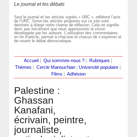
Le journal et les débats
Seul le journal et les articles signés « URC », reflètent l’avis
de l’URC. Sinon les articles proposés sur ce site sont
destinés à élargir notre champ de réflexion. Cela ne signifie
donc pas forcément que nous approuvions la vision
développée par les auteurs. L’utilisation des commentaires
en fin d’article, permet à chacune et chacun de s’exprimer et
de nourrir le débat démocratique.
Accueil
|
Qui sommes-nous ?
|
Rubriques
|
Thèmes
|
Cercle Manouchian : Université populaire
|
Films
|
Adhésion
Palestine :
Ghassan
Kanafani,
écrivain, peintre,
journaliste,