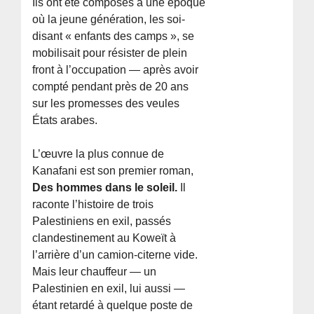
Ils ont été composés à une époque
où la jeune génération, les soi-
disant « enfants des camps », se
mobilisait pour résister de plein
front à l’occupation — après avoir
compté pendant près de 20 ans
sur les promesses des veules
États arabes.
L’œuvre la plus connue de
Kanafani est son premier roman,
Des hommes dans le soleil.
Il
raconte l’histoire de trois
Palestiniens en exil, passés
clandestinement au Koweït à
l’arrière d’un camion-citerne vide.
Mais leur chauffeur — un
Palestinien en exil, lui aussi —
étant retardé à quelque poste de