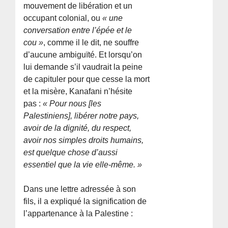
mouvement de libération et un
occupant colonial, ou
« une
conversation entre l’épée et le
cou »
, comme il le dit, ne souffre
d’aucune ambiguïté. Et lorsqu’on
lui demande s’il vaudrait la peine
de capituler pour que cesse la mort
et la misère, Kanafani n’hésite
pas :
« Pour nous [les
Palestiniens], libérer notre pays,
avoir de la dignité, du respect,
avoir nos simples droits humains,
est quelque chose d’aussi
essentiel que la vie elle-même. »
Dans une lettre adressée à son
fils, il a expliqué la signification de
l’appartenance à la Palestine :