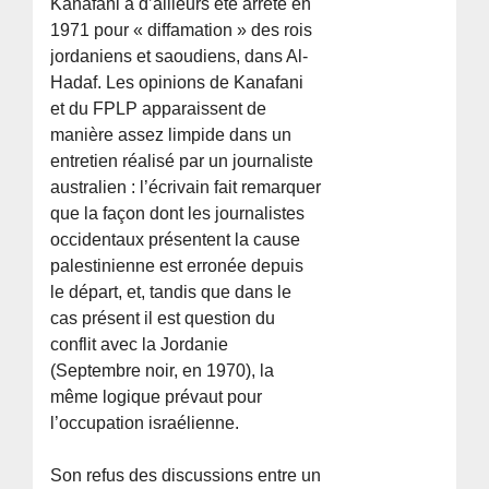
Kanafani a d’ailleurs été arrêté en
1971 pour « diffamation » des rois
jordaniens et saoudiens, dans Al-
Hadaf. Les opinions de Kanafani
et du FPLP apparaissent de
manière assez limpide dans un
entretien réalisé par un journaliste
australien : l’écrivain fait remarquer
que la façon dont les journalistes
occidentaux présentent la cause
palestinienne est erronée depuis
le départ, et, tandis que dans le
cas présent il est question du
conflit avec la Jordanie
(Septembre noir, en 1970), la
même logique prévaut pour
l’occupation israélienne.
Son refus des discussions entre un