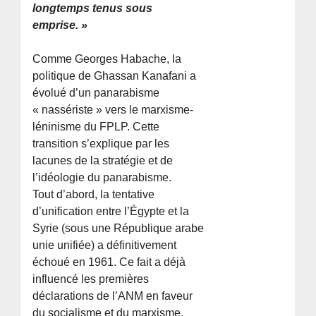
longtemps tenus sous
emprise. »
Comme Georges Habache, la
politique de Ghassan Kanafani a
évolué d’un panarabisme
« nassériste » vers le marxisme-
léninisme du FPLP. Cette
transition s’explique par les
lacunes de la stratégie et de
l’idéologie du panarabisme.
Tout d’abord, la tentative
d’unification entre l’Égypte et la
Syrie (sous une République arabe
unie unifiée) a définitivement
échoué en 1961. Ce fait a déjà
influencé les premières
déclarations de l’ANM en faveur
du socialisme et du marxisme.