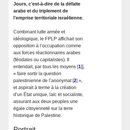
Jours, c’est-à-dire de la défaite
arabe et du triplement de
l’emprise territoriale israélienne.
Combinant lutte armée et
idéologique, le FPLP affichait son
opposition à l’occupation comme
aux forces réactionnaires arabes
(féodales ou capitalistes). Il
entendait, par tous les moyens
[
1
]
],
« faire sortir la question
palestinienne de l’anonymat
[
2
]
»,
et aspirait à terme à la création
d’un État unique, laïc et socialiste,
assurant aux deux peuples une
égale citoyenneté sur la terre
historique de Palestine.
Portrait.