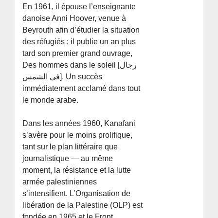
En 1961, il épouse l’enseignante
danoise Anni Hoover, venue à
Beyrouth afin d’étudier la situation
des réfugiés ; il publie un an plus
tard son premier grand ouvrage,
Des hommes dans le soleil [رجال
في الشمس]. Un succès
immédiatement acclamé dans tout
le monde arabe.
Dans les années 1960, Kanafani
s’avère pour le moins prolifique,
tant sur le plan littéraire que
journalistique — au même
moment, la résistance et la lutte
armée palestiniennes
s’intensifient. L’Organisation de
libération de la Palestine (OLP) est
fondée en 1965 et le Front