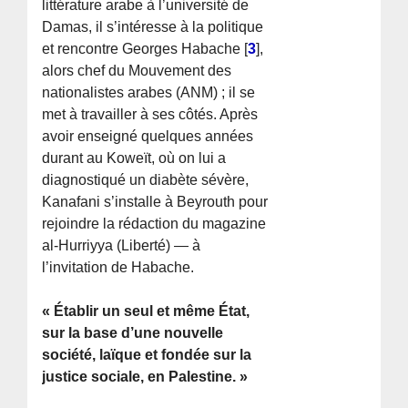
littérature arabe à l’université de
Damas, il s’intéresse à la politique
et rencontre Georges Habache
[
3
]
,
alors chef du Mouvement des
nationalistes arabes (ANM) ; il se
met à travailler à ses côtés. Après
avoir enseigné quelques années
durant au Koweït, où on lui a
diagnostiqué un diabète sévère,
Kanafani s’installe à Beyrouth pour
rejoindre la rédaction du magazine
al-Hurriyya (Liberté) — à
l’invitation de Habache.
« Établir un seul et même État,
sur la base d’une nouvelle
société, laïque et fondée sur la
justice sociale, en Palestine. »