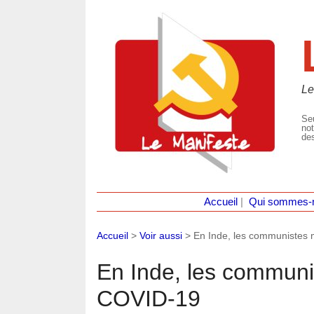
Le
Seu
not
des
Accueil
|
Qui sommes-
Accueil
>
Voir aussi
>
En Inde, les communistes m
En Inde, les communis
COVID-19