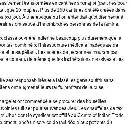
ssivement transformées en cantines sramajibi (cantines pour
tait que 20 roupies. Plus de 150 cantines ont été créées dans
nes par jour. À une époque où l’on entendait quotidiennement
antines ont sauvé d’innombrables personnes de la famine.
 classe ouvrière indienne beaucoup plus durement que la
orités, combiné à l’infrastructure médicale inadéquate de
mortalité stupéfiant. Les scènes de personnes mourant par
le courant, de même que les incinérations massives et les
 ses responsabilités et a laissé les gens souffrir sans
iens ont augmenté leurs tarifs, profitant de la crise.
harge et ont commencé à se procurer des bouteilles
voir les utiliser pour sauver des vies. Les chauffeurs de taxi
 et Uber, dont le syndicat est affilié au Centre of Indian Trade
alement lancé un service de taxi dédié aux patients du