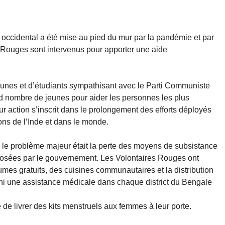
 occidental a été mise au pied du mur par la pandémie et par
 Rouges sont intervenus pour apporter une aide
eunes et d’étudiants sympathisant avec le Parti Communiste
and nombre de jeunes pour aider les personnes les plus
ur action s’inscrit dans le prolongement des efforts déployés
ons de l’Inde et dans le monde.
le problème majeur était la perte des moyens de subsistance
posées par le gouvernement. Les Volontaires Rouges ont
s gratuits, des cuisines communautaires et la distribution
urni une assistance médicale dans chaque district du Bengale
e de livrer des kits menstruels aux femmes à leur porte.