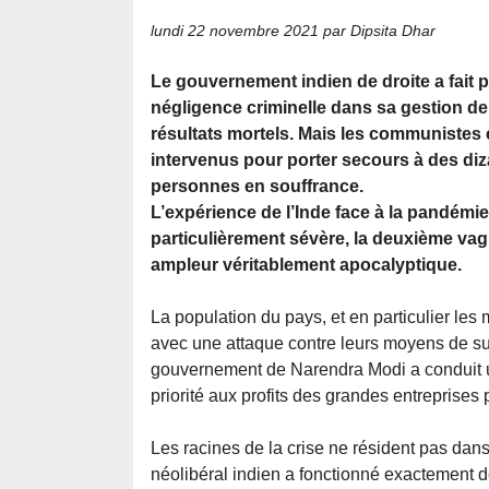
lundi 22 novembre 2021
par Dipsita Dhar
Le gouvernement indien de droite a fait 
négligence criminelle dans sa gestion d
résultats mortels. Mais les communistes e
intervenus pour porter secours à des diza
personnes en souffrance.
L’expérience de l’Inde face à la pandémi
particulièrement sévère, la deuxième vag
ampleur véritablement apocalyptique.
La population du pays, et en particulier le
avec une attaque contre leurs moyens de su
gouvernement de Narendra Modi a conduit un
priorité aux profits des grandes entreprises 
Les racines de la crise ne résident pas dans 
néolibéral indien a fonctionné exactement de