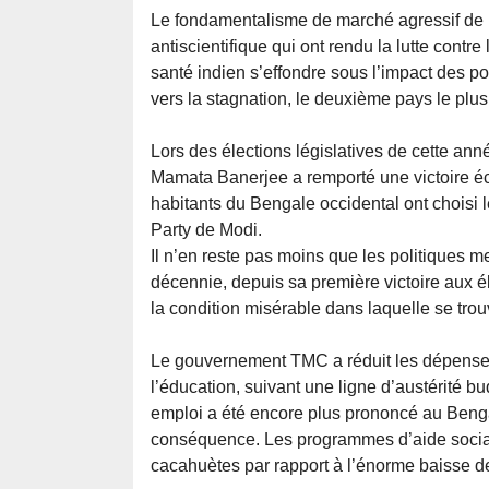
Le fondamentalisme de marché agressif de M
antiscientifique qui ont rendu la lutte cont
santé indien s’effondre sous l’impact des po
vers la stagnation, le deuxième pays le plu
Lors des élections législatives de cette a
Mamata Banerjee a remporté une victoire éc
habitants du Bengale occidental ont choisi 
Party de Modi.
Il n’en reste pas moins que les politiques 
décennie, depuis sa première victoire aux 
la condition misérable dans laquelle se trou
Le gouvernement TMC a réduit les dépenses d
l’éducation, suivant une ligne d’austérité 
emploi a été encore plus prononcé au Bengal
conséquence. Les programmes d’aide social
cacahuètes par rapport à l’énorme baisse des