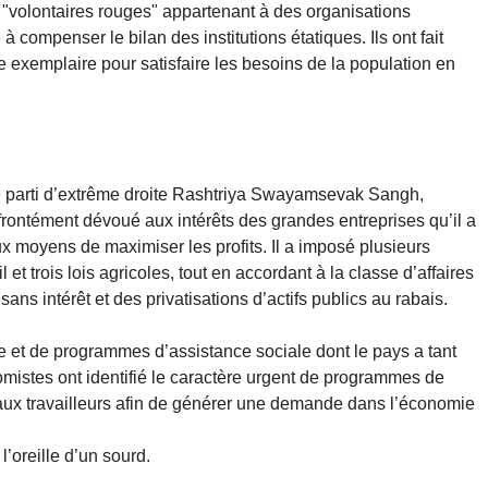
 "volontaires rouges" appartenant à des organisations
 compenser le bilan des institutions étatiques. Ils ont fait
e exemplaire pour satisfaire les besoins de la population en
 parti d’extrême droite Rashtriya Swayamsevak Sangh,
ffrontément dévoué aux intérêts des grandes entreprises qu’il a
 moyens de maximiser les profits. Il a imposé plusieurs
l et trois lois agricoles, tout en accordant à la classe d’affaires
ans intérêt et des privatisations d’actifs publics au rabais.
 et de programmes d’assistance sociale dont le pays a tant
istes ont identifié le caractère urgent de programmes de
t aux travailleurs afin de générer une demande dans l’économie
oreille d’un sourd.