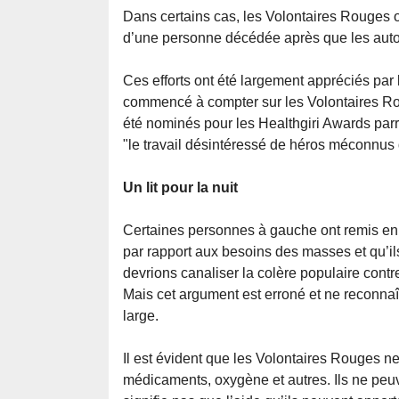
Dans certains cas, les Volontaires Rouges on
d’une personne décédée après que les autorit
Ces efforts ont été largement appréciés par
commencé à compter sur les Volontaires Roug
été nominés pour les Healthgiri Awards parr
"le travail désintéressé de héros méconnus q
Un lit pour la nuit
Certaines personnes à gauche ont remis en q
par rapport aux besoins des masses et qu’il
devrions canaliser la colère populaire contr
Mais cet argument est erroné et ne reconnaî
large.
Il est évident que les Volontaires Rouges ne
médicaments, oxygène et autres. Ils ne peuv