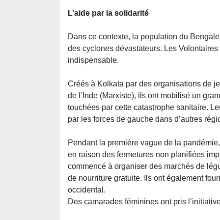
L’aide par la solidarité
Dans ce contexte, la population du Bengale
des cyclones dévastateurs. Les Volontaires
indispensable.
Créés à Kolkata par des organisations de j
de l’Inde (Marxiste), ils ont mobilisé un gr
touchées par cette catastrophe sanitaire. Le
par les forces de gauche dans d’autres régi
Pendant la première vague de la pandémie, 
en raison des fermetures non planifiées im
commencé à organiser des marchés de légume
de nourriture gratuite. Ils ont également fo
occidental.
Des camarades féminines ont pris l’initiativ