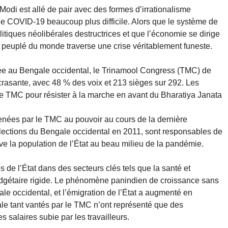
odi est allé de pair avec des formes d’irrationalisme
re le COVID-19 beaucoup plus difficile. Alors que le système de
litiques néolibérales destructrices et que l’économie se dirige
s peuplé du monde traverse une crise véritablement funeste.
nnée au Bengale occidental, le Trinamool Congress (TMC) de
rasante, avec 48 % des voix et 213 sièges sur 292. Les
le TMC pour résister à la marche en avant du Bharatiya Janata
menées par le TMC au pouvoir au cours de la dernière
élections du Bengale occidental en 2011, sont responsables de
ve la population de l’État au beau milieu de la pandémie.
e l’État dans des secteurs clés tels que la santé et
budgétaire rigide. Le phénomène panindien de croissance sans
e occidental, et l’émigration de l’État a augmenté en
e tant vantés par le TMC n’ont représenté que des
 salaires subie par les travailleurs.