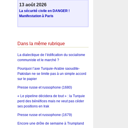
13 août 2026
La sécurité civile en DANGER !
Manifestation à Paris
Dans la même rubrique
La dialectique de l’édification du socialisme
communiste et le marché ?
Pourquoi l’axe Turquie-Arabie saoudite-
Pakistan ne se limite pas à un simple accord
sur le papier
Presse russe et russophone (1680)
« Le pipeline décidera de tout » : la Turquie
perd des bénéfices mais ne veut pas céder
ses positions en Irak
Presse russe et russophone (1679)
Encore une drôle de semaine à Trumpland