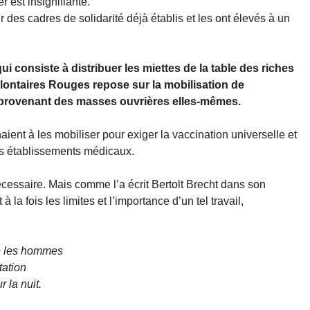
r est insignifiante.
des cadres de solidarité déjà établis et les ont élevés à un
i consiste à distribuer les miettes de la table des riches
olontaires Rouges repose sur la mobilisation de
t) provenant des masses ouvrières elles-mêmes.
haient à les mobiliser pour exiger la vaccination universelle et
les établissements médicaux.
écessaire. Mais comme l’a écrit Bertolt Brecht dans son
à la fois les limites et l’importance d’un tel travail,
re les hommes
tation
 la nuit.