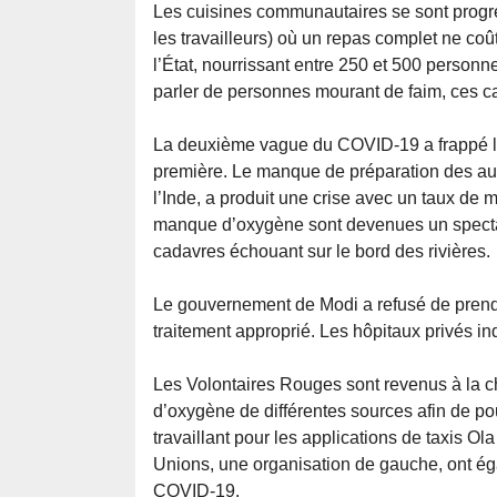
Les cuisines communautaires se sont progre
les travailleurs) où un repas complet ne coû
l’État, nourrissant entre 250 et 500 person
parler de personnes mourant de faim, ces c
La deuxième vague du COVID-19 a frappé la
première. Le manque de préparation des aut
l’Inde, a produit une crise avec un taux de 
manque d’oxygène sont devenues un spectac
cadavres échouant sur le bord des rivières.
Le gouvernement de Modi a refusé de prendre
traitement approprié. Les hôpitaux privés ind
Les Volontaires Rouges sont revenus à la c
d’oxygène de différentes sources afin de pou
travaillant pour les applications de taxis Ola
Unions, une organisation de gauche, ont ég
COVID-19.