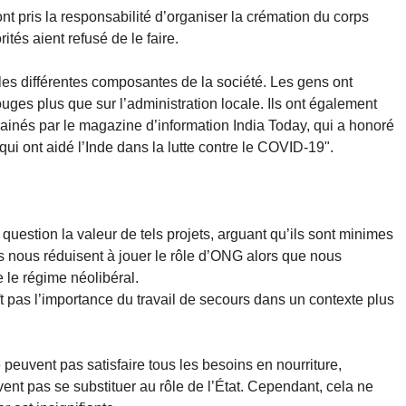
t pris la responsabilité d’organiser la crémation du corps
és aient refusé de le faire.
 les différentes composantes de la société. Les gens ont
es plus que sur l’administration locale. Ils ont également
ainés par le magazine d’information India Today, qui a honoré
ui ont aidé l’Inde dans la lutte contre le COVID-19".
uestion la valeur de tels projets, arguant qu’ils sont minimes
s nous réduisent à jouer le rôle d’ONG alors que nous
e le régime néolibéral.
t pas l’importance du travail de secours dans un contexte plus
 peuvent pas satisfaire tous les besoins en nourriture,
ent pas se substituer au rôle de l’État. Cependant, cela ne