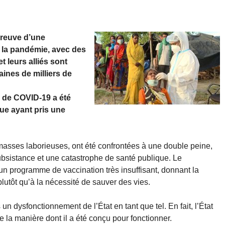
preuve d’une
e la pandémie, avec des
t leurs alliés sont
ines de milliers de
e de COVID-19 a été
ue ayant pris une
s masses laborieuses, ont été confrontées à une double peine,
bsistance et une catastrophe de santé publique. Le
 programme de vaccination très insuffisant, donnant la
plutôt qu’à la nécessité de sauver des vies.
un dysfonctionnement de l’État en tant que tel. En fait, l’État
 la manière dont il a été conçu pour fonctionner.