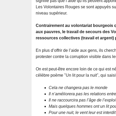
signifie pas que l’aide qu’ils peuvent apporte
Les Volontaires Rouges se sont appuyés sur 
niveau supérieur.
Contrairement au volontariat bourgeois qu
aux pauvres, le travail de secours des V
ressources collectives (travail et argen
En plus d’offrir de l’aide aux gens, ils cherc
protester contre la corruption visible dans 
On est peut-être encore loin de ce qui est n
célèbre poème "Un lit pour la nuit", qui saisit 
Cela ne changera pas le monde
Il n’améliorera pas les relations ent
Il ne raccourcira pas l’âge de l’exploi
Mais quelques hommes ont un lit pour
Pour une nuit, le vent leur est interdit