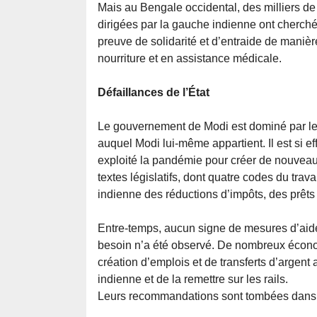
Mais au Bengale occidental, des milliers de
dirigées par la gauche indienne ont cherché à
preuve de solidarité et d’entraide de manièr
nourriture et en assistance médicale.
Défaillances de l’État
Le gouvernement de Modi est dominé par le
auquel Modi lui-même appartient. Il est si e
exploité la pandémie pour créer de nouveaux
textes législatifs, dont quatre codes du travai
indienne des réductions d’impôts, des prêts s
Entre-temps, aucun signe de mesures d’aide
besoin n’a été observé. De nombreux économ
création d’emplois et de transferts d’argen
indienne et de la remettre sur les rails.
Leurs recommandations sont tombées dans l’