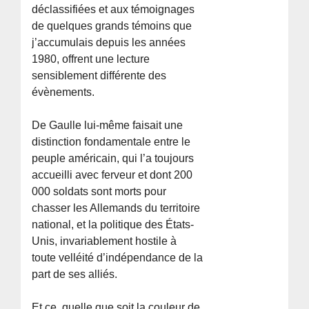
déclassifiées et aux témoignages
de quelques grands témoins que
j’accumulais depuis les années
1980, offrent une lecture
sensiblement différente des
évènements.
De Gaulle lui-même faisait une
distinction fondamentale entre le
peuple américain, qui l’a toujours
accueilli avec ferveur et dont 200
000 soldats sont morts pour
chasser les Allemands du territoire
national, et la politique des États-
Unis, invariablement hostile à
toute velléité d’indépendance de la
part de ses alliés.
Et ce, quelle que soit la couleur de