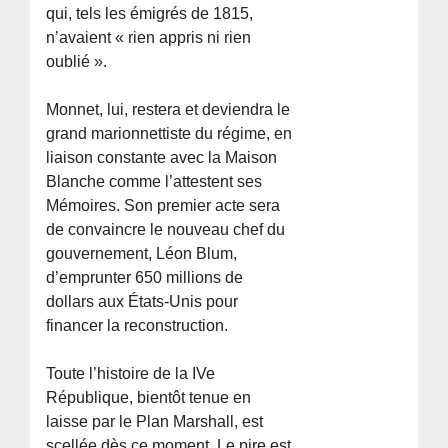
qui, tels les émigrés de 1815,
n’avaient « rien appris ni rien
oublié ».
Monnet, lui, restera et deviendra le
grand marionnettiste du régime, en
liaison constante avec la Maison
Blanche comme l’attestent ses
Mémoires. Son premier acte sera
de convaincre le nouveau chef du
gouvernement, Léon Blum,
d’emprunter 650 millions de
dollars aux États-Unis pour
financer la reconstruction.
Toute l’histoire de la IVe
République, bientôt tenue en
laisse par le Plan Marshall, est
scellée dès ce moment. Le pire est