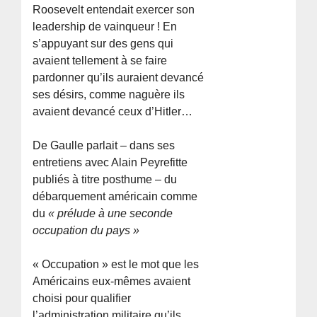
Roosevelt entendait exercer son
leadership de vainqueur ! En
s’appuyant sur des gens qui
avaient tellement à se faire
pardonner qu’ils auraient devancé
ses désirs, comme naguère ils
avaient devancé ceux d’Hitler…
De Gaulle parlait – dans ses
entretiens avec Alain Peyrefitte
publiés à titre posthume – du
débarquement américain comme
du
« prélude à une seconde
occupation du pays »
« Occupation » est le mot que les
Américains eux-mêmes avaient
choisi pour qualifier
l’administration militaire qu’ils