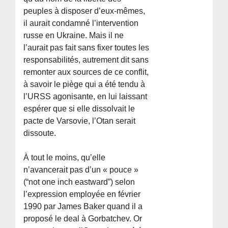
peuples à disposer d’eux-mêmes,
il aurait condamné l’intervention
russe en Ukraine. Mais il ne
l’aurait pas fait sans fixer toutes les
responsabilités, autrement dit sans
remonter aux sources de ce conflit,
à savoir le piège qui a été tendu à
l’URSS agonisante, en lui laissant
espérer que si elle dissolvait le
pacte de Varsovie, l’Otan serait
dissoute.
À tout le moins, qu’elle
n’avancerait pas d’un « pouce »
(“not one inch eastward”) selon
l’expression employée en février
1990 par James Baker quand il a
proposé le deal à Gorbatchev. Or