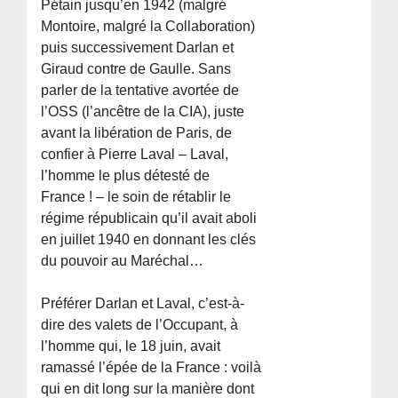
Pétain jusqu’en 1942 (malgré
Montoire, malgré la Collaboration)
puis successivement Darlan et
Giraud contre de Gaulle. Sans
parler de la tentative avortée de
l’OSS (l’ancêtre de la CIA), juste
avant la libération de Paris, de
confier à Pierre Laval – Laval,
l’homme le plus détesté de
France ! – le soin de rétablir le
régime républicain qu’il avait aboli
en juillet 1940 en donnant les clés
du pouvoir au Maréchal…
Préférer Darlan et Laval, c’est-à-
dire des valets de l’Occupant, à
l’homme qui, le 18 juin, avait
ramassé l’épée de la France : voilà
qui en dit long sur la manière dont