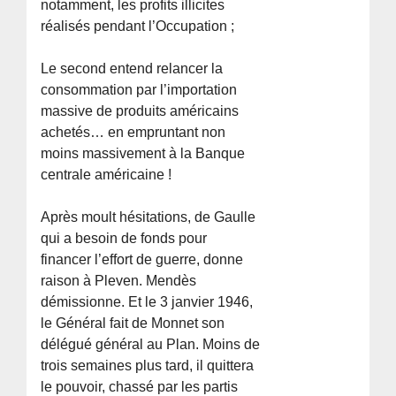
notamment, les profits illicites
réalisés pendant l’Occupation ;
Le second entend relancer la
consommation par l’importation
massive de produits américains
achetés… en empruntant non
moins massivement à la Banque
centrale américaine !
Après moult hésitations, de Gaulle
qui a besoin de fonds pour
financer l’effort de guerre, donne
raison à Pleven. Mendès
démissionne. Et le 3 janvier 1946,
le Général fait de Monnet son
délégué général au Plan. Moins de
trois semaines plus tard, il quittera
le pouvoir, chassé par les partis