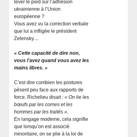
lever le pied sur l’adhésion
ukrainienne à l’Union
européenne ?
Vous avez vu la correction verbale
que lui a infligée le président
Zelensky…
« Cette capacité de dire non,
vous l’avez quand vous avez les
mains libres. »
C’est dire combien les postures
pèsent peu face aux rapports de
force. Richelieu disait :
« On lie les
bœufs par les cornes et les
hommes par les traités »
.
En langage moderne, cela signifie
que lorsqu’on est associé
minoritaire, on se plie à la loi de