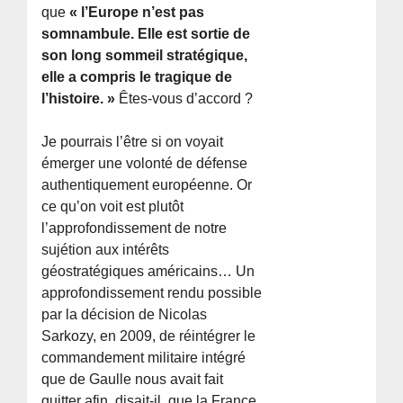
que
« l’Europe n’est pas
somnambule. Elle est sortie de
son long sommeil stratégique,
elle a compris le tragique de
l’histoire. »
Êtes-vous d’accord ?
Je pourrais l’être si on voyait
émerger une volonté de défense
authentiquement européenne. Or
ce qu’on voit est plutôt
l’approfondissement de notre
sujétion aux intérêts
géostratégiques américains… Un
approfondissement rendu possible
par la décision de Nicolas
Sarkozy, en 2009, de réintégrer le
commandement militaire intégré
que de Gaulle nous avait fait
quitter afin, disait-il, que la France