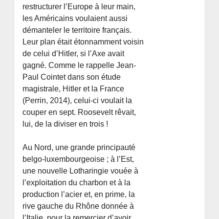
restructurer l’Europe à leur main,
les Américains voulaient aussi
démanteler le territoire français.
Leur plan était étonnamment voisin
de celui d’Hitler, si l’Axe avait
gagné. Comme le rappelle Jean-
Paul Cointet dans son étude
magistrale, Hitler et la France
(Perrin, 2014), celui-ci voulait la
couper en sept. Roosevelt rêvait,
lui, de la diviser en trois !
Au Nord, une grande principauté
belgo-luxembourgeoise ; à l’Est,
une nouvelle Lotharingie vouée à
l’exploitation du charbon et à la
production l’acier et, en prime, la
rive gauche du Rhône donnée à
l’Italie, pour la remercier d’avoir