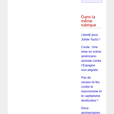
Dans la
même
rubrique
Liberté pour
Jülide Yazici !
Ceuta : Une
mise en scène
américano-
sioniste contre
l’Espagne
non-alignée
Pas de
cessez-le-feu
contre le
macronisme et
le capitalisme
destructeur !
Deux
anniversaires…