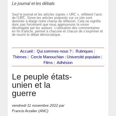
Le journal et les débats
Seul le journal et les articles signés « URC », reflètent l’avis
de l’URC. Sinon les articles proposés sur ce site sont
destinés à élargir notre champ de réflexion. Cela ne signifie
donc pas forcément que nous approuvions la vision
développée par les auteurs. L’utilisation des commentaires
en fin d’article, permet à chacune et chacun de s’exprimer et
de nourrir le débat démocratique.
Accueil
|
Qui sommes-nous ?
|
Rubriques
|
Thèmes
|
Cercle Manouchian : Université populaire
|
Films
|
Adhésion
Le peuple états-
unien et la
guerre
vendredi 11 novembre 2022
par
Francis Arzalier (ANC)