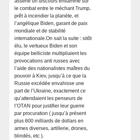
asséné un discours enflammé sur
le combat entre le méchant Trump,
prêt à incendier la planète, et
l’angélique Biden, garant de paix
mondiale et de stabilité
internationale.On sait la suite : sitôt
élu, le vertueux Biden et son
équipe belliciste multipliaient les
provocations anti russes avec
l’aide des nationalistes maîtres du
pouvoir à Kiev, jusqu’à ce que la
Russie excédée envahisse une
part de l’Ukraine, exactement ce
qu’attendaient les penseurs de
l’OTAN pour justifier leur guerre
par procuration ( jusqu’à présent
plus 600 milliards de dollars en
armes diverses, artillerie, drones,
blindés, etc ).