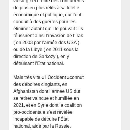
vu surgir et croître des concurrents
de plus en plus rétifs à sa tutelle
économique et politique, qui l’ont
conduit à des guerres pour les
éliminer autant qu’il le pouvait : ils
réussirent ainsi l’invasion de l’Irak
( en 2003 par l’armée des USA )
ou de la Libye ( en 2011 sous la
direction de Sarkozy ), en y
détruisant l’État national.
Mais très vite « l’Occident »connut
des déboires cinglants, en
Afghanistan dont l’armée US dut
se retirer vaincue et humiliée en
2021, et en Syrie dont la coalition
pro-occidentale s’est révélée
incapable de détruire l’État
national, aidé par la Russie.