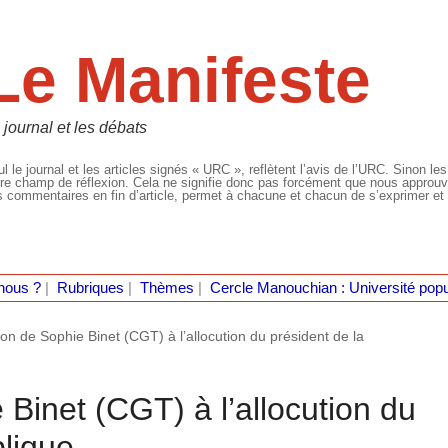
Le Manifeste
 journal et les débats
l le journal et les articles signés « URC », reflètent l’avis de l’URC. Sinon les
re champ de réflexion. Cela ne signifie donc pas forcément que nous approuvio
 commentaires en fin d’article, permet à chacune et chacun de s’exprimer et 
nous ?
|
Rubriques
|
Thèmes
|
Cercle Manouchian : Université popu
ion de Sophie Binet (CGT) à l’allocution du président de la
 Binet (CGT) à l’allocution du
lique.