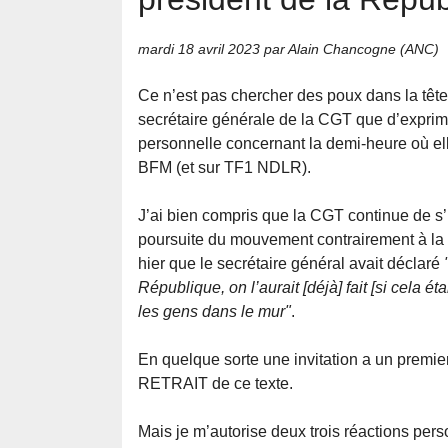
mardi 18 avril 2023
par Alain Chancogne (ANC)
Ce n’est pas chercher des poux dans la tête
secrétaire générale de la CGT que d’exprim
personnelle concernant la demi-heure où ell
BFM (et sur TF1 NDLR).
J’ai bien compris que la CGT continue de s’
poursuite du mouvement contrairement à la
hier que le secrétaire général avait déclaré
République, on l’aurait [déjà] fait [si cela 
les gens dans le mur"
.
En quelque sorte une invitation a un premier
RETRAIT de ce texte.
Mais je m’autorise deux trois réactions pers