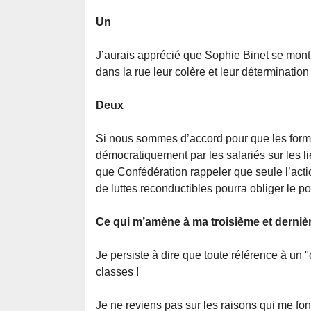
Un
J’aurais apprécié que Sophie Binet se montre
dans la rue leur colère et leur déterminati
Deux
Si nous sommes d’accord pour que les formes
démocratiquement par les salariés sur les li
que Confédération rappeler que seule l’act
de luttes reconductibles pourra obliger le pou
Ce qui m’amène à ma troisième et derniè
Je persiste à dire que toute référence à un 
classes !
Je ne reviens pas sur les raisons qui me font