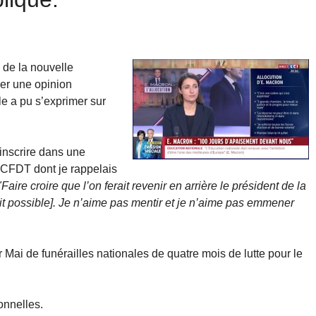
 de la nouvelle
er une opinion
e a pu s’exprimer sur
inscrire dans une
 CFDT dont je rappelais
"Faire croire que l’on ferait revenir en arrière le président de la
était possible]. Je n’aime pas mentir et je n’aime pas emmener
 Mai de funérailles nationales de quatre mois de lutte pour le
onnelles.