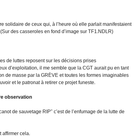
 solidaire de ceux qui, à l’heure où elle parlait manifestaient
on (Sur des casseroles en fond d’image sur TF1.NDLR)
 de luttes reposent sur les décisions prises
eux d’exploitation, il me semble que la CGT aurait pu en tant
ion de masse par la GRÈVE et toutes les formes imaginables
voir et le patronat à retirer ce projet funeste.
re observation
"canot de sauvetage RIP" c’est de l’enfumage de la lutte de
 affirmer cela.