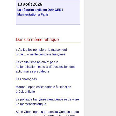
13 août 2026
La sécurité civile en DANGER !
Manifestation à Paris
Dans la même rubrique
« Au feu les pompiers, la maison qui
brule… » vieille comptine française
Le capitalisme ne craint pas la
nationalisation, mais la dépossession des
actionnaires prédateurs
Les charognes
Marine Lepen est candidate à l’élection
présidentielle
La politique française vient peut-être de vivre
un moment historique.
Alain Chancogne à propos du Compte rendu