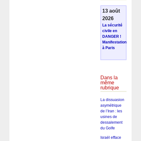
13 août
2026
La sécurité
civile en
DANGER !
Manifestation
à Paris
Dans la
même
rubrique
La dissuasion
asymétrique
de l’Iran : les
usines de
dessalement
du Golfe
Israël efface