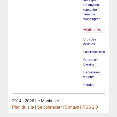
alors que
Netanyahu
rencontre
Trump à
Washington
Mots-clés
Droit des
peuples
Fascisme/Dictature/Tota
Guerre en
Ukraine
Répression
violente
Ukraine
2014 - 2026 Le Manifeste
Plan du site
|
Se connecter
|
Contact
|
RSS 2.0