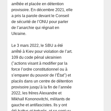
arrêtée et placée en détention
provisoire. En décembre 2021, elle
a pris la parole devant le Conseil
de sécurité de l’ONU pour parler
de l’anarchie qui régnait en
Ukraine.
Le 3 mars 2022, le SBU a été
arrêté à Kiev pour violation de l’art.
109 du code pénal ukrainien
("actions visant à modifier par la
force l’ordre constitutionnel ou à
s’emparer du pouvoir de l’État") et
placés dans un centre de détention
provisoire jusqu’à la fin de l’année
2022, les frères Alexandre et
Mikhaïl Kononovitchi, militants de
gauche et antifascistes. Ils y ont
été battus et torturés, et se sont vu