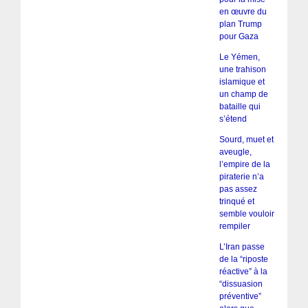
en œuvre du
plan Trump
pour Gaza
Le Yémen,
une trahison
islamique et
un champ de
bataille qui
s’étend
Sourd, muet et
aveugle,
l’empire de la
piraterie n’a
pas assez
trinqué et
semble vouloir
rempiler
L’Iran passe
de la “riposte
réactive” à la
“dissuasion
préventive”