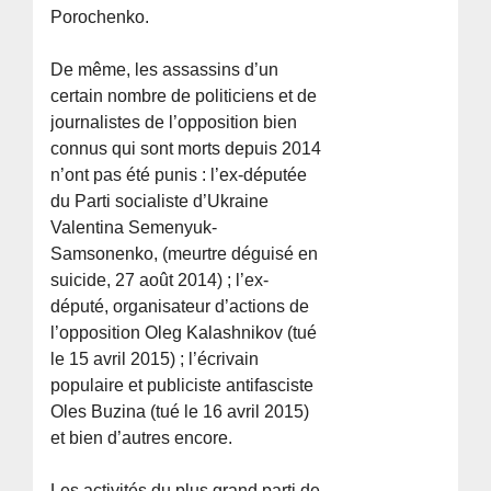
Porochenko.
De même, les assassins d’un
certain nombre de politiciens et de
journalistes de l’opposition bien
connus qui sont morts depuis 2014
n’ont pas été punis : l’ex-députée
du Parti socialiste d’Ukraine
Valentina Semenyuk-
Samsonenko, (meurtre déguisé en
suicide, 27 août 2014) ; l’ex-
député, organisateur d’actions de
l’opposition Oleg Kalashnikov (tué
le 15 avril 2015) ; l’écrivain
populaire et publiciste antifasciste
Oles Buzina (tué le 16 avril 2015)
et bien d’autres encore.
Les activités du plus grand parti de