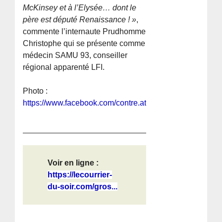
McKinsey et à l’Elysée… dont le
père est député Renaissance ! »
,
commente l’internaute Prudhomme
Christophe qui se présente comme
médecin SAMU 93, conseiller
régional apparenté LFI.
Photo :
https://www.facebook.com/contre.attaque.media/
Voir en ligne :
https://lecourrier-
du-soir.com/gros...