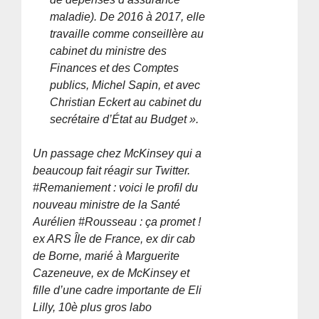
maladie). De 2016 à 2017, elle
travaille comme conseillère au
cabinet du ministre des
Finances et des Comptes
publics, Michel Sapin, et avec
Christian Eckert au cabinet du
secrétaire d’État au Budget ».
Un passage chez McKinsey qui a
beaucoup fait réagir sur Twitter.
#Remaniement : voici le profil du
nouveau ministre de la Santé
Aurélien #Rousseau : ça promet !
ex ARS Île de France, ex dir cab
de Borne, marié à Marguerite
Cazeneuve, ex de McKinsey et
fille d’une cadre importante de Eli
Lilly, 10è plus gros labo