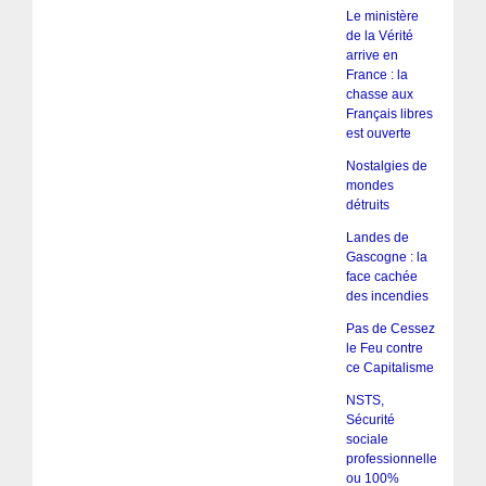
Le ministère
de la Vérité
arrive en
France : la
chasse aux
Français libres
est ouverte
Nostalgies de
mondes
détruits
Landes de
Gascogne : la
face cachée
des incendies
Pas de Cessez
le Feu contre
ce Capitalisme
NSTS,
Sécurité
sociale
professionnelle
ou 100%