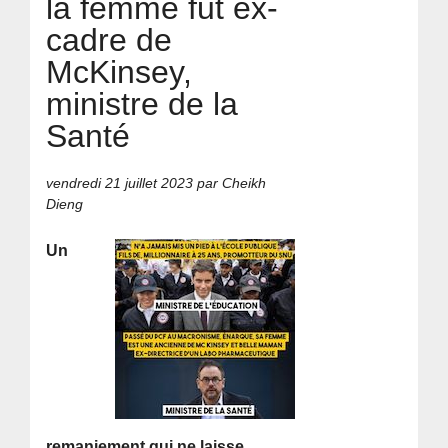
la femme fut ex-
cadre de
McKinsey,
ministre de la
Santé
vendredi 21 juillet 2023
par Cheikh
Dieng
Un
remaniement qui ne laisse