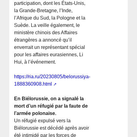
participation, dont les États-Unis,
la Grande-Bretagne, l’Inde,
l’Afrique du Sud, la Pologne et la
Suède. La veille également, le
ministère chinois des Affaires
étrangères a annoncé qu’il
enverrait un représentant spécial
pour les affaires eurasiennes, Li
Hui, à l’événement.
https://ria.ru/20230805/belorussiya-
1888360908.html
En Biélorussie, on a signalé la
mort d’un réfugié par la faute de
l’armée polonaise.
Un réfugié expulsé vers la
Biélorussie est décédé après avoir
été intimidé par les forces de