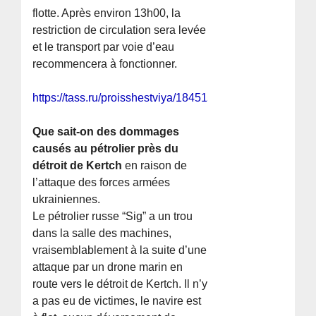
flotte. Après environ 13h00, la
restriction de circulation sera levée
et le transport par voie d’eau
recommencera à fonctionner.
https://tass.ru/proisshestviya/18451569
Que sait-on des dommages
causés au pétrolier près du
détroit de Kertch
en raison de
l’attaque des forces armées
ukrainiennes.
Le pétrolier russe “Sig” a un trou
dans la salle des machines,
vraisemblablement à la suite d’une
attaque par un drone marin en
route vers le détroit de Kertch. Il n’y
a pas eu de victimes, le navire est