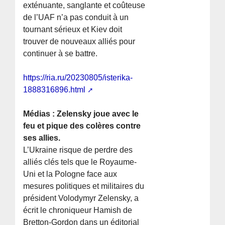
exténuante, sanglante et coûteuse
de l’UAF n’a pas conduit à un
tournant sérieux et Kiev doit
trouver de nouveaux alliés pour
continuer à se battre.
https://ria.ru/20230805/isterika-
1888316896.html
Médias : Zelensky joue avec le
feu et pique des colères contre
ses allies.
L’Ukraine risque de perdre des
alliés clés tels que le Royaume-
Uni et la Pologne face aux
mesures politiques et militaires du
président Volodymyr Zelensky, a
écrit le chroniqueur Hamish de
Bretton-Gordon dans un éditorial