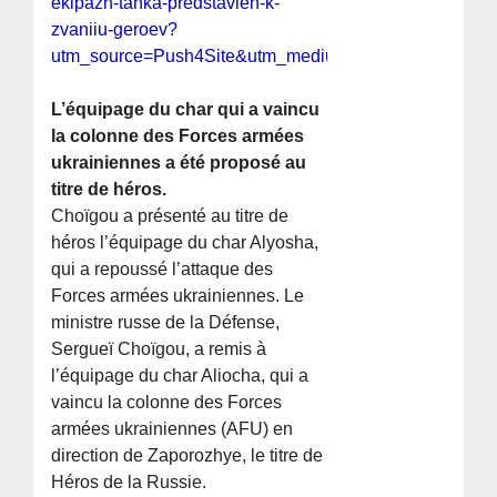
ekipazh-tanka-predstavlen-k-
zvaniiu-geroev?
utm_source=Push4Site&utm_medium=notification&utm
L’équipage du char qui a vaincu
la colonne des Forces armées
ukrainiennes a été proposé au
titre de héros.
Choïgou a présenté au titre de
héros l’équipage du char Alyosha,
qui a repoussé l’attaque des
Forces armées ukrainiennes. Le
ministre russe de la Défense,
Sergueï Choïgou, a remis à
l’équipage du char Aliocha, qui a
vaincu la colonne des Forces
armées ukrainiennes (AFU) en
direction de Zaporozhye, le titre de
Héros de la Russie.