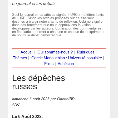
Le journal et les débats
Seul le journal et les articles signés « URC », reflètent l’avis
de l’URC. Sinon les articles proposés sur ce site sont
destinés à élargir notre champ de réflexion. Cela ne signifie
donc pas forcément que nous approuvions la vision
développée par les auteurs. L’utilisation des commentaires
en fin d’article, permet à chacune et chacun de s’exprimer et
de nourrir le débat démocratique.
Accueil
|
Qui sommes-nous ?
|
Rubriques
|
Thèmes
|
Cercle Manouchian : Université populaire
|
Films
|
Adhésion
Les dépêches
russes
dimanche 6 août 2023
par Odette/BD-
ANC
Le 6 Août 2023.