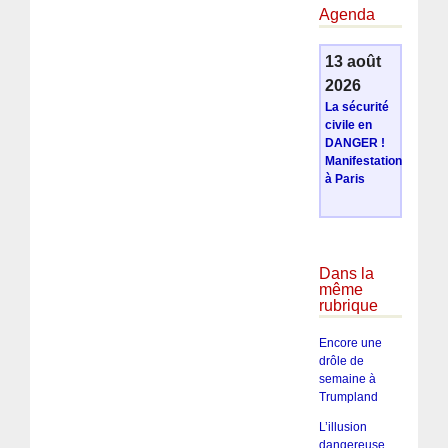
Agenda
13 août
2026
La sécurité
civile en
DANGER !
Manifestation
à Paris
Dans la
même
rubrique
Encore une
drôle de
semaine à
Trumpland
L’illusion
dangereuse