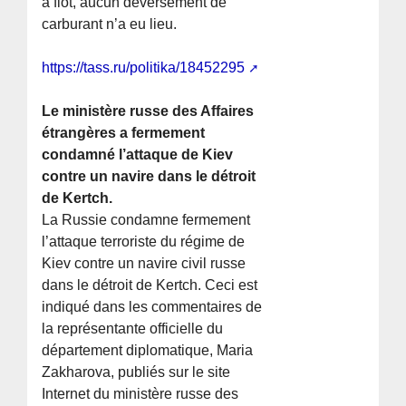
à flot, aucun déversement de
carburant n’a eu lieu.
https://tass.ru/politika/18452295
Le ministère russe des Affaires
étrangères a fermement
condamné l’attaque de Kiev
contre un navire dans le détroit
de Kertch.
La Russie condamne fermement
l’attaque terroriste du régime de
Kiev contre un navire civil russe
dans le détroit de Kertch. Ceci est
indiqué dans les commentaires de
la représentante officielle du
département diplomatique, Maria
Zakharova, publiés sur le site
Internet du ministère russe des