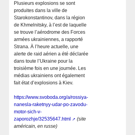
Plusieurs explosions se sont
produites dans la ville de
Starokonstantinov, dans la région
de Khmelnitsky, à l’est de laquelle
se trouve l’aérodrome des Forces
armées ukrainiennes, a rapporté
Strana. À l’heure actuelle, une
alerte de raid aérien a été déclarée
dans toute l’Ukraine pour la
troisième fois en une journée. Les
médias ukrainiens ont également
fait état d’explosions à Kiev.
https://www.svoboda.org/a/rossiya-
nanesla-raketnyy-udar-po-zavodu-
motor-sich-v-
zaporozhje/32535647.html
(site
américain, en russe)