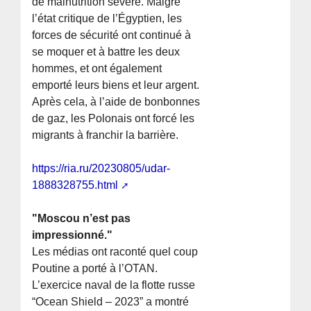
de malnutrition sévère. Malgré
l’état critique de l’Égyptien, les
forces de sécurité ont continué à
se moquer et à battre les deux
hommes, et ont également
emporté leurs biens et leur argent.
Après cela, à l’aide de bonbonnes
de gaz, les Polonais ont forcé les
migrants à franchir la barrière.
https://ria.ru/20230805/udar-
1888328755.html
"Moscou n’est pas
impressionné."
Les médias ont raconté quel coup
Poutine a porté à l’OTAN.
L’exercice naval de la flotte russe
“Ocean Shield – 2023” a montré