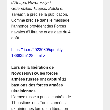
d’Anapa, Novorossiysk,
Gelendzhik, Tuapse, Sotchi et
Taman",
a précisé la publication.
Comme précisé dans le message,
l’annonce provident des Forces
navales d’Ukraine et est daté du 4
août.
https://ria.ru/20230805/punkty-
1888355128.html
Lors de la libération de
Novoselovsky, les forces
armées russes ont capturé 11
bastions des forces armées
ukrainiennes.
L’armée russe a pris le contrôle de
11 bastions des Forces armées
ukrainiennes lors de la libération