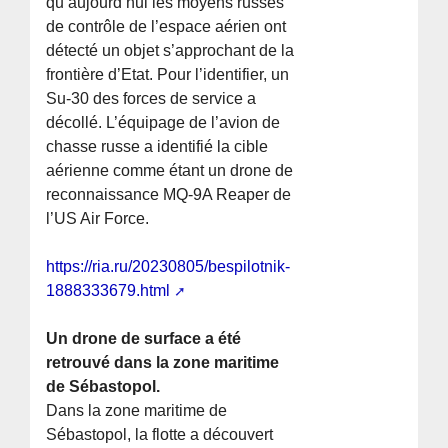
qu’aujourd’hui les moyens russes
de contrôle de l’espace aérien ont
détecté un objet s’approchant de la
frontière d’Etat. Pour l’identifier, un
Su-30 des forces de service a
décollé. L’équipage de l’avion de
chasse russe a identifié la cible
aérienne comme étant un drone de
reconnaissance MQ-9A Reaper de
l’US Air Force.
https://ria.ru/20230805/bespilotnik-
1888333679.html
Un drone de surface a été
retrouvé dans la zone maritime
de Sébastopol.
Dans la zone maritime de
Sébastopol, la flotte a découvert