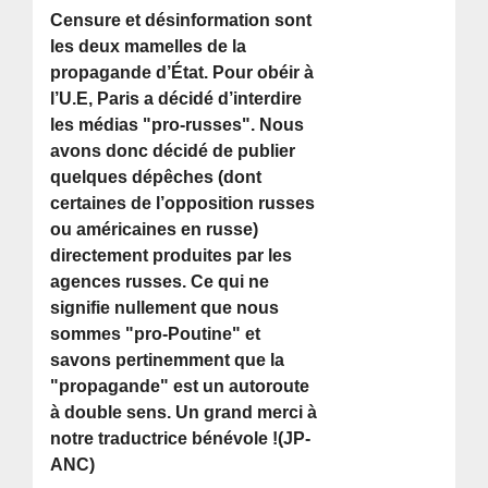
Censure et désinformation sont
les deux mamelles de la
propagande d’État. Pour obéir à
l’U.E, Paris a décidé d’interdire
les médias "pro-russes". Nous
avons donc décidé de publier
quelques dépêches (dont
certaines de l’opposition russes
ou américaines en russe)
directement produites par les
agences russes. Ce qui ne
signifie nullement que nous
sommes "pro-Poutine" et
savons pertinemment que la
"propagande" est un autoroute
à double sens. Un grand merci à
notre traductrice bénévole !(JP-
ANC)