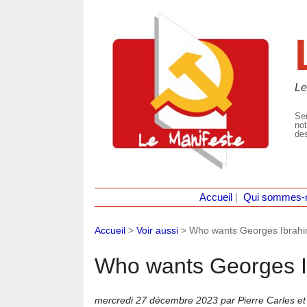
Le
Seu
not
des
Accueil
|
Qui sommes-
Accueil
>
Voir aussi
>
Who wants Georges Ibrahim 
Who wants Georges Ib
mercredi 27 décembre 2023
par Pierre Carles et