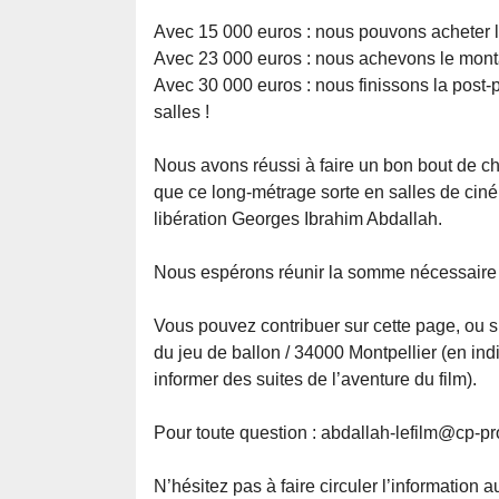
Avec 15 000 euros : nous pouvons acheter le
Avec 23 000 euros : nous achevons le mont
Avec 30 000 euros : nous finissons la post-
salles !
Nous avons réussi à faire un bon bout de ch
que ce long-métrage sorte en salles de cinéma
libération Georges Ibrahim Abdallah.
Nous espérons réunir la somme nécessaire a
Vous pouvez contribuer sur cette page, ou s
du jeu de ballon / 34000 Montpellier (en in
informer des suites de l’aventure du film).
Pour toute question : abdallah-lefilm@cp-pr
N’hésitez pas à faire circuler l’information 