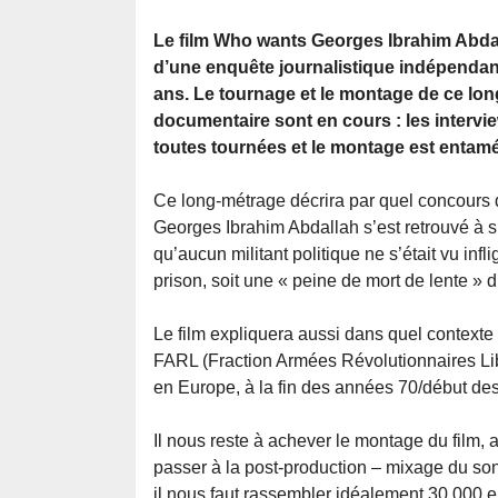
Le film Who wants Georges Ibrahim Abdallah
d’une enquête journalistique indépendant
ans. Le tournage et le montage de ce lo
documentaire sont en cours : les intervi
toutes tournées et le montage est entamé
Ce long-métrage décrira par quel concours 
Georges Ibrahim Abdallah s’est retrouvé à s
qu’aucun militant politique ne s’était vu infl
prison, soit une « peine de mort de lente » 
Le film expliquera aussi dans quel contexte
FARL (Fraction Armées Révolutionnaires Li
en Europe, à la fin des années 70/début de
Il nous reste à achever le montage du film, a
passer à la post-production – mixage du so
il nous faut rassembler idéalement 30 000 e