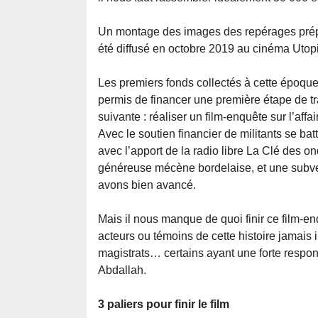
Un montage des images des repérages prépa
été diffusé en octobre 2019 au cinéma Utop
Les premiers fonds collectés à cette époqu
permis de financer une première étape de tr
suivante : réaliser un film-enquête sur l’affa
Avec le soutien financier de militants se ba
avec l’apport de la radio libre La Clé des 
généreuse mécène bordelaise, et une subvent
avons bien avancé.
Mais il nous manque de quoi finir ce film-e
acteurs ou témoins de cette histoire jamais 
magistrats… certains ayant une forte respon
Abdallah.
3 paliers pour finir le film