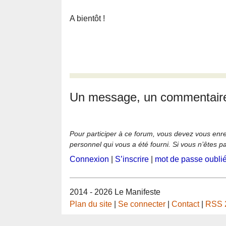
A bientôt !
Un message, un commentair
Pour participer à ce forum, vous devez vous enregi
personnel qui vous a été fourni. Si vous n’êtes p
Connexion
|
S’inscrire
|
mot de passe oubli
2014 - 2026 Le Manifeste
Plan du site
|
Se connecter
|
Contact
|
RSS 