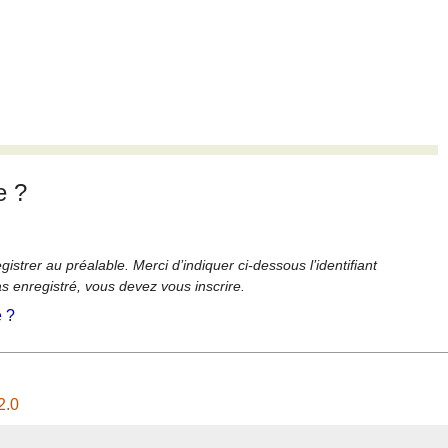
e ?
strer au préalable. Merci d’indiquer ci-dessous l’identifiant
as enregistré, vous devez vous inscrire.
é ?
2.0