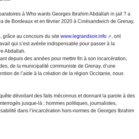
ratoires à Who wants Georges Ibrahim Abdallah in jail ? a
ia de Bordeaux et en février 2020 à Cinésandwich de Grenay.
e, grâce au concours du site
www.legrandsoir.info
, ont
avail qui s’est avérée indispensable pour passer à la
ire Abdallah.
ttant depuis des années pour mettre fin à son incarcération,
ondes, de la municipalité communiste de Grenay, d’une
ion de l’aide à la création de la région Occitanie, nous
nquête dévoilant des faits méconnus et donnant la parole à des
interrogés jusque-là : hommes politiques, journalistes,
sabilité dans l’incarcération hors-normes de Georges Ibrahim