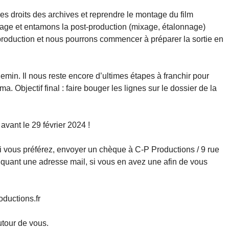
s droits des archives et reprendre le montage du film
age et entamons la post-production (mixage, étalonnage)
production et nous pourrons commencer à préparer la sortie en
emin. Il nous reste encore d’ultimes étapes à franchir pour
. Objectif final : faire bouger les lignes sur le dossier de la
vant le 29 février 2024 !
i vous préférez, envoyer un chèque à C-P Productions / 9 rue
diquant une adresse mail, si vous en avez une afin de vous
oductions.fr
autour de vous.