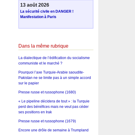
13 août 2026
La sécurité civile en DANGER !
Manifestation à Paris
Dans la même rubrique
La dialectique de l’édification du socialisme
communiste et le marché ?
Pourquoi l’axe Turquie-Arabie saoudite-
Pakistan ne se limite pas à un simple accord
sur le papier
Presse russe et russophone (1680)
« Le pipeline décidera de tout » : la Turquie
perd des bénéfices mais ne veut pas céder
ses positions en Irak
Presse russe et russophone (1679)
Encore une drôle de semaine à Trumpland