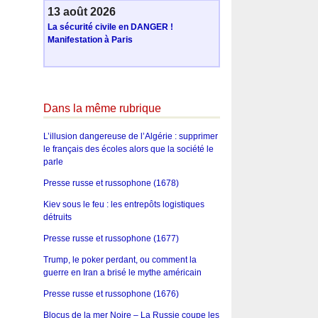
13 août 2026
La sécurité civile en DANGER !
Manifestation à Paris
Dans la même rubrique
L’illusion dangereuse de l’Algérie : supprimer
le français des écoles alors que la société le
parle
Presse russe et russophone (1678)
Kiev sous le feu : les entrepôts logistiques
détruits
Presse russe et russophone (1677)
Trump, le poker perdant, ou comment la
guerre en Iran a brisé le mythe américain
Presse russe et russophone (1676)
Blocus de la mer Noire – La Russie coupe les