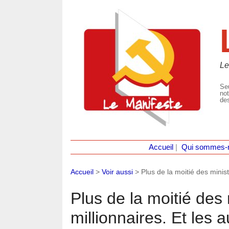
Le
Seu
not
des
Accueil
|
Qui sommes-
Accueil
>
Voir aussi
>
Plus de la moitié des minis
Plus de la moitié des
millionnaires. Et les a