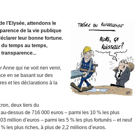
 de l’Elysée, attendons le
sparence de la vie publique
éclarer leur bonne fortune.
nt du temps au temps,
a transparence...
 Anne qui ne voit rien venir,
nce en se basant sur des
es et les déclarations à la
ron, deux tiers du
au-dessus de 716 000 euros – parmi les 10 % les plus
03 million d’euros – parmi les 5 % les plus fortunés – et neuf
 les plus riches, à plus de 2,2 millions d’euros.