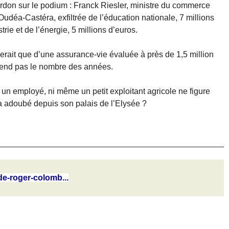
ardon sur le podium : Franck Riesler, ministre du commerce
Oudéa-Castéra, exfiltrée de l’éducation nationale, 7 millions
rie et de l’énergie, 5 millions d’euros.
serait que d’une assurance-vie évaluée à près de 1,5 million
attend pas le nombre des années.
i un employé, ni même un petit exploitant agricole ne figure
 adoubé depuis son palais de l’Elysée ?
de-roger-colomb...