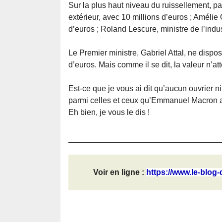
Sur la plus haut niveau du ruissellement, p
extérieur, avec 10 millions d’euros ; Amélie 
d’euros ; Roland Lescure, ministre de l’indust
Le Premier ministre, Gabriel Attal, ne dispo
d’euros. Mais comme il se dit, la valeur n’
Est-ce que je vous ai dit qu’aucun ouvrier n
parmi celles et ceux qu’Emmanuel Macron a
Eh bien, je vous le dis !
Voir en ligne :
https://www.le-blog-