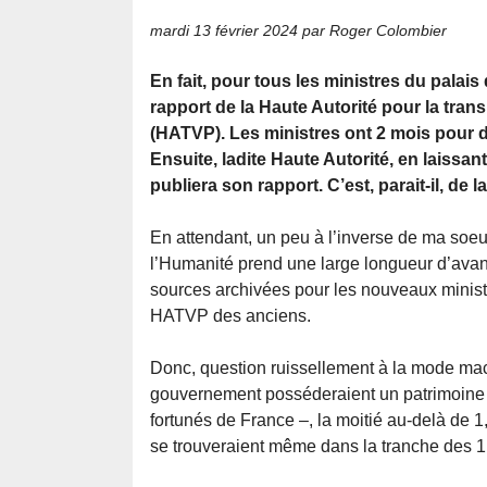
mardi 13 février 2024
par Roger Colombier
En fait, pour tous les ministres du palais
rapport de la Haute Autorité pour la tran
(HATVP). Les ministres ont 2 mois pour d
Ensuite, ladite Haute Autorité, en laissa
publiera son rapport. C’est, parait-il, de l
En attendant, un peu à l’inverse de ma soeur
l’Humanité prend une large longueur d’ava
sources archivées pour les nouveaux ministr
HATVP des anciens.
Donc, question ruissellement à la mode mac
gouvernement posséderaient un patrimoine 
fortunés de France –, la moitié au-delà de 1,
se trouveraient même dans la tranche des 1 %