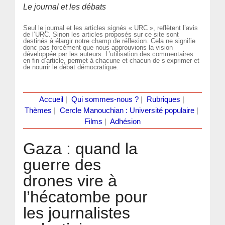
Le journal et les débats
Seul le journal et les articles signés « URC », reflètent l’avis
de l’URC. Sinon les articles proposés sur ce site sont
destinés à élargir notre champ de réflexion. Cela ne signifie
donc pas forcément que nous approuvions la vision
développée par les auteurs. L’utilisation des commentaires
en fin d’article, permet à chacune et chacun de s’exprimer et
de nourrir le débat démocratique.
Accueil
|
Qui sommes-nous ?
|
Rubriques
|
Thèmes
|
Cercle Manouchian : Université populaire
|
Films
|
Adhésion
Gaza : quand la
guerre des
drones vire à
l’hécatombe pour
les journalistes