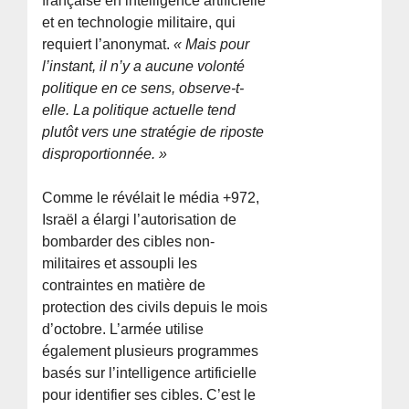
française en intelligence artificielle
et en technologie militaire, qui
requiert l’anonymat.
« Mais pour
l’instant, il n’y a aucune volonté
politique en ce sens, observe-t-
elle.
La politique actuelle tend
plutôt vers une stratégie de ri
poste
disproportionnée. »
Comme le révélait le média +972,
Israël a élargi l’autorisation de
bombarder des cibles non-
militaires et assoupli les
contraintes en matière de
protection des civils depuis le mois
d’octobre. L’armée utilise
également plusieurs programmes
basés sur l’intelligence artificielle
pour identifier ses cibles. C’est le