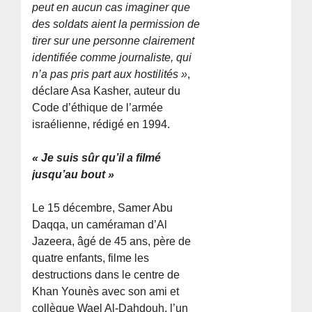
peut en aucun cas imaginer que
des soldats aient la permission de
tirer sur une personne clairement
identifiée comme journaliste, qui
n’a pas pris part aux hostilités »
,
déclare Asa Kasher, auteur du
Code d’éthique de l’armée
israélienne, rédigé en 1994.
« Je suis sûr qu’il a filmé
jusqu’au bout »
Le 15 décembre, Samer Abu
Daqqa, un caméraman d’Al
Jazeera, âgé de 45 ans, père de
quatre enfants, filme les
destructions dans le centre de
Khan Younès avec son ami et
collègue Wael Al-Dahdouh, l’un