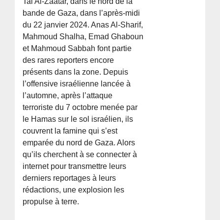
Tal Al-Zaatar, dans le nord de la
bande de Gaza, dans l’après-midi
du 22 janvier 2024. Anas Al-Sharif,
Mahmoud Shalha, Emad Ghaboun
et Mahmoud Sabbah font partie
des rares reporters encore
présents dans la zone. Depuis
l’offensive israélienne lancée à
l’automne, après l’attaque
terroriste du 7 octobre menée par
le Hamas sur le sol israélien, ils
couvrent la famine qui s’est
emparée du nord de Gaza. Alors
qu’ils cherchent à se connecter à
internet pour transmettre leurs
derniers reportages à leurs
rédactions, une explosion les
propulse à terre.