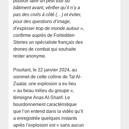
pouvoir faire un petit tour du
bâtiment avant, vérifier qu’il n’y a
pas des civils à côté (…) et éviter,
pour des questions d’image,
d’exploser trop de monde autour »
,
confirme auprès de Forbidden
Stories un spécialiste français des
drones de combat qui souhaite
rester anonyme.
Pourtant, le 22 janvier 2024, au
sommet de cette colline de Tal Al-
Zaatar, une explosion a eu lieu
« au beau milieu du groupe »,
témoigne Anas Al-Sharif. Le
bourdonnement caractéristique
que l’on entend dans la vidéo qu’il
a enregistrée quelques instants
après l’explosion est « sans aucun