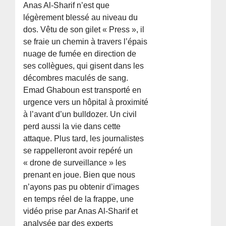
Anas Al-Sharif n’est que
légèrement blessé au niveau du
dos. Vêtu de son gilet « Press », il
se fraie un chemin à travers l’épais
nuage de fumée en direction de
ses collègues, qui gisent dans les
décombres maculés de sang.
Emad Ghaboun est transporté en
urgence vers un hôpital à proximité
à l’avant d’un bulldozer. Un civil
perd aussi la vie dans cette
attaque. Plus tard, les journalistes
se rappelleront avoir repéré un
« drone de surveillance » les
prenant en joue. Bien que nous
n’ayons pas pu obtenir d’images
en temps réel de la frappe, une
vidéo prise par Anas Al-Sharif et
analysée par des experts