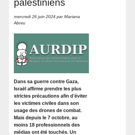
palestiniens
mercredi 26 juin 2024
par Mariana
Abreu
Dans sa guerre contre Gaza,
Israël affirme prendre les plus
strictes précautions afin d’éviter
les victimes civiles dans son
usage des drones de combat.
Mais depuis le 7 octobre, au
moins 18 professionnels des
médias ont été touchés. Un