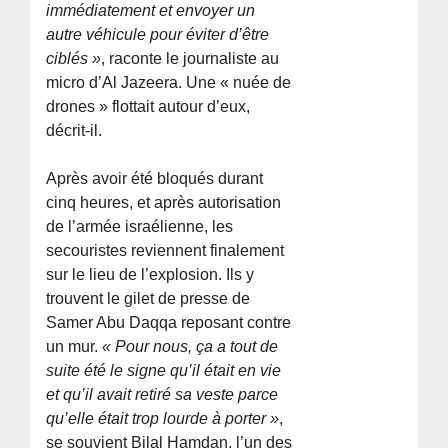
immédiatement et envoyer un
autre véhicule pour éviter d’être
ciblés »
, raconte le journaliste au
micro d’Al Jazeera. Une « nuée de
drones » flottait autour d’eux,
décrit-il.
Après avoir été bloqués durant
cinq heures, et après autorisation
de l’armée israélienne, les
secouristes reviennent finalement
sur le lieu de l’explosion. Ils y
trouvent le gilet de presse de
Samer Abu Daqqa reposant contre
un mur.
« Pour nous, ça a tout de
suite été le signe qu’il était en vie
et qu’il avait retiré sa veste parce
qu’elle était trop lourde à porter »
,
se souvient Bilal Hamdan, l’un des