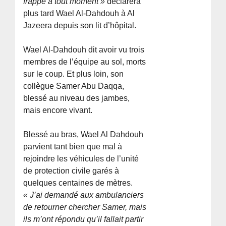
frappe à tout moment »
déclarera
plus tard Wael Al-Dahdouh à Al
Jazeera depuis son lit d’hôpital.
Wael Al-Dahdouh dit avoir vu trois
membres de l’équipe au sol, morts
sur le coup. Et plus loin, son
collègue Samer Abu Daqqa,
blessé au niveau des jambes,
mais encore vivant.
Blessé au bras, Wael Al Dahdouh
parvient tant bien que mal à
rejoindre les véhicules de l’unité
de protection civile garés à
quelques centaines de mètres.
« J’ai demandé aux ambulanciers
de retourner chercher Samer, mais
ils m’ont répondu qu’il fallait partir