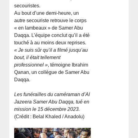
secouristes.
Au bout d’une demi-heure, un
autre secouriste retrouve le corps
« en lambeaux » de Samer Abu
Daqqa. L’équipe conclut qu’il a été
touché à au moins deux reprises.
« Je suis sûr qu’il a filmé jusqu’au
bout, il était tellement
professionnel »
, témoigne Ibrahim
Qanan, un collègue de Samer Abu
Daqqa.
Les funérailles du caméraman d’Al
Jazeera Samer Abu Daqqa, tué en
mission le 15 décembre 2023.
(Crédit : Belal Khaled / Anadolu)