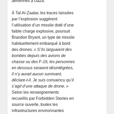
aériennes à Gaza.
À Tal Al-Zaatar, les traces laissées
par l’explosion suggèrent
l’utilisation d’un missile doté d’une
faible charge explosive, poursuit
Brandon Bryant, un type de missile
habituellement embarqué à bord
des drones.
« S’ils larguaient des
bombes depuis des avions de
chasse ou des F-16, les personnes
en dessous seraient désintégrées,
il n’y aurait aucun survivant,
déclare-t-il. Je suis convaincu qu’il
s’agit d’une attaque de drone. »
Selon les renseignements
recueillis par Forbidden Stories en
source ouverte, toutes les
infrastructures environnantes