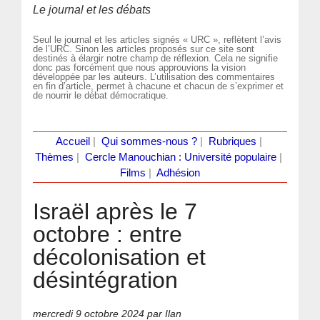
Le journal et les débats
Seul le journal et les articles signés « URC », reflètent l’avis
de l’URC. Sinon les articles proposés sur ce site sont
destinés à élargir notre champ de réflexion. Cela ne signifie
donc pas forcément que nous approuvions la vision
développée par les auteurs. L’utilisation des commentaires
en fin d’article, permet à chacune et chacun de s’exprimer et
de nourrir le débat démocratique.
Accueil
|
Qui sommes-nous ?
|
Rubriques
|
Thèmes
|
Cercle Manouchian : Université populaire
|
Films
|
Adhésion
Israël après le 7
octobre : entre
décolonisation et
désintégration
mercredi 9 octobre 2024
par Ilan