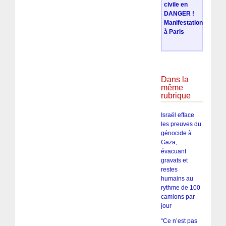
civile en
DANGER !
Manifestation
à Paris
Dans la
même
rubrique
Israël efface
les preuves du
génocide à
Gaza,
évacuant
gravats et
restes
humains au
rythme de 100
camions par
jour
“Ce n’est pas