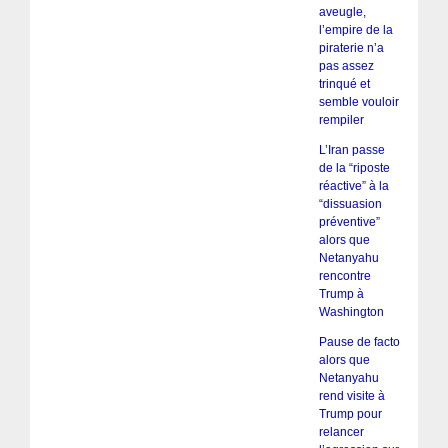
aveugle,
l’empire de la
piraterie n’a
pas assez
trinqué et
semble vouloir
rempiler
L’Iran passe
de la “riposte
réactive” à la
“dissuasion
préventive”
alors que
Netanyahu
rencontre
Trump à
Washington
Pause de facto
alors que
Netanyahu
rend visite à
Trump pour
relancer