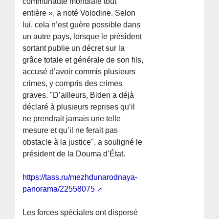
communauté mondiale tout
entière », a noté Volodine. Selon
lui, cela n’est guère possible dans
un autre pays, lorsque le président
sortant publie un décret sur la
grâce totale et générale de son fils,
accusé d’avoir commis plusieurs
crimes, y compris des crimes
graves. "D’ailleurs, Biden a déjà
déclaré à plusieurs reprises qu’il
ne prendrait jamais une telle
mesure et qu’il ne ferait pas
obstacle à la justice", a souligné le
président de la Douma d’État.
https://tass.ru/mezhdunarodnaya-
panorama/22558075
Les forces spéciales ont dispersé