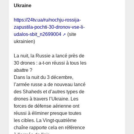
Ukraine
https://24tv.ua/ru/nochju-rossija-
zapustila-pochti-30-dronov-vse-li-
udalos-sbit_n2699004
(site
ukrainien)
La nuit, la Russie a lancé près de
30 drones : a-t-on réussi à tous les
abattre ?
Dans la nuit du 3 décembre,
l’armée russe a de nouveau lancé
des Shaheds et d’autres types de
drones à travers l’Ukraine. Les
forces de défense aérienne ont
réussi à éliminer presque toutes
les cibles. La Vingt-quatrième
chaîne rapporte cela en référence