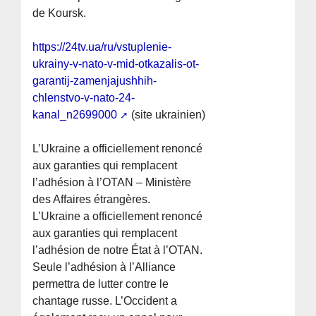
de Koursk.
https://24tv.ua/ru/vstuplenie-
ukrainy-v-nato-v-mid-otkazalis-ot-
garantij-zamenjajushhih-
chlenstvo-v-nato-24-
kanal_n2699000
(site ukrainien)
L’Ukraine a officiellement renoncé
aux garanties qui remplacent
l’adhésion à l’OTAN – Ministère
des Affaires étrangères.
L’Ukraine a officiellement renoncé
aux garanties qui remplacent
l’adhésion de notre État à l’OTAN.
Seule l’adhésion à l’Alliance
permettra de lutter contre le
chantage russe. L’Occident a