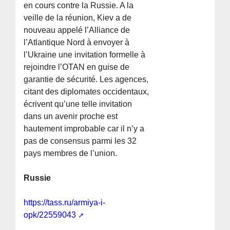
en cours contre la Russie. A la
veille de la réunion, Kiev a de
nouveau appelé l’Alliance de
l’Atlantique Nord à envoyer à
l’Ukraine une invitation formelle à
rejoindre l’OTAN en guise de
garantie de sécurité. Les agences,
citant des diplomates occidentaux,
écrivent qu’une telle invitation
dans un avenir proche est
hautement improbable car il n’y a
pas de consensus parmi les 32
pays membres de l’union.
Russie
https://tass.ru/armiya-i-
opk/22559043