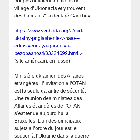
troupes nettoient au moins un
village d’Ukronazis et y trouvent
des habitants", a déclaré Ganchev.
https://www.svoboda.org/a/mid-
ukrainy-priglashenie-v-nato---
edinstvennaya-garantiya-
bezopasnosti/33224699.html
(site américain, en russe)
Ministère ukrainien des Affaires
étrangères : l’invitation à l’OTAN
est la seule garantie de sécurité.
Une réunion des ministres des
Affaires étrangères de l’OTAN
s’est tenue aujourd’hui à
Bruxelles. L’un des principaux
sujets à l’ordre du jour est le
soutien à l’Ukraine dans la guerre