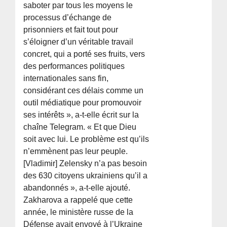
saboter par tous les moyens le
processus d’échange de
prisonniers et fait tout pour
s’éloigner d’un véritable travail
concret, qui a porté ses fruits, vers
des performances politiques
internationales sans fin,
considérant ces délais comme un
outil médiatique pour promouvoir
ses intérêts », a-t-elle écrit sur la
chaîne Telegram. « Et que Dieu
soit avec lui. Le problème est qu’ils
n’emmènent pas leur peuple.
[Vladimir] Zelensky n’a pas besoin
des 630 citoyens ukrainiens qu’il a
abandonnés », a-t-elle ajouté.
Zakharova a rappelé que cette
année, le ministère russe de la
Défense avait envoyé à l’Ukraine