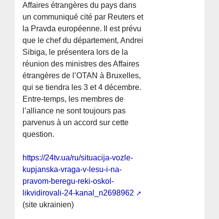
Affaires étrangères du pays dans
un communiqué cité par Reuters et
la Pravda européenne. Il est prévu
que le chef du département, Andrei
Sibiga, le présentera lors de la
réunion des ministres des Affaires
étrangères de l’OTAN à Bruxelles,
qui se tiendra les 3 et 4 décembre.
Entre-temps, les membres de
l’alliance ne sont toujours pas
parvenus à un accord sur cette
question.
https://24tv.ua/ru/situacija-vozle-
kupjanska-vraga-v-lesu-i-na-
pravom-beregu-reki-oskol-
likvidirovali-24-kanal_n2698962
(site ukrainien)