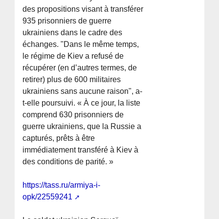
des propositions visant à transférer
935 prisonniers de guerre
ukrainiens dans le cadre des
échanges. "Dans le même temps,
le régime de Kiev a refusé de
récupérer (en d’autres termes, de
retirer) plus de 600 militaires
ukrainiens sans aucune raison", a-
t-elle poursuivi. « À ce jour, la liste
comprend 630 prisonniers de
guerre ukrainiens, que la Russie a
capturés, prêts à être
immédiatement transféré à Kiev à
des conditions de parité. »
https://tass.ru/armiya-i-
opk/22559241