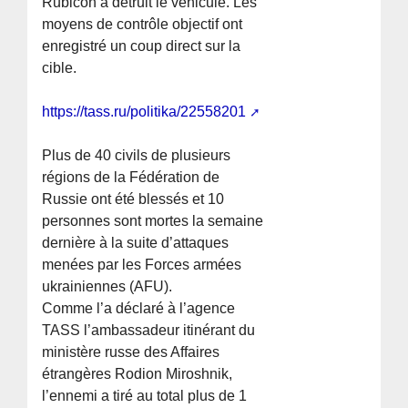
Rubicon a détruit le véhicule. Les
moyens de contrôle objectif ont
enregistré un coup direct sur la
cible.
https://tass.ru/politika/22558201
Plus de 40 civils de plusieurs
régions de la Fédération de
Russie ont été blessés et 10
personnes sont mortes la semaine
dernière à la suite d’attaques
menées par les Forces armées
ukrainiennes (AFU).
Comme l’a déclaré à l’agence
TASS l’ambassadeur itinérant du
ministère russe des Affaires
étrangères Rodion Miroshnik,
l’ennemi a tiré au total plus de 1