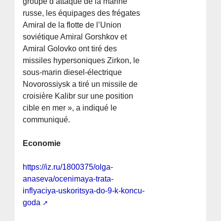
groupe d’attaque de la marine
russe, les équipages des frégates
Amiral de la flotte de l’Union
soviétique Amiral Gorshkov et
Amiral Golovko ont tiré des
missiles hypersoniques Zirkon, le
sous-marin diesel-électrique
Novorossiysk a tiré un missile de
croisière Kalibr sur une position
cible en mer », a indiqué le
communiqué.
Economie
https://iz.ru/1800375/olga-
anaseva/ocenimaya-trata-
inflyaciya-uskoritsya-do-9-k-koncu-
goda