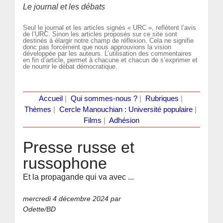
Le journal et les débats
Seul le journal et les articles signés « URC », reflètent l’avis
de l’URC. Sinon les articles proposés sur ce site sont
destinés à élargir notre champ de réflexion. Cela ne signifie
donc pas forcément que nous approuvions la vision
développée par les auteurs. L’utilisation des commentaires
en fin d’article, permet à chacune et chacun de s’exprimer et
de nourrir le débat démocratique.
Accueil
|
Qui sommes-nous ?
|
Rubriques
|
Thèmes
|
Cercle Manouchian : Université populaire
|
Films
|
Adhésion
Presse russe et
russophone
Et la propagande qui va avec ...
mercredi 4 décembre 2024
par
Odette/BD