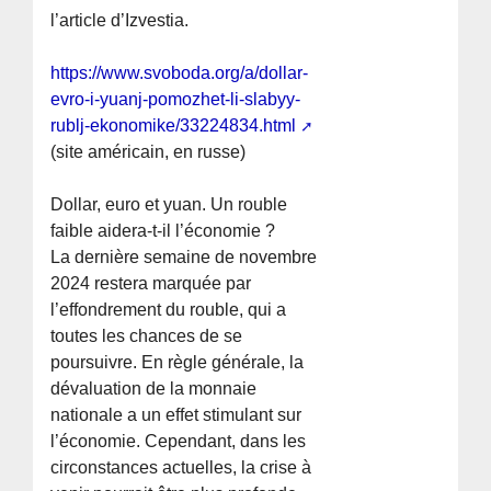
l’article d’Izvestia.
https://www.svoboda.org/a/dollar-
evro-i-yuanj-pomozhet-li-slabyy-
rublj-ekonomike/33224834.html
(site américain, en russe)
Dollar, euro et yuan. Un rouble
faible aidera-t-il l’économie ?
La dernière semaine de novembre
2024 restera marquée par
l’effondrement du rouble, qui a
toutes les chances de se
poursuivre. En règle générale, la
dévaluation de la monnaie
nationale a un effet stimulant sur
l’économie. Cependant, dans les
circonstances actuelles, la crise à