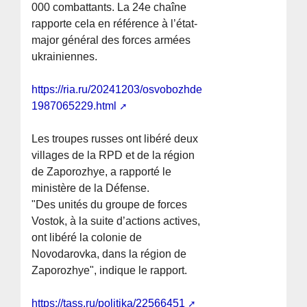
000 combattants. La 24e chaîne
rapporte cela en référence à l’état-
major général des forces armées
ukrainiennes.
https://ria.ru/20241203/osvobozhdenie-
1987065229.html
Les troupes russes ont libéré deux
villages de la RPD et de la région
de Zaporozhye, a rapporté le
ministère de la Défense.
"Des unités du groupe de forces
Vostok, à la suite d’actions actives,
ont libéré la colonie de
Novodarovka, dans la région de
Zaporozhye", indique le rapport.
https://tass.ru/politika/22566451