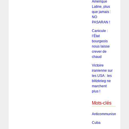
Amérique
Latine, plus
que jamais :
NO
PASARAN !
Canicule :
l’État
bourgeois
nous laisse
crever de
chaud
Victoire
iranienne sur
les USA : les
blitzkrieg ne
marchent
plus !
Mots-clés
Anticommunisme
Cuba