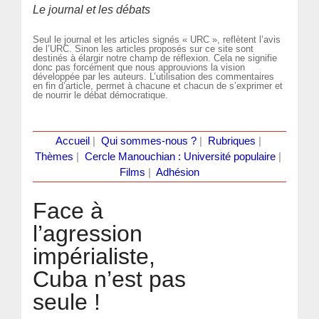
Le journal et les débats
Seul le journal et les articles signés « URC », reflètent l’avis
de l’URC. Sinon les articles proposés sur ce site sont
destinés à élargir notre champ de réflexion. Cela ne signifie
donc pas forcément que nous approuvions la vision
développée par les auteurs. L’utilisation des commentaires
en fin d’article, permet à chacune et chacun de s’exprimer et
de nourrir le débat démocratique.
Accueil
|
Qui sommes-nous ?
|
Rubriques
|
Thèmes
|
Cercle Manouchian : Université populaire
|
Films
|
Adhésion
Face à
l’agression
impérialiste,
Cuba n’est pas
seule !