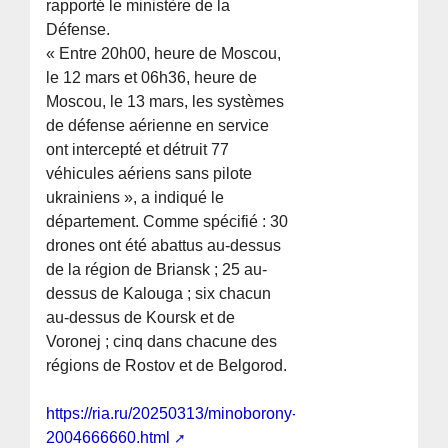
rapporté le ministère de la
Défense.
« Entre 20h00, heure de Moscou,
le 12 mars et 06h36, heure de
Moscou, le 13 mars, les systèmes
de défense aérienne en service
ont intercepté et détruit 77
véhicules aériens sans pilote
ukrainiens », a indiqué le
département. Comme spécifié : 30
drones ont été abattus au-dessus
de la région de Briansk ; 25 au-
dessus de Kalouga ; six chacun
au-dessus de Koursk et de
Voronej ; cinq dans chacune des
régions de Rostov et de Belgorod.
https://ria.ru/20250313/minoborony-
2004666660.html