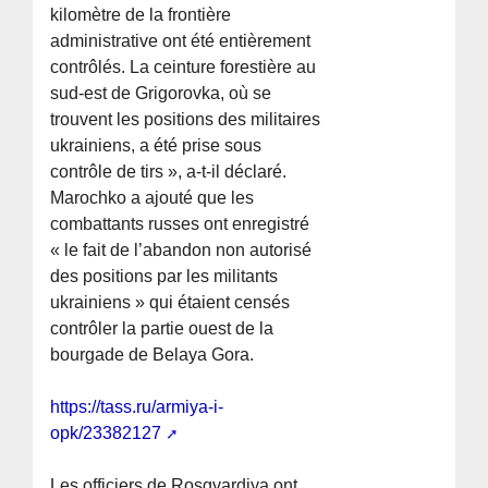
kilomètre de la frontière
administrative ont été entièrement
contrôlés. La ceinture forestière au
sud-est de Grigorovka, où se
trouvent les positions des militaires
ukrainiens, a été prise sous
contrôle de tirs », a-t-il déclaré.
Marochko a ajouté que les
combattants russes ont enregistré
« le fait de l’abandon non autorisé
des positions par les militants
ukrainiens » qui étaient censés
contrôler la partie ouest de la
bourgade de Belaya Gora.
https://tass.ru/armiya-i-
opk/23382127
Les officiers de Rosgvardiya ont