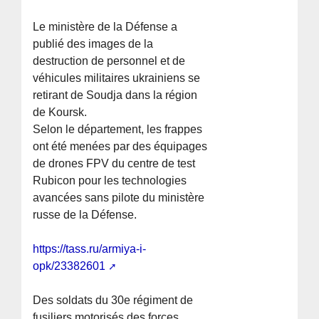
Le ministère de la Défense a
publié des images de la
destruction de personnel et de
véhicules militaires ukrainiens se
retirant de Soudja dans la région
de Koursk.
Selon le département, les frappes
ont été menées par des équipages
de drones FPV du centre de test
Rubicon pour les technologies
avancées sans pilote du ministère
russe de la Défense.
https://tass.ru/armiya-i-
opk/23382601
Des soldats du 30e régiment de
fusiliers motorisés des forces