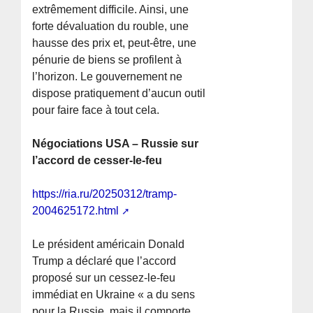
extrêmement difficile. Ainsi, une
forte dévaluation du rouble, une
hausse des prix et, peut-être, une
pénurie de biens se profilent à
l’horizon. Le gouvernement ne
dispose pratiquement d’aucun outil
pour faire face à tout cela.
Négociations USA – Russie sur
l’accord de cesser-le-feu
https://ria.ru/20250312/tramp-
2004625172.html
Le président américain Donald
Trump a déclaré que l’accord
proposé sur un cessez-le-feu
immédiat en Ukraine « a du sens
pour la Russie, mais il comporte