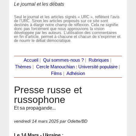
Le journal et les débats
Seul le journal et les articles signés « URC », reflètent l’avis
de l’URC. Sinon les articles proposés sur ce site sont
destinés à élargir notre champ de réflexion. Cela ne signifie
donc pas forcément que nous approuvions la vision
développée par les auteurs. L’utilisation des commentaires
en fin d’article, permet à chacune et chacun de s’exprimer et
de nourrir le débat démocratique.
Accueil
|
Qui sommes-nous ?
|
Rubriques
|
Thèmes
|
Cercle Manouchian : Université populaire
|
Films
|
Adhésion
Presse russe et
russophone
Et sa propagande...
vendredi 14 mars 2025
par Odette/BD
Le 14 Mars - Ukraine :