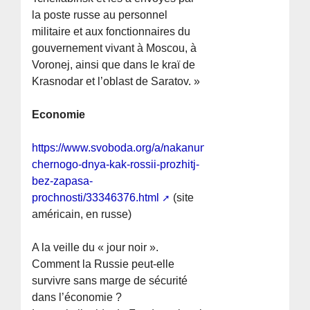
la poste russe au personnel
militaire et aux fonctionnaires du
gouvernement vivant à Moscou, à
Voronej, ainsi que dans le kraï de
Krasnodar et l’oblast de Saratov. »
Economie
https://www.svoboda.org/a/nakanune-
chernogo-dnya-kak-rossii-prozhitj-
bez-zapasa-
prochnosti/33346376.html
(site
américain, en russe)
A la veille du « jour noir ».
Comment la Russie peut-elle
survivre sans marge de sécurité
dans l’économie ?