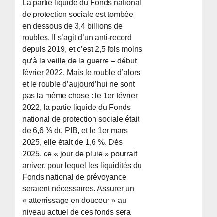
La partie liquide du Fonds national
de protection sociale est tombée
en dessous de 3,4 billions de
roubles. Il s’agit d’un anti-record
depuis 2019, et c’est 2,5 fois moins
qu’à la veille de la guerre – début
février 2022. Mais le rouble d’alors
et le rouble d’aujourd’hui ne sont
pas la même chose : le 1er février
2022, la partie liquide du Fonds
national de protection sociale était
de 6,6 % du PIB, et le 1er mars
2025, elle était de 1,6 %. Dès
2025, ce « jour de pluie » pourrait
arriver, pour lequel les liquidités du
Fonds national de prévoyance
seraient nécessaires. Assurer un
« atterrissage en douceur » au
niveau actuel de ces fonds sera