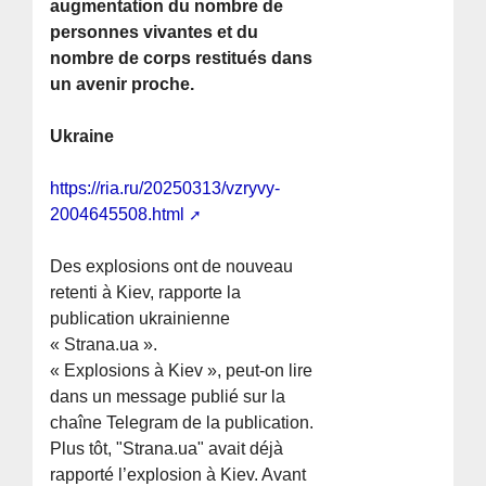
augmentation du nombre de
personnes vivantes et du
nombre de corps restitués dans
un avenir proche.
Ukraine
https://ria.ru/20250313/vzryvy-
2004645508.html
Des explosions ont de nouveau
retenti à Kiev, rapporte la
publication ukrainienne
« Strana.ua ».
« Explosions à Kiev », peut-on lire
dans un message publié sur la
chaîne Telegram de la publication.
Plus tôt, "Strana.ua" avait déjà
rapporté l’explosion à Kiev. Avant