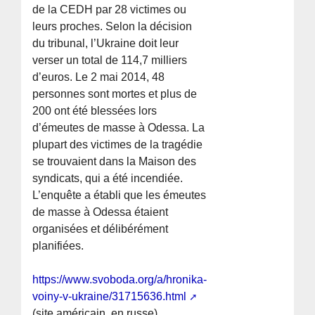
de la CEDH par 28 victimes ou
leurs proches. Selon la décision
du tribunal, l’Ukraine doit leur
verser un total de 114,7 milliers
d’euros. Le 2 mai 2014, 48
personnes sont mortes et plus de
200 ont été blessées lors
d’émeutes de masse à Odessa. La
plupart des victimes de la tragédie
se trouvaient dans la Maison des
syndicats, qui a été incendiée.
L’enquête a établi que les émeutes
de masse à Odessa étaient
organisées et délibérément
planifiées.
https://www.svoboda.org/a/hronika-
voiny-v-ukraine/31715636.html
(site américain, en russe)