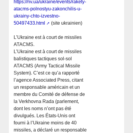
https://nv.ua/ukraine/events/rakety-
atacms-polnostyu-zakonchilis-u-
ukrainy-chto-izvestno-
50497433.html
(site ukrainien)
L’Ukraine est à court de missiles
ATACMS.
L’Ukraine est à court de missiles
balistiques tactiques sol-sol
ATACMS (Army Tactical Missile
System). C’est ce qu’a rapporté
l’agence Associated Press, citant
un responsable américain et un
membre du Comité de défense de
la Verkhovna Rada (parlement,
dont les noms n’ont pas été
divulgués. Les États-Unis ont
fourni à l’Ukraine moins de 40
missiles, a déclaré un responsable