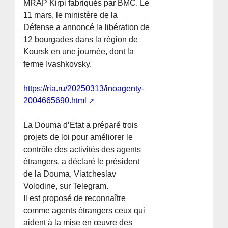
MRAP Kirpi fabriqués par BMC. Le
11 mars, le ministère de la
Défense a annoncé la libération de
12 bourgades dans la région de
Koursk en une journée, dont la
ferme Ivashkovsky.
https://ria.ru/20250313/inoagenty-
2004665690.html
La Douma d’Etat a préparé trois
projets de loi pour améliorer le
contrôle des activités des agents
étrangers, a déclaré le président
de la Douma, Viatcheslav
Volodine, sur Telegram.
Il est proposé de reconnaître
comme agents étrangers ceux qui
aident à la mise en œuvre des