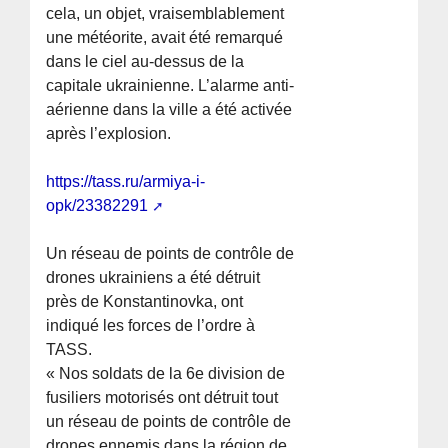
cela, un objet, vraisemblablement
une météorite, avait été remarqué
dans le ciel au-dessus de la
capitale ukrainienne. L’alarme anti-
aérienne dans la ville a été activée
après l’explosion.
https://tass.ru/armiya-i-
opk/23382291
Un réseau de points de contrôle de
drones ukrainiens a été détruit
près de Konstantinovka, ont
indiqué les forces de l’ordre à
TASS.
« Nos soldats de la 6e division de
fusiliers motorisés ont détruit tout
un réseau de points de contrôle de
drones ennemis dans la région de