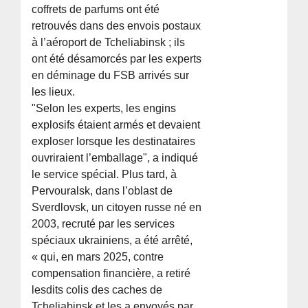
coffrets de parfums ont été
retrouvés dans des envois postaux
à l’aéroport de Tcheliabinsk ; ils
ont été désamorcés par les experts
en déminage du FSB arrivés sur
les lieux.
"Selon les experts, les engins
explosifs étaient armés et devaient
exploser lorsque les destinataires
ouvriraient l’emballage", a indiqué
le service spécial. Plus tard, à
Pervouralsk, dans l’oblast de
Sverdlovsk, un citoyen russe né en
2003, recruté par les services
spéciaux ukrainiens, a été arrêté,
« qui, en mars 2025, contre
compensation financière, a retiré
lesdits colis des caches de
Tcheliabinsk et les a envoyés par