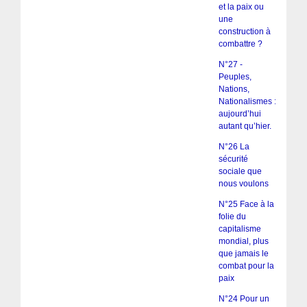
et la paix ou
une
construction à
combattre ?
N°27 -
Peuples,
Nations,
Nationalismes :
aujourd’hui
autant qu’hier.
N°26 La
sécurité
sociale que
nous voulons
N°25 Face à la
folie du
capitalisme
mondial, plus
que jamais le
combat pour la
paix
N°24 Pour un