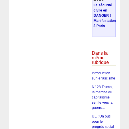
La sécurité
civile en
DANGER !
Manifestation
à Paris
Dans la
même
rubrique
Introduction
sur le fascisme
N° 28 Trump,
la marche du
capitalisme
sénile vers la
guerre...
UE : Un outil
pour le
progrès social