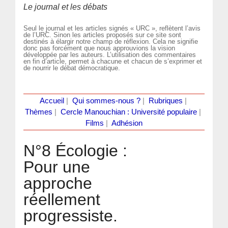
Le journal et les débats
Seul le journal et les articles signés « URC », reflètent l’avis
de l’URC. Sinon les articles proposés sur ce site sont
destinés à élargir notre champ de réflexion. Cela ne signifie
donc pas forcément que nous approuvions la vision
développée par les auteurs. L’utilisation des commentaires
en fin d’article, permet à chacune et chacun de s’exprimer et
de nourrir le débat démocratique.
Accueil
|
Qui sommes-nous ?
|
Rubriques
|
Thèmes
|
Cercle Manouchian : Université populaire
|
Films
|
Adhésion
N°8 Écologie :
Pour une
approche
réellement
progressiste.