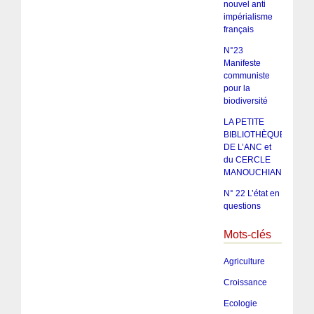
nouvel anti
impérialisme
français
N°23
Manifeste
communiste
pour la
biodiversité
LA PETITE
BIBLIOTHÈQUE
DE L’ANC et
du CERCLE
MANOUCHIAN
N° 22 L’état en
questions
Mots-clés
Agriculture
Croissance
Ecologie