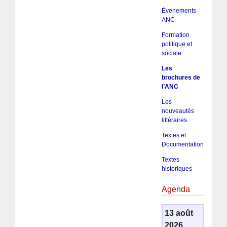
Évenements
ANC
Formation
politique et
sociale
Les
brochures de
l’ANC
Les
nouveautés
littéraires
Textes et
Documentation
Textes
historiques
Agenda
13 août
2026