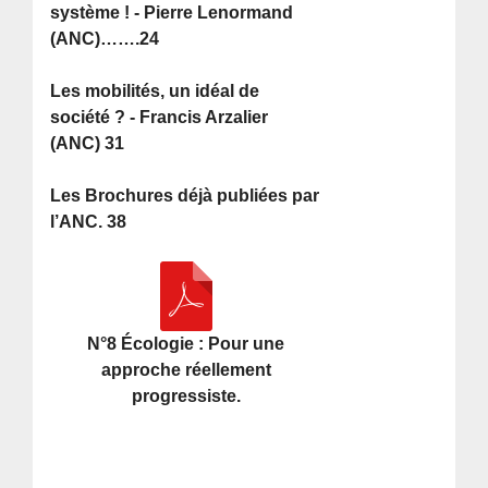
système ! - Pierre Lenormand
(ANC)…….24
Les mobilités, un idéal de
société ? - Francis Arzalier
(ANC) 31
Les Brochures déjà publiées par
l’ANC. 38
N°8 Écologie : Pour une
approche réellement
progressiste.