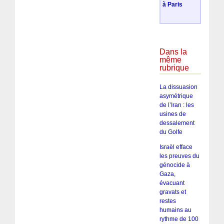
à Paris
Dans la
même
rubrique
La dissuasion
asymétrique
de l’Iran : les
usines de
dessalement
du Golfe
Israël efface
les preuves du
génocide à
Gaza,
évacuant
gravats et
restes
humains au
rythme de 100