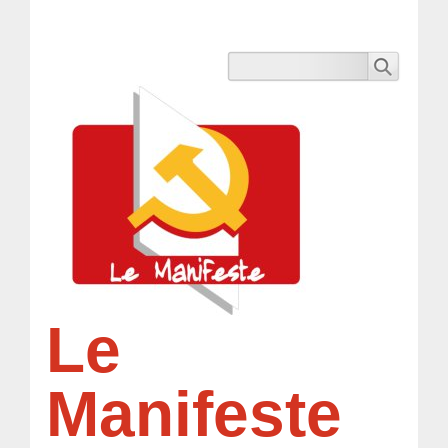
Le
Manifeste