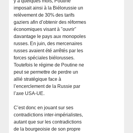
y a quelques mois, Poutine
imposait ainsi à la Biélorussie un
relèvement de 30% des tarifs
gaziers afin d’obtenir des réformes
économiques visant à "ouvrir"
davantage le pays aux monopoles
russes. En juin, des mercenaires
russes avaient été arrêtés par les
forces spéciales biélorusses.
Toutefois le régime de Poutine ne
peut se permettre de perdre un
allié stratégique face à
l’encerclement de la Russie par
l’axe USA-UE.
C’est donc en jouant sur ses
contradictions inter-impérialistes,
autant que sur les contradictions
de la bourgeoisie de son propre