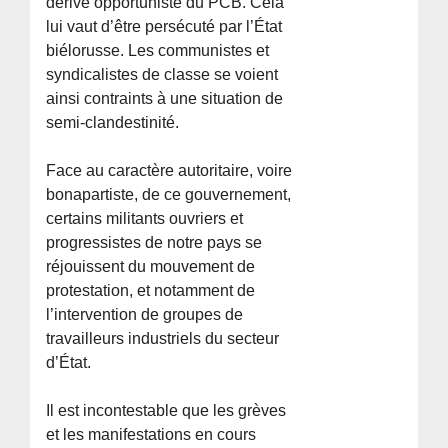
dérive opportuniste du PCB. Cela
lui vaut d’être persécuté par l’État
biélorusse. Les communistes et
syndicalistes de classe se voient
ainsi contraints à une situation de
semi-clandestinité.
Face au caractère autoritaire, voire
bonapartiste, de ce gouvernement,
certains militants ouvriers et
progressistes de notre pays se
réjouissent du mouvement de
protestation, et notamment de
l’intervention de groupes de
travailleurs industriels du secteur
d’État.
Il est incontestable que les grèves
et les manifestations en cours