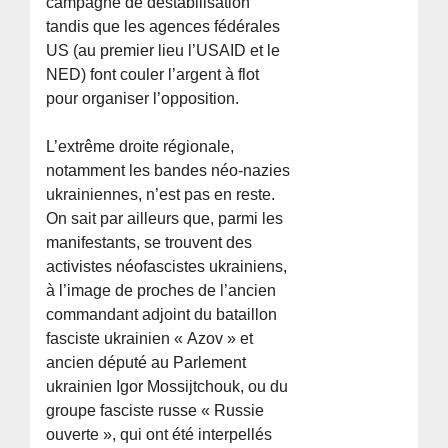
campagne de déstabilisation
tandis que les agences fédérales
US (au premier lieu l’USAID et le
NED) font couler l’argent à flot
pour organiser l’opposition.
L’extrême droite régionale,
notamment les bandes néo-nazies
ukrainiennes, n’est pas en reste.
On sait par ailleurs que, parmi les
manifestants, se trouvent des
activistes néofascistes ukrainiens,
à l’image de proches de l’ancien
commandant adjoint du bataillon
fasciste ukrainien « Azov » et
ancien député au Parlement
ukrainien Igor Mossijtchouk, ou du
groupe fasciste russe « Russie
ouverte », qui ont été interpellés