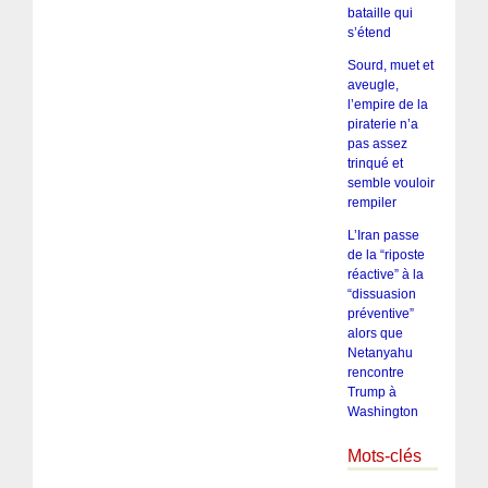
bataille qui
s’étend
Sourd, muet et
aveugle,
l’empire de la
piraterie n’a
pas assez
trinqué et
semble vouloir
rempiler
L’Iran passe
de la “riposte
réactive” à la
“dissuasion
préventive”
alors que
Netanyahu
rencontre
Trump à
Washington
Mots-clés