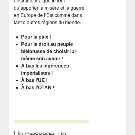
destructeurs, qui ne font
qu’apporter la misère et la guerre
en Europe de l’Est comme dans
tant d’autres régions du monde.
Pour la paix !
Pour le droit au peuple
biélorusse de choisir lui-
même son avenir !
À bas les ingérences
impérialistes !
À bas l’UE !
À bas l’OTAN !
Un message, un