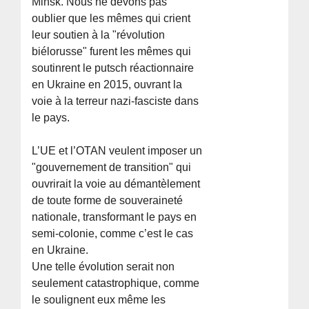
Minsk. Nous ne devons pas
oublier que les mêmes qui crient
leur soutien à la "révolution
biélorusse" furent les mêmes qui
soutinrent le putsch réactionnaire
en Ukraine en 2015, ouvrant la
voie à la terreur nazi-fasciste dans
le pays.
L’UE et l’OTAN veulent imposer un
"gouvernement de transition" qui
ouvrirait la voie au démantèlement
de toute forme de souveraineté
nationale, transformant le pays en
semi-colonie, comme c’est le cas
en Ukraine.
Une telle évolution serait non
seulement catastrophique, comme
le soulignent eux même les