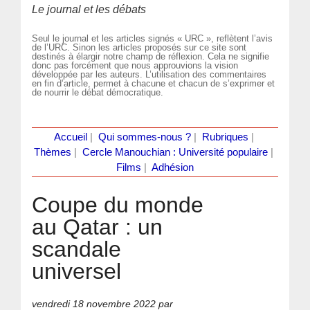
Le journal et les débats
Seul le journal et les articles signés « URC », reflètent l’avis
de l’URC. Sinon les articles proposés sur ce site sont
destinés à élargir notre champ de réflexion. Cela ne signifie
donc pas forcément que nous approuvions la vision
développée par les auteurs. L’utilisation des commentaires
en fin d’article, permet à chacune et chacun de s’exprimer et
de nourrir le débat démocratique.
Accueil
|
Qui sommes-nous ?
|
Rubriques
|
Thèmes
|
Cercle Manouchian : Université populaire
|
Films
|
Adhésion
Coupe du monde
au Qatar : un
scandale
universel
vendredi 18 novembre 2022
par