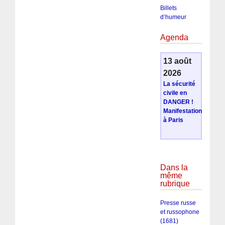
Billets
d’humeur
Agenda
13 août
2026
La sécurité
civile en
DANGER !
Manifestation
à Paris
Dans la
même
rubrique
Presse russe
et russophone
(1681)