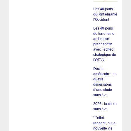
Les 40 jours
qui ont ébranlé
l’Occident
Les 40 jours
de terrorisme
anti-russe
prennent fin
avec l’échec
stratégique de
l’OTAN
Déclin
américain : les
quatre
dimensions
d’une chute
sans filet
2026 : la chute
sans filet
“L’effet
rebond”, ou la
nouvelle vie