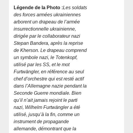
Légende de la Photo :
Les soldats
des forces armées ukrainiennes
arborent un drapeau de l’armée
insurrectionnelle ukrainienne,
dirigée par le collaborateur nazi
Stepan Bandera, après la reprise
de Kherson. Le drapeau comprend
un symbole nazi, le Totenkopf,
utilisé par les SS, et le mot
Furtwängler, en référence au seul
chef d’orchestre qui est resté actif
dans l’Allemagne nazie pendant la
Seconde Guerre mondiale. Bien
qu’il n’ait jamais rejoint le parti
nazi, Wilhelm Furtwängler a été
utilisé, jusqu’à la fin, comme un
instrument de propagande
allemande, démontrant que la