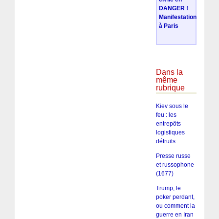
DANGER !
Manifestation
à Paris
Dans la
même
rubrique
Kiev sous le
feu : les
entrepôts
logistiques
détruits
Presse russe
et russophone
(1677)
Trump, le
poker perdant,
ou comment la
guerre en Iran