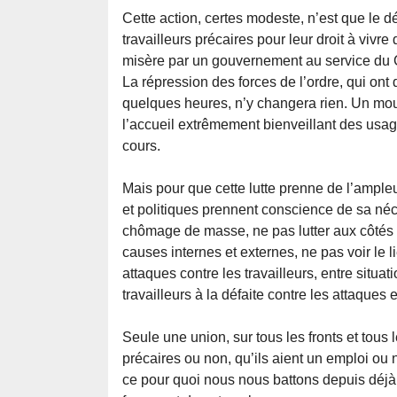
Cette action, certes modeste, n’est que le d
travailleurs précaires pour leur droit à vivre
misère par un gouvernement au service du C
La répression des forces de l’ordre, qui ont 
quelques heures, n’y changera rien. Un mouv
l’accueil extrêmement bienveillant des usager
cours.
Mais pour que cette lutte prenne de l’ample
et politiques prennent conscience de sa néc
chômage de masse, ne pas lutter aux côtés d
causes internes et externes, ne pas voir le 
attaques contre les travailleurs, entre situa
travailleurs à la défaite contre les attaques 
Seule une union, sur tous les fronts et tous l
précaires ou non, qu’ils aient un emploi ou 
ce pour quoi nous nous battons depuis déjà d