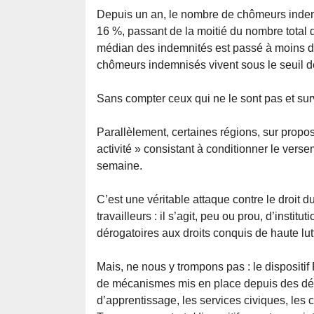
Depuis un an, le nombre de chômeurs inde
16 %, passant de la moitié du nombre total d
médian des indemnités est passé à moins de
chômeurs indemnisés vivent sous le seuil d
Sans compter ceux qui ne le sont pas et sur
Parallèlement, certaines régions, sur propo
activité » consistant à conditionner le vers
semaine.
C’est une véritable attaque contre le droit 
travailleurs : il s’agit, peu ou prou, d’instit
dérogatoires aux droits conquis de haute lut
Mais, ne nous y trompons pas : le dispositif 
de mécanismes mis en place depuis des décen
d’apprentissage, les services civiques, les co