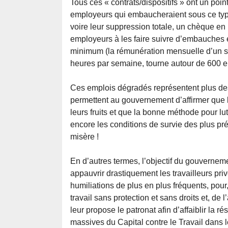
Tous ces « contrats/dispositifs » ont un poi
employeurs qui embaucheraient sous ce type
voire leur suppression totale, un chèque en 
employeurs à les faire suivre d’embauches e
minimum (la rémunération mensuelle d’un se
heures par semaine, tourne autour de 600 eu
Ces emplois dégradés représentent plus des
permettent au gouvernement d’affirmer que l
leurs fruits et que la bonne méthode pour lu
encore les conditions de survie des plus pré
misère !
En d’autres termes, l’objectif du gouverneme
appauvrir drastiquement les travailleurs pri
humiliations de plus en plus fréquents, pour
travail sans protection et sans droits et, de
leur propose le patronat afin d’affaiblir la 
massives du Capital contre le Travail dans le