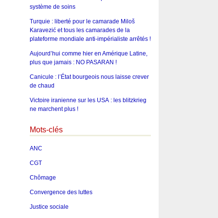
système de soins
Turquie : liberté pour le camarade Miloš
Karavezić et tous les camarades de la
plateforme mondiale anti-impérialiste arrêtés !
Aujourd’hui comme hier en Amérique Latine,
plus que jamais : NO PASARAN !
Canicule : l’État bourgeois nous laisse crever
de chaud
Victoire iranienne sur les USA : les blitzkrieg
ne marchent plus !
Mots-clés
ANC
CGT
Chômage
Convergence des luttes
Justice sociale