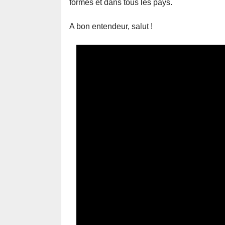
formes et dans tous les pays.
A bon entendeur, salut !