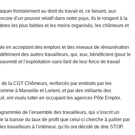
quer frontalement au droit du travail et, ce faisant, aux
ncore d’un pouvoir relatif dans notre pays, ils le rongent à la
res les plus faibles et les moins organisés, les chômeurs et
ciale en acceptant des emplois et des niveaux de rémunération
étriment des autres travailleurs, qui, eux, bénéficient (pour le
vreté et l’exploitation sans fard de leur force de travail
.
s de la CGT Chômeurs, renforcés par endroits par les
comme à Marseille et Lorient, et par des militants des
, ont voulu lutter en occupant les agences Pôle Emploi.
ogrammée de l’ensemble des travailleurs, qui s’inscrit un
 la baisse du taux de profit que celui-ci cherche à pallier par
les travailleurs à l’intérieur, qu’ils ont décidé de dire STOP.