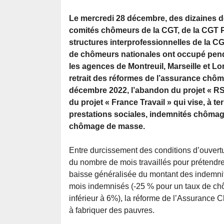
Le mercredi 28 décembre, des dizaines de
comités chômeurs de la CGT, de la CGT 
structures interprofessionnelles de la C
de chômeurs nationales ont occupé pend
les agences de Montreuil, Marseille et Lor
retrait des réformes de l’assurance chô
décembre 2022, l’abandon du projet « RSA
du projet « France Travail » qui vise, à t
prestations sociales, indemnités chômage
chômage de masse.
Entre durcissement des conditions d’ouvert
du nombre de mois travaillés pour prétendr
baisse généralisée du montant des indemn
mois indemnisés (-25 % pour un taux de ch
inférieur à 6%), la réforme de l’Assuranc
à fabriquer des pauvres.