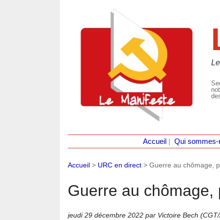
Le
Seu
not
des
Accueil
|
Qui sommes-
Accueil
>
URC en direct
>
Guerre au chômage, p
Guerre au chômage, 
jeudi 29 décembre 2022
par Victoire Bech (CGT