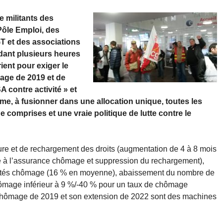
 militants des
Pôle Emploi, des
GT et des associations
ant plusieurs heures
ient pour exiger le
mage de 2019 et de
 contre activité » et
erme, à fusionner dans une allocation unique, toutes les
 comprises et une vraie politique de lutte contre le
ure et de rechargement des droits (augmentation de 4 à 8 mois
e à l’assurance chômage et suppression du rechargement),
ités chômage (16 % en moyenne), abaissement du nombre de
ômage inférieur à 9 %/-40 % pour un taux de chômage
e Chômage de 2019 et son extension de 2022 sont des machines