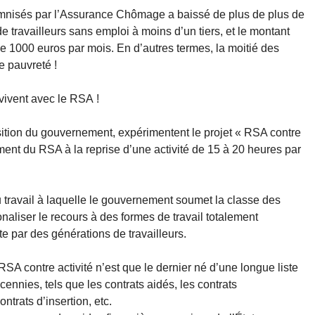
mnisés par l’Assurance Chômage a baissé de plus de plus de
e travailleurs sans emploi à moins d’un tiers, et le montant
 1000 euros par mois. En d’autres termes, la moitié des
e pauvreté !
vivent avec le RSA !
sition du gouvernement, expérimentent le projet « RSA contre
ement du RSA à la reprise d’une activité de 15 à 20 heures par
du travail à laquelle le gouvernement soumet la classe des
utionaliser le recours à des formes de travail totalement
te par des générations de travailleurs.
RSA contre activité n’est que le dernier né d’une longue liste
nies, tels que les contrats aidés, les contrats
ntrats d’insertion, etc.