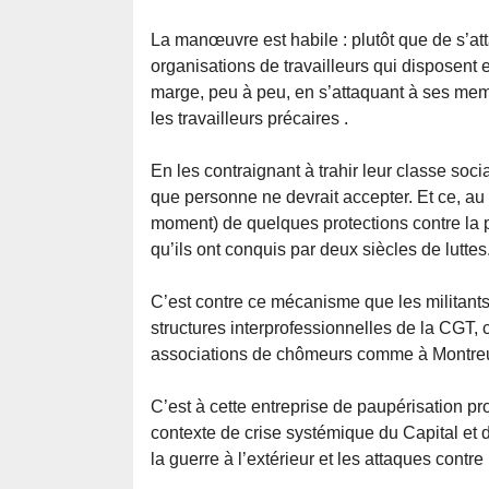
La manœuvre est habile : plutôt que de s’atta
organisations de travailleurs qui disposent e
marge, peu à peu, en s’attaquant à ses memb
les travailleurs précaires .
En les contraignant à trahir leur classe so
que personne ne devrait accepter. Et ce, au d
moment) de quelques protections contre la pau
qu’ils ont conquis par deux siècles de luttes
C’est contre ce mécanisme que les militant
structures interprofessionnelles de la CGT, 
associations de chômeurs comme à Montreuil
C’est à cette entreprise de paupérisation pr
contexte de crise systémique du Capital et de
la guerre à l’extérieur et les attaques contre 