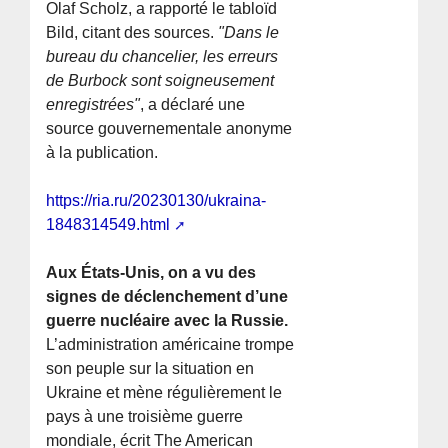
Olaf Scholz, a rapporté le tabloïd
Bild, citant des sources.
"Dans le
bureau du chancelier, les erreurs
de Burbock sont soigneusement
enregistrées"
, a déclaré une
source gouvernementale anonyme
à la publication.
https://ria.ru/20230130/ukraina-
1848314549.html
Aux États-Unis, on a vu des
signes de déclenchement d’une
guerre nucléaire avec la Russie.
L’administration américaine trompe
son peuple sur la situation en
Ukraine et mène régulièrement le
pays à une troisième guerre
mondiale, écrit The American