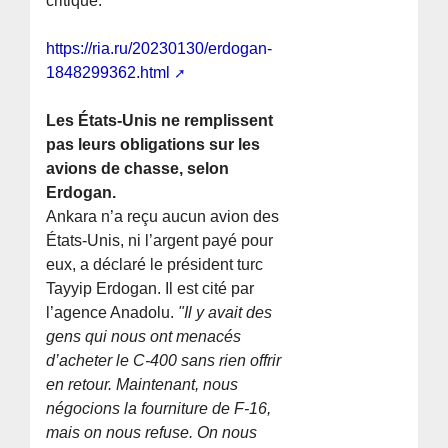
critique.
https://ria.ru/20230130/erdogan-
1848299362.html
Les États-Unis ne remplissent
pas leurs obligations sur les
avions de chasse, selon
Erdogan.
Ankara n’a reçu aucun avion des
États-Unis, ni l’argent payé pour
eux, a déclaré le président turc
Tayyip Erdogan. Il est cité par
l’agence Anadolu.
"Il y avait des
gens qui nous ont menacés
d’acheter le C-400 sans rien offrir
en retour. Maintenant, nous
négocions la fourniture de F-16,
mais on nous refuse. On nous