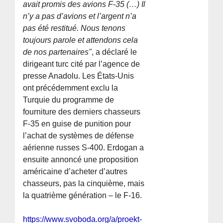
avait promis des avions F-35 (…) Il
n’y a pas d’avions et l’argent n’a
pas été restitué. Nous tenons
toujours parole et attendons cela
de nos partenaires"
, a déclaré le
dirigeant turc cité par l’agence de
presse Anadolu. Les États-Unis
ont précédemment exclu la
Turquie du programme de
fourniture des derniers chasseurs
F-35 en guise de punition pour
l’achat de systèmes de défense
aérienne russes S-400. Erdogan a
ensuite annoncé une proposition
américaine d’acheter d’autres
chasseurs, pas la cinquième, mais
la quatrième génération – le F-16.
https://www.svoboda.org/a/proekt-