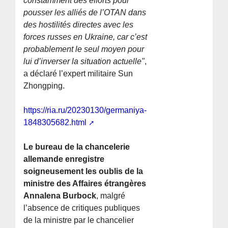
constamment des efforts pour
pousser les alliés de l’OTAN dans
des hostilités directes avec les
forces russes en Ukraine, car c’est
probablement le seul moyen pour
lui d’inverser la situation actuelle"
,
a déclaré l’expert militaire Sun
Zhongping.
https://ria.ru/20230130/germaniya-
1848305682.html
Le bureau de la chancelerie
allemande enregistre
soigneusement les oublis de la
ministre des Affaires étrangères
Annalena Burbock
, malgré
l’absence de critiques publiques
de la ministre par le chancelier