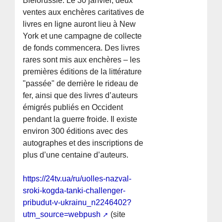
Biélorussie. Le 30 janvier, deux
ventes aux enchères caritatives de
livres en ligne auront lieu à New
York et une campagne de collecte
de fonds commencera. Des livres
rares sont mis aux enchères – les
premières éditions de la littérature
"passée" de derrière le rideau de
fer, ainsi que des livres d’auteurs
émigrés publiés en Occident
pendant la guerre froide. Il existe
environ 300 éditions avec des
autographes et des inscriptions de
plus d’une centaine d’auteurs.
https://24tv.ua/ru/uolles-nazval-
sroki-kogda-tanki-challenger-
pribudut-v-ukrainu_n2246402?
utm_source=webpush
(site