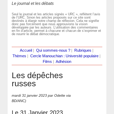
Le journal et les débats
Seul le journal et les articles signés « URC », reflètent l’avis
de l’URC. Sinon les articles proposés sur ce site sont
destinés à élargir notre champ de réflexion. Cela ne signifie
donc pas forcément que nous approuvions la vision
développée par les auteurs. L’utilisation des commentaires
en fin d’article, permet à chacune et chacun de s’exprimer et
de nourrir le débat démocratique.
Accueil
|
Qui sommes-nous ?
|
Rubriques
|
Thèmes
|
Cercle Manouchian : Université populaire
|
Films
|
Adhésion
Les dépêches
russes
mardi 31 janvier 2023
par Odette via
BD/ANC)
Le 31 Janvier 2023