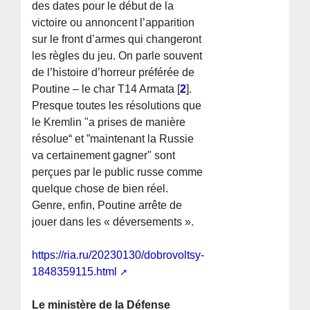
des dates pour le début de la
victoire ou annoncent l’apparition
sur le front d’armes qui changeront
les règles du jeu. On parle souvent
de l’histoire d’horreur préférée de
Poutine – le char T14 Armata
[
2
]
.
Presque toutes les résolutions que
le Kremlin "a prises de manière
résolue“ et ”maintenant la Russie
va certainement gagner" sont
perçues par le public russe comme
quelque chose de bien réel.
Genre, enfin, Poutine arrête de
jouer dans les « déversements ».
https://ria.ru/20230130/dobrovoltsy-
1848359115.html
Le ministère de la Défense