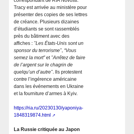
correspondant de RIA Novosti.
Tracy est arrivée au ministère pour
présenter des copies de ses lettres
de créance. Plusieurs dizaines
d’étudiants se sont rassemblés
près du bâtiment avec des
affiches :
"Les États-Unis sont un
sponsor du terrorisme"
,
“Vous
semez la mort”
et
"Arrêtez de faire
de l’argent sur le chagrin de
quelqu’un d’autre"
. Ils protestent
contre l’ingérence américaine
dans les événements en Ukraine
et la fourniture d’armes à Kyiv.
https://ria.ru/20230130/yaponiya-
1848319874.html
La Russie critiquée au Japon