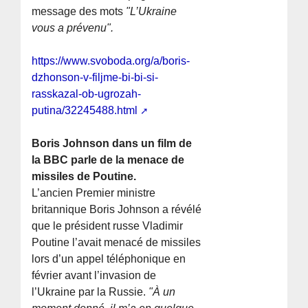
message des mots
"L’Ukraine
vous a prévenu".
https://www.svoboda.org/a/boris-
dzhonson-v-filjme-bi-bi-si-
rasskazal-ob-ugrozah-
putina/32245488.html
Boris Johnson dans un film de
la BBC parle de la menace de
missiles de Poutine.
L’ancien Premier ministre
britannique Boris Johnson a révélé
que le président russe Vladimir
Poutine l’avait menacé de missiles
lors d’un appel téléphonique en
février avant l’invasion de
l’Ukraine par la Russie.
"À un