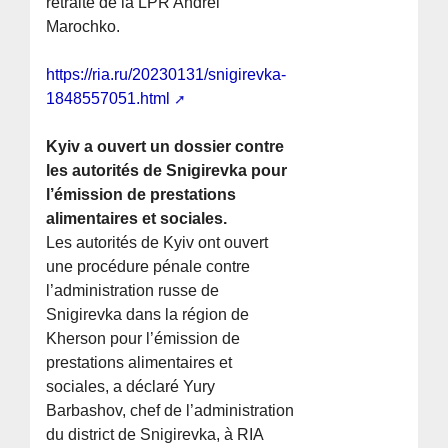
retraite de la LPR Andrei
Marochko.
https://ria.ru/20230131/snigirevka-
1848557051.html
Kyiv a ouvert un dossier contre
les autorités de Snigirevka pour
l’émission de prestations
alimentaires et sociales.
Les autorités de Kyiv ont ouvert
une procédure pénale contre
l’administration russe de
Snigirevka dans la région de
Kherson pour l’émission de
prestations alimentaires et
sociales, a déclaré Yury
Barbashov, chef de l’administration
du district de Snigirevka, à RIA