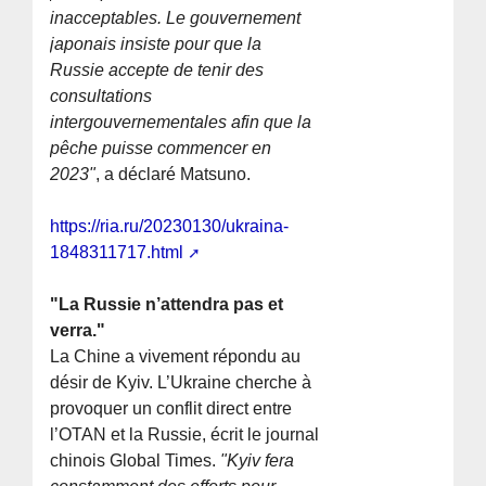
inacceptables. Le gouvernement
japonais insiste pour que la
Russie accepte de tenir des
consultations
intergouvernementales afin que la
pêche puisse commencer en
2023"
, a déclaré Matsuno.
https://ria.ru/20230130/ukraina-
1848311717.html
"La Russie n’attendra pas et
verra."
La Chine a vivement répondu au
désir de Kyiv. L’Ukraine cherche à
provoquer un conflit direct entre
l’OTAN et la Russie, écrit le journal
chinois Global Times.
"Kyiv fera