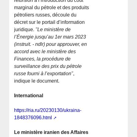
rétorsion à l’introduction du coût
marginal du pétrole et des produits
pétroliers russes, découle du
décret sur le portail d’information
juridique.
"Le ministère de
l’Énergie jusqu’au 1er mars 2023
(instruit. - ndlr) pour approuver, en
accord avec le ministère des
Finances, la procédure de
surveillance des prix du pétrole
russe fourni à l’exportation"
,
indique le document.
International
https://ria.ru/20230130/ukraina-
1848376096.html
Le ministère iranien des Affaires