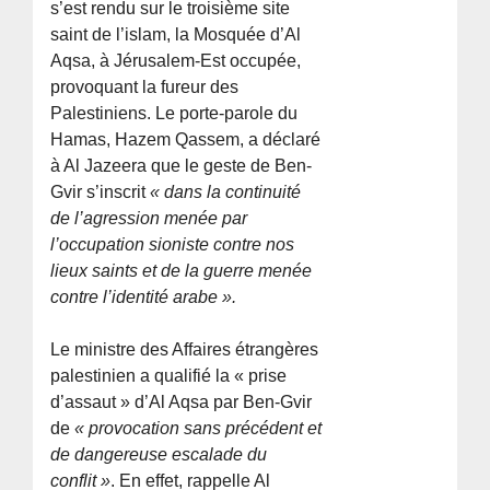
s’est rendu sur le troisième site
saint de l’islam, la Mosquée d’Al
Aqsa, à Jérusalem-Est occupée,
provoquant la fureur des
Palestiniens. Le porte-parole du
Hamas, Hazem Qassem, a déclaré
à Al Jazeera que le geste de Ben-
Gvir s’inscrit
« dans la continuité
de l’agression menée par
l’occupation sioniste contre nos
lieux saints et de la guerre menée
contre l’identité arabe ».
Le ministre des Affaires étrangères
palestinien a qualifié la « prise
d’assaut » d’Al Aqsa par Ben-Gvir
de
« provocation sans précédent et
de dangereuse escalade du
conflit »
. En effet, rappelle Al