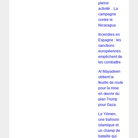
pleine
activité…La
campagne
contre le
Nicaragua
Incendies en
Espagne : les
sanctions
européennes
empêchent de
les combattre
Al Mayadeen
obtient la
feuille de route
pour la mise
en œuvre du
plan Trump
pour Gaza
Le Yémen,
une trahison
islamique et
un champ de
bataille qui