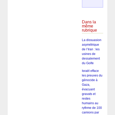
Dans la
même
rubrique
La dissuasion
asymétrique
de l’Iran : les
usines de
dessalement
du Golfe
Israël efface
les preuves du
génocide à
Gaza,
évacuant
gravats et
restes
humains au
rythme de 100
camions par