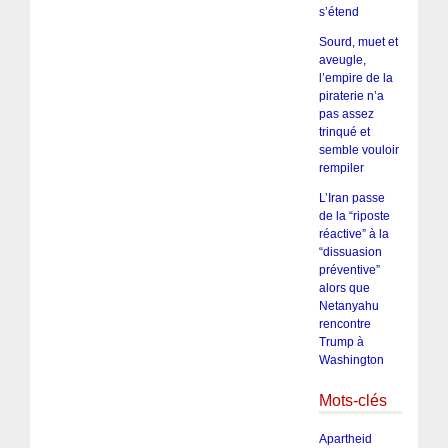
s’étend
Sourd, muet et
aveugle,
l’empire de la
piraterie n’a
pas assez
trinqué et
semble vouloir
rempiler
L’Iran passe
de la “riposte
réactive” à la
“dissuasion
préventive”
alors que
Netanyahu
rencontre
Trump à
Washington
Mots-clés
Apartheid