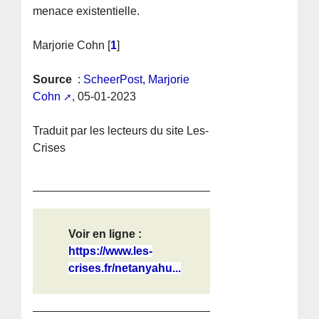
menace existentielle.
Marjorie Cohn
[
1
]
Source
:
ScheerPost, Marjorie
Cohn
, 05-01-2023
Traduit par les lecteurs du site Les-
Crises
Voir en ligne :
https://www.les-
crises.fr/netanyahu...