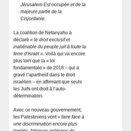
Jérusalem-Est occupée et de la
majeure partie de la
Cisjordanie.
La coalition de Netanyahu a
déclaré
« le droit exclusif et
inaliénable du peuple juif à toute la
terre d’Israël »
. Voilà qui va encore
plus loin que la « loi
fondamentale » de 2018 – qui a
gravé l’apartheid dans le droit
israélien – en affirmant que seuls
les Juifs ont droit à l’auto-
détermination.
Avec ce nouveau gouvernement,
les Palestiniens vont
« faire face à
une discrimination encore plus
terrible. Attaques militaires de