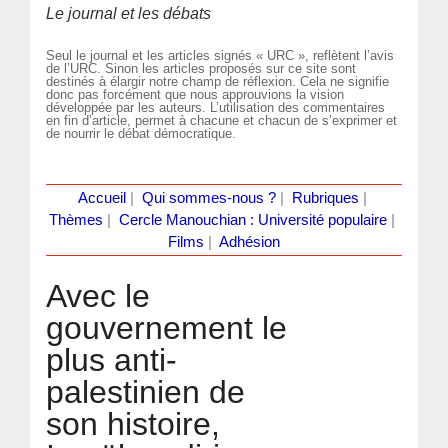
Le journal et les débats
Seul le journal et les articles signés « URC », reflètent l’avis
de l’URC. Sinon les articles proposés sur ce site sont
destinés à élargir notre champ de réflexion. Cela ne signifie
donc pas forcément que nous approuvions la vision
développée par les auteurs. L’utilisation des commentaires
en fin d’article, permet à chacune et chacun de s’exprimer et
de nourrir le débat démocratique.
Accueil
|
Qui sommes-nous ?
|
Rubriques
|
Thèmes
|
Cercle Manouchian : Université populaire
|
Films
|
Adhésion
Avec le
gouvernement le
plus anti-
palestinien de
son histoire,