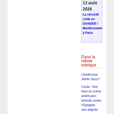
13 août
2026
La sécurité
civile en
DANGER !
Manifestation
à Paris
Dans la
même
rubrique
Liberté pour
Jülide Yazici !
Ceuta : Une
mise en scène
américano-
sioniste contre
l’Espagne
non-alignée