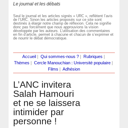
Le journal et les débats
Seul le journal et les articles signés « URC », reflètent l’avis
de l’URC. Sinon les articles proposés sur ce site sont
destinés à élargir notre champ de réflexion. Cela ne signifie
donc pas forcément que nous approuvions la vision
développée par les auteurs. L’utilisation des commentaires
en fin d’article, permet à chacune et chacun de s’exprimer et
de nourrir le débat démocratique.
Accueil
|
Qui sommes-nous ?
|
Rubriques
|
Thèmes
|
Cercle Manouchian : Université populaire
|
Films
|
Adhésion
L’ANC invitera
Salah Hamouri
et ne se laissera
intimider par
personne !