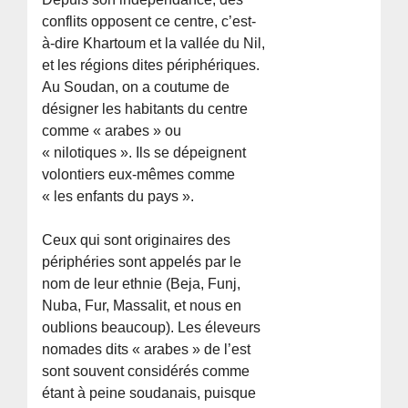
conflits opposent ce centre, c’est-
à-dire Khartoum et la vallée du Nil,
et les régions dites périphériques.
Au Soudan, on a coutume de
désigner les habitants du centre
comme « arabes » ou
« nilotiques ». Ils se dépeignent
volontiers eux-mêmes comme
« les enfants du pays ».
Ceux qui sont originaires des
périphéries sont appelés par le
nom de leur ethnie (Beja, Funj,
Nuba, Fur, Massalit, et nous en
oublions beaucoup). Les éleveurs
nomades dits « arabes » de l’est
sont souvent considérés comme
étant à peine soudanais, puisque