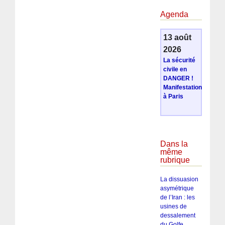
Agenda
13 août
2026
La sécurité
civile en
DANGER !
Manifestation
à Paris
Dans la
même
rubrique
La dissuasion
asymétrique
de l’Iran : les
usines de
dessalement
du Golfe