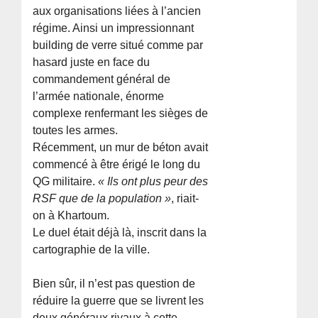
aux organisations liées à l’ancien
régime. Ainsi un impressionnant
building de verre situé comme par
hasard juste en face du
commandement général de
l’armée nationale, énorme
complexe renfermant les sièges de
toutes les armes.
Récemment, un mur de béton avait
commencé à être érigé le long du
QG militaire.
« Ils ont plus peur des
RSF que de la population »
, riait-
on à Khartoum.
Le duel était déjà là, inscrit dans la
cartographie de la ville.
Bien sûr, il n’est pas question de
réduire la guerre que se livrent les
deux généraux rivaux à cette