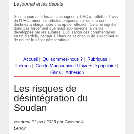
Le journal et les débats
Seul le journal et les articles signés « URC », reflètent l’avis
de l’URC. Sinon les articles proposés sur ce site sont
destinés à élargir notre champ de réflexion. Cela ne signifie
donc pas forcément que nous approuvions la vision
développée par les auteurs. L’utilisation des commentaires
en fin d’article, permet à chacune et chacun de s’exprimer et
de nourrir le débat démocratique.
Accueil
|
Qui sommes-nous ?
|
Rubriques
|
Thèmes
|
Cercle Manouchian : Université populaire
|
Films
|
Adhésion
Les risques de
désintégration du
Soudan
vendredi 21 avril 2023
par Gwenaëlle
Lenoir