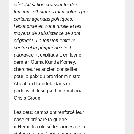
déstabilisation croissante, des
tensions ethniques manipulées par
certains agendas politiques,
l’économie en zone rurale et les
moyens de subsistance se sont
dégradés. La tension entre le
centre et la périphérie s’est
aggravée »
, expliquait, en février
dernier, Guma Kunda Komey,
chercheur et ancien conseiller
pour la paix du premier ministre
Abdallah Hamdok, dans un
podcast diffusé par l’International
Crisis Group.
Les deux camps ont renforcé leur
base et préparé la guerre.
« Hemetti a utilisé les armes de la
violence et de l’argent pour asseoir