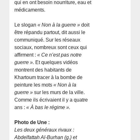
qui en ont besoin nourriture, eau et
médicaments.
Le slogan
« Non à la guerre »
doit
être répandu partout, dit aussi le
communiqué. Sur les réseaux
sociaux, nombreux sont ceux qui
affirment :
« Ce n’est pas notre
guerre ».
Et quelques vidéos
montrent des habitants de
Khartoum tracer à la bombe de
peinture les mots
« Non à la
guerre »
sur les murs de la ville.
Comme ils écrivaient il y a quatre
ans :
« À bas le régime ».
Photo de Une :
Les deux généraux rivaux :
Abdelfattah Al-Burhan (g.) et