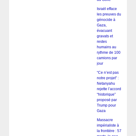
Israël efface
les preuves du
génocide à
Gaza,
évacuant
gravats et
restes
humains au
rythme de 100
camions par
jour
“Ce n’est pas
notre projet” :
Netanyahu
rejette l’accord
“historique”
proposé par
Trump pour
Gaza
Massacre
impérialiste à
la frontière : 57