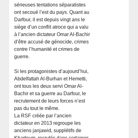
sérieuses tentations séparatistes
ont secoué l’est du pays. Quant au
Darfour, il est depuis vingt ans le
siège d’un conflit atroce qui a valu
à l’ancien dictateur Omar Al-Bachir
d’être accusé de génocide, crimes
contre l’humanité et crimes de
guerre.
Si les protagonistes d’aujourd’hui,
Abdelfattah Al-Burhan et Hemetti,
ont tous les deux servi Omar Al-
Bachir et sa guerre au Darfour, le
recrutement de leurs forces n’est
pas du tout le même.
La RSF créée par l’ancien
dictateur en 2013 regroupe les
anciens janjawid, supplétifs de
Khartoum, recrutés dans certaines