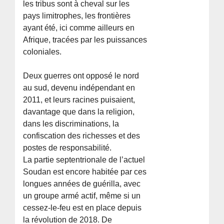
les tribus sont à cheval sur les
pays limitrophes, les frontières
ayant été, ici comme ailleurs en
Afrique, tracées par les puissances
coloniales.
Deux guerres ont opposé le nord
au sud, devenu indépendant en
2011, et leurs racines puisaient,
davantage que dans la religion,
dans les discriminations, la
confiscation des richesses et des
postes de responsabilité.
La partie septentrionale de l’actuel
Soudan est encore habitée par ces
longues années de guérilla, avec
un groupe armé actif, même si un
cessez-le-feu est en place depuis
la révolution de 2018. De