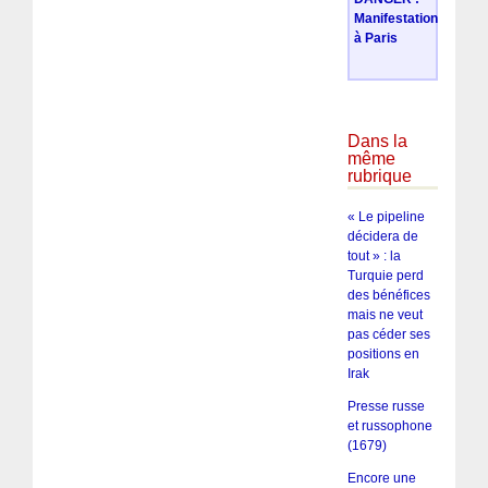
Manifestation
à Paris
Dans la
même
rubrique
« Le pipeline
décidera de
tout » : la
Turquie perd
des bénéfices
mais ne veut
pas céder ses
positions en
Irak
Presse russe
et russophone
(1679)
Encore une