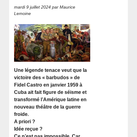
mardi 9 juillet 2024
par Maurice
Lemoine
Une légende tenace veut que la
victoire des « barbudos » de
Fidel Castro en janvier 1959 à
Cuba ait fait figure de séisme et
transformé l’Amérique latine en
nouveau théâtre de la guerre
froide.
A priori ?
Idée reçue ?
Ce n’est pas impossible. Car