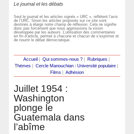
Le journal et les débats
Seul le journal et les articles signés « URC », reflètent l’avis
de l’URC. Sinon les articles proposés sur ce site sont
destinés à élargir notre champ de réflexion. Cela ne signifie
donc pas forcément que nous approuvions la vision
développée par les auteurs. L’utilisation des commentaires
en fin d’article, permet à chacune et chacun de s’exprimer et
de nourrir le débat démocratique.
Accueil
|
Qui sommes-nous ?
|
Rubriques
|
Thèmes
|
Cercle Manouchian : Université populaire
|
Films
|
Adhésion
Juillet 1954 :
Washington
plonge le
Guatemala dans
l’abîme