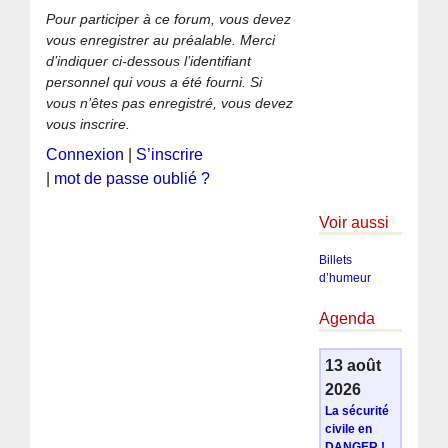
Pour participer à ce forum, vous devez
vous enregistrer au préalable. Merci
d’indiquer ci-dessous l’identifiant
personnel qui vous a été fourni. Si
vous n’êtes pas enregistré, vous devez
vous inscrire.
Connexion
|
S’inscrire
|
mot de passe oublié ?
Voir aussi
Billets
d’humeur
Agenda
13 août
2026
La sécurité
civile en
DANGER !