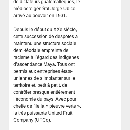
de dictateurs guatémaltèques, le
médiocre général Jorge Ubico,
arrivé au pouvoir en 1931.
Depuis le début du XXe siècle,
cette succession de despotes a
maintenu une structure sociale
demi-féodale empreinte de
racisme à l’égard des Indigènes
d’ascendance Maya. Tous ont
permis aux entreprises états-
uniennes de s’implanter sur le
territoire et, petit à petit, de
contrôler presque entièrement
l’économie du pays. Avec pour
cheffe de file la « pieuvre verte »,
la très puissante United Fruit
Company (UFCo).