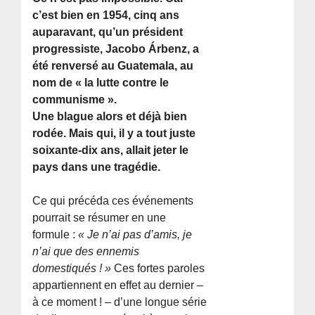
c’est bien en 1954, cinq ans
auparavant, qu’un président
progressiste, Jacobo Árbenz, a
été renversé au Guatemala, au
nom de « la lutte contre le
communisme ».
Une blague alors et déjà bien
rodée. Mais qui, il y a tout juste
soixante-dix ans, allait jeter le
pays dans une tragédie.
Ce qui précéda ces événements
pourrait se résumer en une
formule :
« Je n’ai pas d’amis, je
n’ai que des ennemis
domestiqués ! »
Ces fortes paroles
appartiennent en effet au dernier –
à ce moment ! – d’une longue série