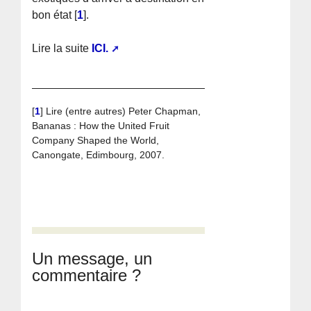
bon état
[
1
]
.
Lire la suite
ICI.
[
1
]
Lire (entre autres) Peter Chapman,
Bananas : How the United Fruit
Company Shaped the World,
Canongate, Edimbourg, 2007.
Un message, un
commentaire ?