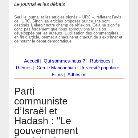
Le journal et les débats
Seul le journal et les articles signés « URC », reflètent l’avis
de l’URC. Sinon les articles proposés sur ce site sont
destinés à élargir notre champ de réflexion. Cela ne signifie
donc pas forcément que nous approuvions la vision
développée par les auteurs. L’utilisation des commentaires
en fin d’article, permet à chacune et chacun de s’exprimer et
de nourrir le débat démocratique.
Accueil
|
Qui sommes-nous ?
|
Rubriques
|
Thèmes
|
Cercle Manouchian : Université populaire
|
Films
|
Adhésion
Parti
communiste
d’Israël et
Hadash : "Le
gouvernement