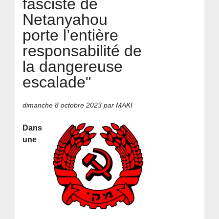
fasciste de
Netanyahou
porte l’entière
responsabilité de
la dangereuse
escalade"
dimanche 8 octobre 2023
par MAKI
Dans
une