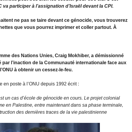
va participer à l’assignation d’Israël devant la CPI.
haitent ne pas se taire devant ce génocide, vous trouverez
ichettes que vous pourrez imprimer et coller partout. À
homme des Nations Unies, Craig Mokhiber, a démissionné
 par l’inaction de la Communauté internationale face aux
l’ONU à obtenir un cessez-le-feu.
re en poste à l’ONU depuis 1992 écrit :
est un cas d’école de génocide en cours. Le projet colonial
me en Palestine, entre maintenant dans sa phase terminale,
truction des dernières traces de la vie palestinienne