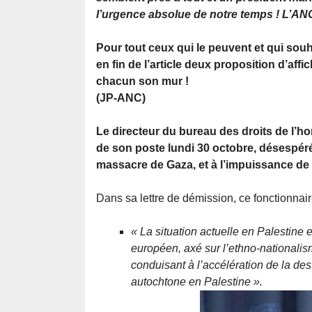
l’urgence absolue de notre temps ! L’ANC 
Pour tout ceux qui le peuvent et qui sou
en fin de l’article deux proposition d’aff
chacun son mur !
(JP-ANC)
Le directeur du bureau des droits de l’
de son poste lundi 30 octobre, désespéré
massacre de Gaza, et à l’impuissance de 
Dans sa lettre de démission, ce fonctionnai
« La situation actuelle en Palestine 
européen, axé sur l’ethno-nationalis
conduisant à l’accélération de la des
autochtone en Palestine ».