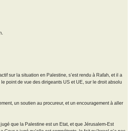
n.
ctif sur la situation en Palestine, s’est rendu à Rafah, et il a
te le point de vue des dirigeants US et UE, sur le droit absolu
uement, un soutien au procureur, et un encouragement à aller
 jugé que la Palestine est un Etat, et que Jérusalem-Est