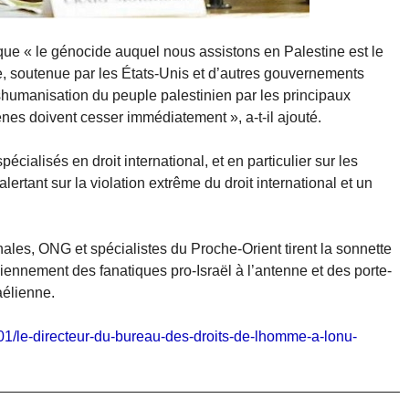
 que « le génocide auquel nous assistons en Palestine est le
e, soutenue par les États-Unis et d’autres gouvernements
humanisation du peuple palestinien par les principaux
s doivent cesser immédiatement », a-t-il ajouté.
cialisés en droit international, et en particulier sur les
rtant sur la violation extrême du droit international et un
ales, ONG et spécialistes du Proche-Orient tirent la sonnette
diennement des fanatiques pro-Israël à l’antenne et des porte-
raélienne.
/01/le-directeur-du-bureau-des-droits-de-lhomme-a-lonu-