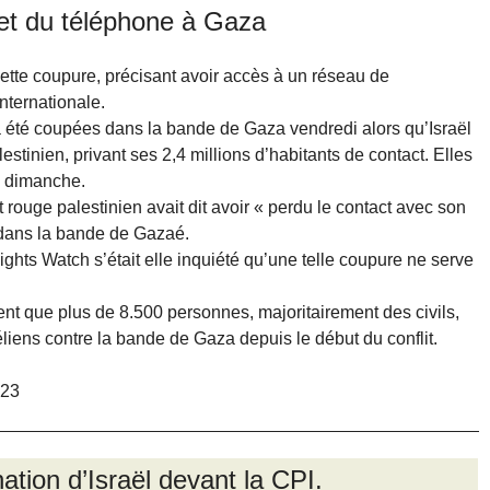
 et du téléphone à Gaza
ette coupure, précisant avoir accès à un réseau de
nternationale.
à été coupées dans la bande de Gaza vendredi alors qu’Israël
lestinien, privant ses 2,4 millions d’habitants de contact. Elles
de dimanche.
 rouge palestinien avait dit avoir « perdu le contact avec son
 dans la bande de Gazaé.
hts Watch s’était elle inquiété qu’une telle coupure ne serve
ent que plus de 8.500 personnes, majoritairement des civils,
iens contre la bande de Gaza depuis le début du conflit.
023
nation d’Israël devant la CPI.