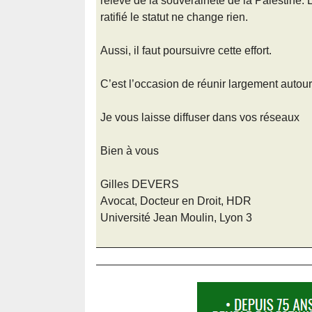
relève de la souveraineté de la Palestine. L
ratifié le statut ne change rien.
Aussi, il faut poursuivre cette effort.
C’est l’occasion de réunir largement autou
Je vous laisse diffuser dans vos réseaux
Bien à vous
Gilles DEVERS
Avocat, Docteur en Droit, HDR
Université Jean Moulin, Lyon 3