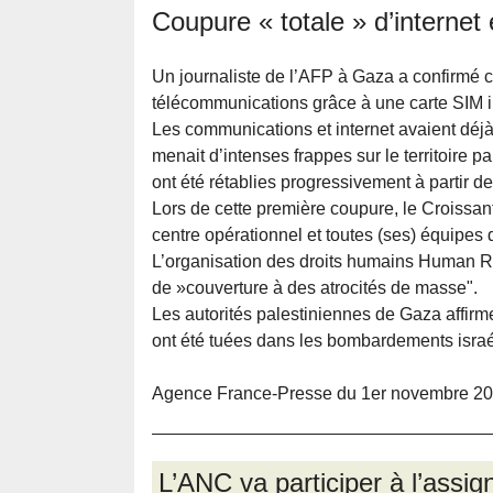
Coupure « totale » d’internet
Un journaliste de l’AFP à Gaza a confirmé c
télécommunications grâce à une carte SIM i
Les communications et internet avaient déj
menait d’intenses frappes sur le territoire pa
ont été rétablies progressivement à partir 
Lors de cette première coupure, le Croissant
centre opérationnel et toutes (ses) équipes
L’organisation des droits humains Human Rig
de »couverture à des atrocités de masse".
Les autorités palestiniennes de Gaza affirm
ont été tuées dans les bombardements israél
Agence France-Presse du 1er novembre 2
L’ANC va participer à l’assig