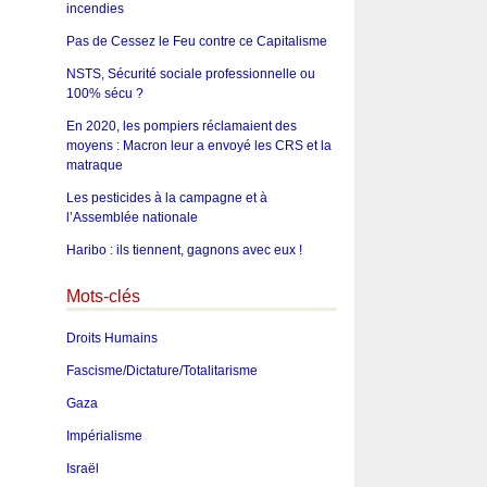
incendies
Pas de Cessez le Feu contre ce Capitalisme
NSTS, Sécurité sociale professionnelle ou
100% sécu ?
En 2020, les pompiers réclamaient des
moyens : Macron leur a envoyé les CRS et la
matraque
Les pesticides à la campagne et à
l’Assemblée nationale
Haribo : ils tiennent, gagnons avec eux !
Mots-clés
Droits Humains
Fascisme/Dictature/Totalitarisme
Gaza
Impérialisme
Israël