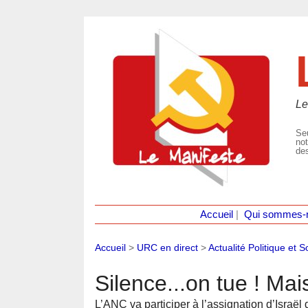
Le
Seu
not
des
Accueil
|
Qui sommes-
Accueil
>
URC en direct
>
Actualité Politique et S
Silence...on tue ! Mai
L’ANC va participer à l’assignation d’Israël 