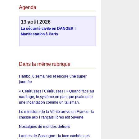
Agenda
13 août 2026
La sécurité civile en DANGER !
Manifestation à Paris
Dans la même rubrique
Haribo, 6 semaines et encore une super
journée
« Célérusses ! Célérusses ! » Quand face au
naufrage, le système en panique psalmodie
une incantation comme un talisman.
Le ministère de la Vérité arrive en France : la
chasse aux Français libres est ouverte
Nostalgies de mondes détruits
Landes de Gascogne : la face cachée des