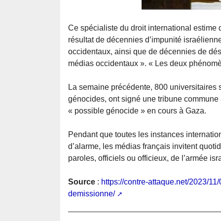
Ce spécialiste du droit international estime
résultat de décennies d’impunité israélienn
occidentaux, ainsi que de décennies de dés
médias occidentaux ». « Les deux phénomène
La semaine précédente, 800 universitaires spé
génocides, ont signé une tribune commune ale
« possible génocide » en cours à Gaza.
Pendant que toutes les instances internation
d’alarme, les médias français invitent quoti
paroles, officiels ou officieux, de l’armée is
Source
:
https://contre-attaque.net/2023/11
demissionne/