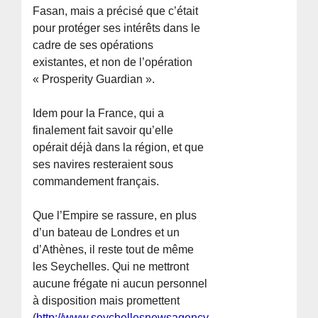
Fasan, mais a précisé que c’était
pour protéger ses intérêts dans le
cadre de ses opérations
existantes, et non de l’opération
« Prosperity Guardian ».
Idem pour la France, qui a
finalement fait savoir qu’elle
opérait déjà dans la région, et que
ses navires resteraient sous
commandement français.
Que l’Empire se rassure, en plus
d’un bateau de Londres et un
d’Athènes, il reste tout de même
les Seychelles. Qui ne mettront
aucune frégate ni aucun personnel
à disposition mais promettent
(
http://www.seychellesnewsagency.com/articles/19810