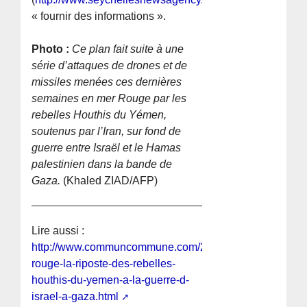
« fournir des informations ».
Photo :
Ce plan fait suite à une
série d’attaques de drones et de
missiles menées ces dernières
semaines en mer Rouge par les
rebelles Houthis du Yémen,
soutenus par l’Iran, sur fond de
guerre entre Israël et le Hamas
palestinien dans la bande de
Gaza.
(Khaled ZIAD/AFP)
Lire aussi :
http://www.communcommune.com/2023/12/mer-
rouge-la-riposte-des-rebelles-
houthis-du-yemen-a-la-guerre-d-
israel-a-gaza.html