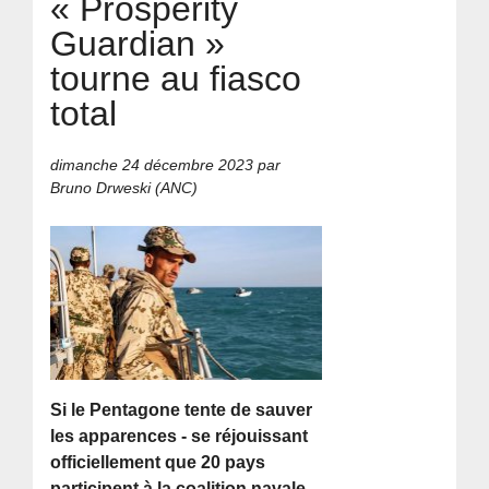
« Prosperity
Guardian »
tourne au fiasco
total
dimanche 24 décembre 2023
par
Bruno Drweski (ANC)
Si le Pentagone tente de sauver
les apparences - se réjouissant
officiellement que 20 pays
participent à la coalition navale