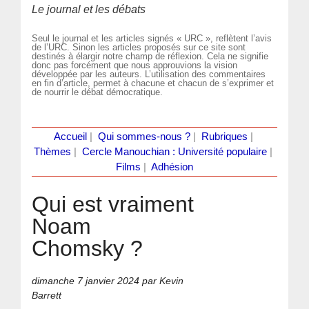
Le journal et les débats
Seul le journal et les articles signés « URC », reflètent l’avis
de l’URC. Sinon les articles proposés sur ce site sont
destinés à élargir notre champ de réflexion. Cela ne signifie
donc pas forcément que nous approuvions la vision
développée par les auteurs. L’utilisation des commentaires
en fin d’article, permet à chacune et chacun de s’exprimer et
de nourrir le débat démocratique.
Accueil
|
Qui sommes-nous ?
|
Rubriques
|
Thèmes
|
Cercle Manouchian : Université populaire
|
Films
|
Adhésion
Qui est vraiment
Noam
Chomsky ?
dimanche 7 janvier 2024
par Kevin
Barrett