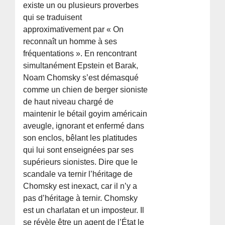
existe un ou plusieurs proverbes
qui se traduisent
approximativement par « On
reconnaît un homme à ses
fréquentations ». En rencontrant
simultanément Epstein et Barak,
Noam Chomsky s’est démasqué
comme un chien de berger sioniste
de haut niveau chargé de
maintenir le bétail goyim américain
aveugle, ignorant et enfermé dans
son enclos, bêlant les platitudes
qui lui sont enseignées par ses
supérieurs sionistes. Dire que le
scandale va ternir l’héritage de
Chomsky est inexact, car il n’y a
pas d’héritage à ternir. Chomsky
est un charlatan et un imposteur. Il
se révèle être un agent de l’État le