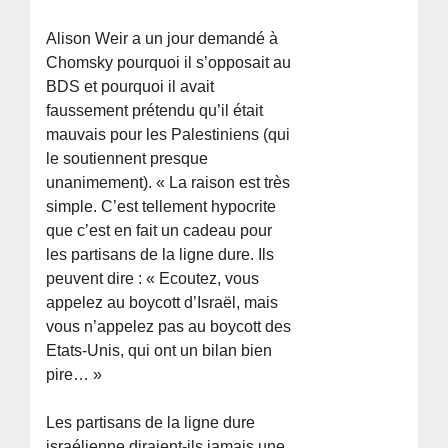
Alison Weir a un jour demandé à
Chomsky pourquoi il s’opposait au
BDS et pourquoi il avait
faussement prétendu qu’il était
mauvais pour les Palestiniens (qui
le soutiennent presque
unanimement). « La raison est très
simple. C’est tellement hypocrite
que c’est en fait un cadeau pour
les partisans de la ligne dure. Ils
peuvent dire : « Ecoutez, vous
appelez au boycott d’Israël, mais
vous n’appelez pas au boycott des
Etats-Unis, qui ont un bilan bien
pire… »
Les partisans de la ligne dure
israélienne diraient-ils jamais une