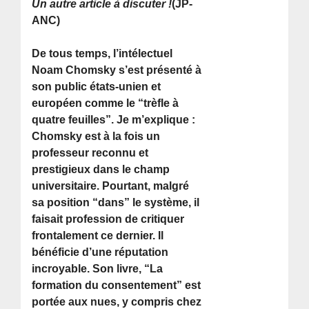
Un autre article à discuter !
(JP-
ANC)
De tous temps, l’intélectuel
Noam Chomsky s’est présenté à
son public états-unien et
européen comme le “trèfle à
quatre feuilles”. Je m’explique :
Chomsky est à la fois un
professeur reconnu et
prestigieux dans le champ
universitaire. Pourtant, malgré
sa position “dans” le système, il
faisait profession de critiquer
frontalement ce dernier. Il
bénéficie d’une réputation
incroyable. Son livre, “La
formation du consentement” est
portée aux nues, y compris chez