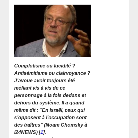
Complotisme ou lucidité ?
Antisémitisme ou clairvoyance ?
J’avoue avoir toujours été
méfiant vis à vis de ce
personnage à la fois dedans et
dehors du système. Il a quand
même dit : “En Israël, ceux qui
s’opposent à l’occupation sont
des traîtres” (Noam Chomsky à
i24NEWS)
[
1
]
.