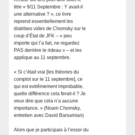
titre « 9/11 Septembre : Y avait-il
une alternative ? », ce livre
reprend essentiellement les
diatribes vides de Chomsky sur le
coup d’État de JFK – « peu
importe qui l’a fait, ne regardez
PAS derrière le rideau » – et les
applique au 11 septembre.
« Si c’était vrai [les théories du
complot sur le 11 septembre], ce
qui est extrêmement improbable,
quelle différence cela ferait-il ? Je
veux dire que cela n’a aucune
importance. » (Noam Chomsky,
entretien avec David Barsamian)
Alors que je participais à l’essor du