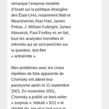
remarque l’emprise mortelle
d’Israël sur la politique étrangère
des États-Unis, notamment Walt et
Mearsheimer, Alan Hart, James
Petras, J. William Fulbright, James
Abourezk, Paul Findley et, en fait,
tous les analystes honnêtes et
informés qui se sont penchés sur
la question, doit être
« antisémite ».
Mes problèmes avec les crises
répétées de folie apparente de
Chomsky ont atteint leur
paroxysme après le 11 septembre
2001. En novembre 2001,
Chomsky a publié un best-seller
« surprise ». Intitulé « 9/11 » et
réédité dix ans plus tard sous le