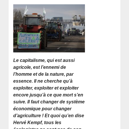
Le capitalisme, qui est aussi
agricole, est l’ennemi de
l’homme et de la nature, par
essence. Il ne cherche qu’à
exploiter, exploiter et exploiter
encore jusqu’à ce que mort s’en
suive. Il faut changer de système
économique pour changer
d’agriculture ! Et quoi qu’en dise
Hervé Kempf, tous les