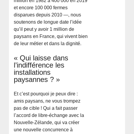
million en 1982 à 400 000 en 2019
et encore 100 000 fermes
disparues depuis 2010 —, nous
soutenons de longue date l’idée
qu’il peut y avoir 1 million de
paysans en France, qui vivent bien
de leur métier et dans la dignité.
« Qui laisse dans
l’indifférence les
installations
paysannes ? »
Et c’est pourquoi je peux dire :
amis paysans, ne vous trompez
pas de cible ! Qui a fait passer
l’accord de libre-échange avec la
Nouvelle-Zélande, qui va créer
une nouvelle concurrence à