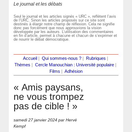
Le journal et les débats
Seul le journal et les articles signés « URC », reflètent l’avis
de l’URC. Sinon les articles proposés sur ce site sont
destinés à élargir notre champ de réflexion. Cela ne signifie
donc pas forcément que nous approuvions la vision
développée par les auteurs. L’utilisation des commentaires
en fin d’article, permet à chacune et chacun de s’exprimer et
de nourrir le débat démocratique.
Accueil
|
Qui sommes-nous ?
|
Rubriques
|
Thèmes
|
Cercle Manouchian : Université populaire
|
Films
|
Adhésion
« Amis paysans,
ne vous trompez
pas de cible ! »
samedi 27 janvier 2024
par Hervé
Kempf