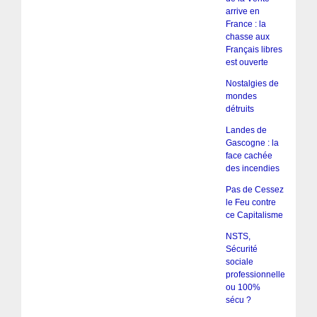
arrive en
France : la
chasse aux
Français libres
est ouverte
Nostalgies de
mondes
détruits
Landes de
Gascogne : la
face cachée
des incendies
Pas de Cessez
le Feu contre
ce Capitalisme
NSTS,
Sécurité
sociale
professionnelle
ou 100%
sécu ?