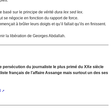
ples.
e basé sur le principe de vérité
dura lex sed lex.
out se négocie en fonction du rapport de force.
çait à brûler leurs doigts et qu’il fallait qu’ils en finissent.
nir la libération de Georges Abdallah.
 persécution du journaliste le plus primé du XXe siècle
liste français de l’affaire Assange mais surtout un des ses
3