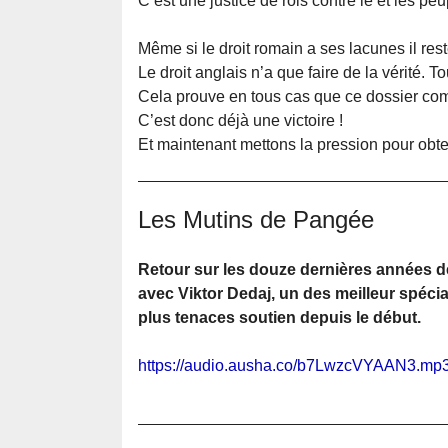
C’est une justice de rois contre le et les peu
Même si le droit romain a ses lacunes il rest
Le droit anglais n’a que faire de la vérité. T
Cela prouve en tous cas que ce dossier commen
C’est donc déjà une victoire !
Et maintenant mettons la pression pour obte
Les Mutins de Pangée
Retour sur les douze dernières années de
avec Viktor Dedaj, un des meilleur spécia
plus tenaces soutien depuis le début.
https://audio.ausha.co/b7LwzcVYAAN3.mp