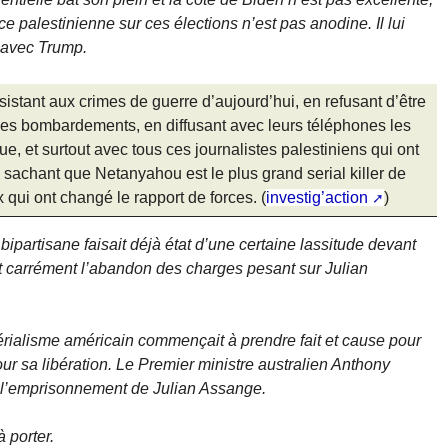
e palestinienne sur ces élections n’est pas anodine. Il lui
t avec Trump.
istant aux crimes de guerre d’aujourd’hui, en refusant d’être
des bombardements, en diffusant avec leurs téléphones les
ue, et surtout avec tous ces journalistes palestiniens qui ont
 sachant que Netanyahou est le plus grand serial killer de
 qui ont changé le rapport de forces. (
investig’action
)
ipartisane faisait déjà état d’une certaine lassitude devant
it carrément l’abandon des charges pesant sur Julian
mpérialisme américain commençait à prendre fait et cause pour
r sa libération. Le Premier ministre australien Anthony
à l’emprisonnement de Julian Assange.
 porter.