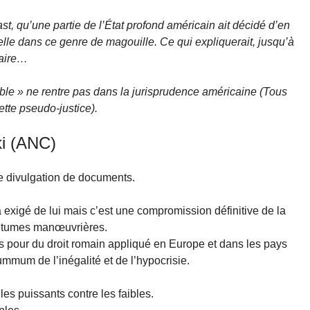
east, qu’une partie de l’État profond américain ait décidé d’en
excelle dans ce genre de magouille. Ce qui expliquerait, jusqu’à
faire…
pable » ne rentre pas dans la jurisprudence américaine (Tous
ette pseudo-justice).
ki (ANC)
e divulgation de documents.
 exigé de lui mais c’est une compromission définitive de la
outumes manœuvrières.
es pour du droit romain appliqué en Europe et dans les pays
mmum de l’inégalité et de l’hypocrisie.
es puissants contre les faibles.