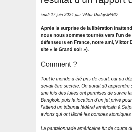
jeudi 27 juin 2024
par Viktor Dedaj/JP/BD
Après la surprise de la libération inatte
nous nous sommes tournés vers l’un de 
défenseurs en France, notre ami, Viktor D
site « le Grand soir »).
Comment ?
Tout le monde a été pris de court, car au dép
devait être secrète. On aurait dû apprendre sa
une fois des fuites ont permises de suivre la
Bangkok, puis la location d’un jet privé pou
l’attend un tribunal fédéral américain à Sai
avions qui ont lâché les bombes atomiques 
La pantalonnade américaine fut de courte du