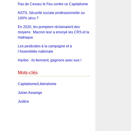
Pas de Cessez le Feu contre ce Capitalisme
NSTS, Sécurité sociale professionnelle ou
100% sécu ?
En 2020, les pompiers réclamaient des
moyens : Macron leur a envoyé les CRS et la
matraque
Les pesticides à la campagne et à
l’Assemblée nationale
Haribo : ils tiennent, gagnons avec eux !
Mots-clés
Capitalisme/Libéralisme
Julian Assange
Justice