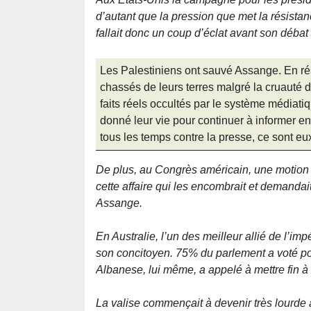
d’autant que la pression que met la résistanc
fallait donc un coup d’éclat avant son déba
Les Palestiniens ont sauvé Assange. En rés
chassés de leurs terres malgré la cruauté 
faits réels occultés par le système médiatiq
donné leur vie pour continuer à informer en
tous les temps contre la presse, ce sont eux
De plus, au Congrès américain, une motion b
cette affaire qui les encombrait et demanda
Assange.
En Australie, l’un des meilleur allié de l’i
son concitoyen. 75% du parlement a voté pou
Albanese, lui même, a appelé à mettre fin 
La valise commençait à devenir très lourde à