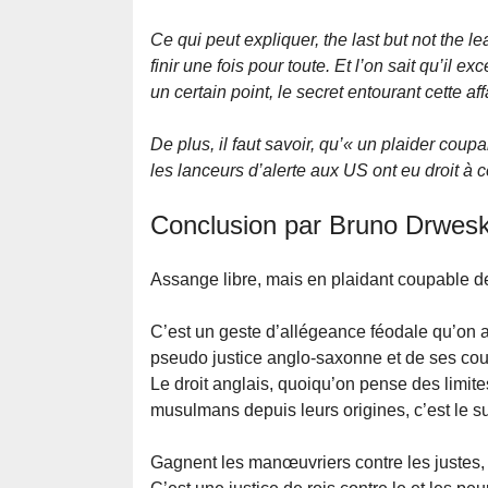
Ce qui peut expliquer, the last but not the l
finir une fois pour toute. Et l’on sait qu’il 
un certain point, le secret entourant cette af
De plus, il faut savoir, qu’« un plaider cou
les lanceurs d’alerte aux US ont eu droit à c
Conclusion par Bruno Drwes
Assange libre, mais en plaidant coupable d
C’est un geste d’allégeance féodale qu’on a
pseudo justice anglo-saxonne et de ses c
Le droit anglais, quoiqu’on pense des limit
musulmans depuis leurs origines, c’est le su
Gagnent les manœuvriers contre les justes, l