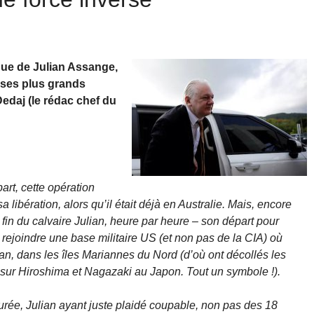
ndue de Julian Assange,
ses plus grands
edaj (le rédac chef du
art, cette opération
 libération, alors qu’il était déjà en Australie. Mais, encore
 fin du calvaire Julian, heure par heure – son départ pour
r rejoindre une base militaire US (et non pas de la CIA) où
pan, dans les îles Mariannes du Nord (d’où ont décollés les
sur Hiroshima et Nagazaki au Japon. Tout un symbole !).
rée, Julian ayant juste plaidé coupable, non pas des 18