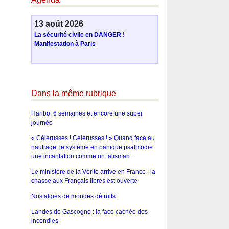
13 août 2026
La sécurité civile en DANGER !
Manifestation à Paris
Dans la même rubrique
Haribo, 6 semaines et encore une super
journée
« Célérusses ! Célérusses ! » Quand face au
naufrage, le système en panique psalmodie
une incantation comme un talisman.
Le ministère de la Vérité arrive en France : la
chasse aux Français libres est ouverte
Nostalgies de mondes détruits
Landes de Gascogne : la face cachée des
incendies