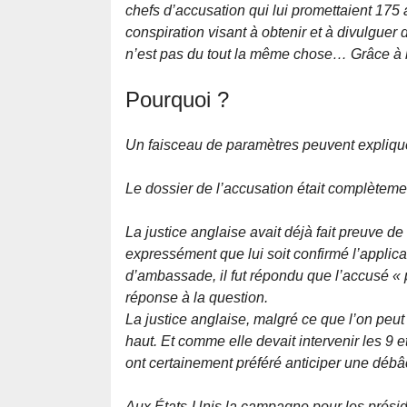
chefs d’accusation qui lui promettaient 175 
conspiration visant à obtenir et à divulguer
n’est pas du tout la même chose… Grâce à l’h
Pourquoi ?
Un faisceau de paramètres peuvent explique
Le dossier de l’accusation était complètem
La justice anglaise avait déjà fait preuve 
expressément que lui soit confirmé l’appl
d’ambassade, il fut répondu que l’accusé
« 
réponse à la question.
La justice anglaise, malgré ce que l’on peut
haut. Et comme elle devait intervenir les 9 et 
ont certainement préféré anticiper une débâ
Aux États-Unis la campagne pour les présiden