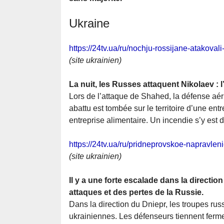
Ukraine
https://24tv.ua/ru/nochju-rossijane-atakova
(site ukrainien)
La nuit, les Russes attaquent Nikolaev :
Lors de l’attaque de Shahed, la défense aér
abattu est tombée sur le territoire d’une entr
entreprise alimentaire. Un incendie s’y est d
https://24tv.ua/ru/pridneprovskoe-napravle
(site ukrainien)
Il y a une forte escalade dans la directi
attaques et des pertes de la Russie.
Dans la direction du Dniepr, les troupes ru
ukrainiennes. Les défenseurs tiennent ferme