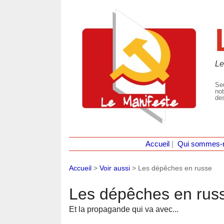
Le
Seu
not
des
Accueil
|
Qui sommes-
Accueil
>
Voir aussi
>
Les dépêches en russe
Les dépêches en rus
Et la propagande qui va avec...