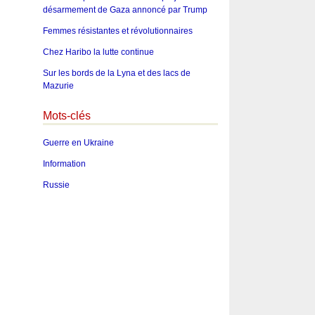
désarmement de Gaza annoncé par Trump
Femmes résistantes et révolutionnaires
Chez Haribo la lutte continue
Sur les bords de la Lyna et des lacs de
Mazurie
Mots-clés
Guerre en Ukraine
Information
Russie