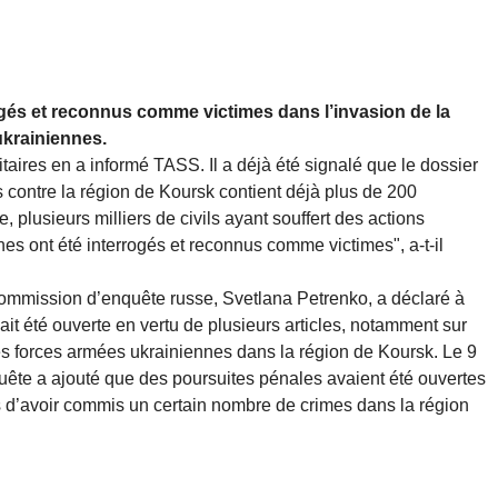
rrogés et reconnus comme victimes dans l’invasion de la
ukrainiennes.
taires en a informé TASS. Il a déjà été signalé que le dossier
 contre la région de Koursk contient déjà plus de 200
 plusieurs milliers de civils ayant souffert des actions
nes ont été interrogés et reconnus comme victimes", a-t-il
a Commission d’enquête russe, Svetlana Petrenko, a déclaré à
t été ouverte en vertu de plusieurs articles, notamment sur
des forces armées ukrainiennes dans la région de Koursk. Le 9
ête a ajouté que des poursuites pénales avaient été ouvertes
s d’avoir commis un certain nombre de crimes dans la région