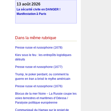
13 août 2026
La sécurité civile en DANGER !
Manifestation à Paris
Dans la même rubrique
Presse russe et russophone (1678)
Kiev sous le feu : les entrepôts logistiques
détruits
Presse russe et russophone (1677)
Trump, le poker perdant, ou comment la
guerre en Iran a brisé le mythe américain
Presse russe et russophone (1676)
Blocus de la mer Noire – La Russie coupe les
voies terrestres et maritimes d’Odessa /
Paralysie politique européenne
Communiqué du Hamas sur le projet de