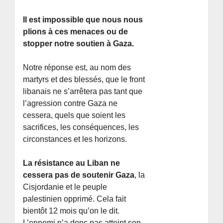
Il est impossible que nous nous
plions à ces menaces ou de
stopper notre soutien à Gaza.
Notre réponse est, au nom des
martyrs et des blessés, que le front
libanais ne s’arrêtera pas tant que
l’agression contre Gaza ne
cessera, quels que soient les
sacrifices, les conséquences, les
circonstances et les horizons.
La résistance au Liban ne
cessera pas de soutenir Gaza
, la
Cisjordanie et le peuple
palestinien opprimé. Cela fait
bientôt 12 mois qu’on le dit.
L’ennemi n’a donc pas atteint son