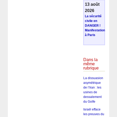
13 août
2026
La sécurité
civile en
DANGER !
Manifestation
à Paris
Dans la
même
rubrique
La dissuasion
asymétrique
de l’Iran : les
usines de
dessalement
du Golfe
Israël efface
les preuves du