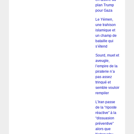
plan Trump
pour Gaza
Le Yémen,
une trahison
islamique et
un champ de
bataille qui
s’étend
Sourd, muet et
aveugle,
l’empire de la
piraterie n’a
pas assez
trinqué et
semble vouloir
rempiler
L’Iran passe
de la “riposte
réactive” à la
“dissuasion
préventive”
alors que