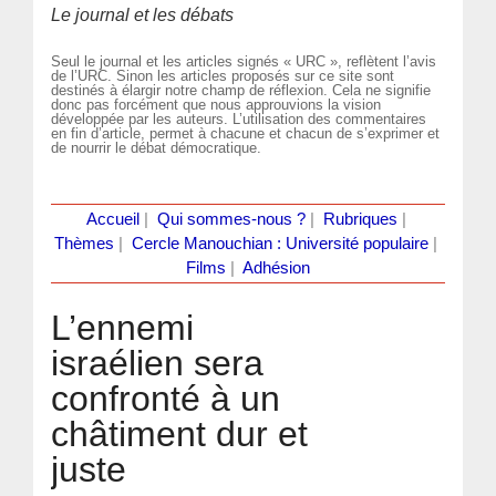
Le journal et les débats
Seul le journal et les articles signés « URC », reflètent l’avis
de l’URC. Sinon les articles proposés sur ce site sont
destinés à élargir notre champ de réflexion. Cela ne signifie
donc pas forcément que nous approuvions la vision
développée par les auteurs. L’utilisation des commentaires
en fin d’article, permet à chacune et chacun de s’exprimer et
de nourrir le débat démocratique.
Accueil
|
Qui sommes-nous ?
|
Rubriques
|
Thèmes
|
Cercle Manouchian : Université populaire
|
Films
|
Adhésion
L’ennemi
israélien sera
confronté à un
châtiment dur et
juste