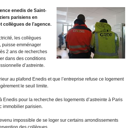
gence enedis de Saint-
ziers parisiens en
 collègues de l’agence.
tricité, les collègues
u, puisse emménager
près 2 ans de recherches
ger dans des conditions
ssionnelle d’astreinte.
rieur au plafond Enedis et que l’entreprise refuse ce logement
èrement le seuil limite.
à Enedis pour la recherche des logements d’astreinte à Paris
c immobilier parisien.
t devenu impossible de se loger sur certains arrondissements
tervention des collègues.