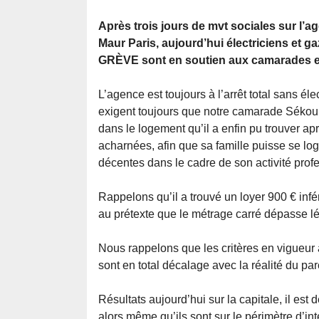
Après trois jours de mvt sociales sur l’a
Maur Paris, aujourd’hui électriciens et ga
GRÈVE sont en soutien aux camarades et
L’agence est toujours à l’arrêt total sans élec
exigent toujours que notre camarade Séko
dans le logement qu’il a enfin pu trouver a
acharnées, afin que sa famille puisse se lo
décentes dans le cadre de son activité profe
Rappelons qu’il a trouvé un loyer 900 € infé
au prétexte que le métrage carré dépasse lég
Nous rappelons que les critères en vigueur 
sont en total décalage avec la réalité du par
Résultats aujourd’hui sur la capitale, il es
alors même qu’ils sont sur le périmètre d’in