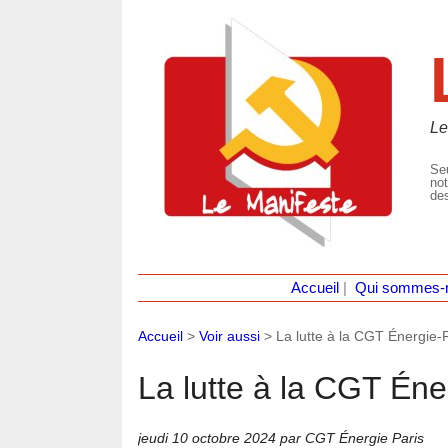
Le
Seu
not
des
Accueil
|
Qui sommes-
Accueil
>
Voir aussi
>
La lutte à la CGT Énergie-
La lutte à la CGT Éne
jeudi 10 octobre 2024
par CGT Énergie Paris