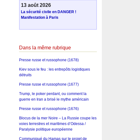
13 août 2026
La sécurité civile en DANGER !
Manifestation à Paris
Dans la même rubrique
Presse russe et russophone (1678)
Kiev sous le feu : les entrepôts logistiques
détruits
Presse russe et russophone (1677)
Trump, le poker perdant, ou comment la
guerre en Iran a brisé le mythe américain
Presse russe et russophone (1676)
Blocus de la mer Noire – La Russie coupe les
voies terrestres et maritimes d’Odessa /
Paralysie politique européenne
Communiqué du Hamas sur le projet de