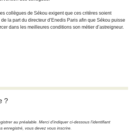
es collègues de Sékou exigent que ces critères soient
de la part du directeur d’Enedis Paris afin que Sékou puisse
er dans les meilleures conditions son métier d’astreigneur.
e ?
strer au préalable. Merci d’indiquer ci-dessous l’identifiant
as enregistré, vous devez vous inscrire.