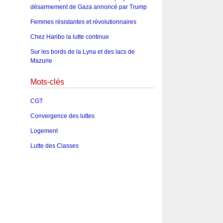
désarmement de Gaza annoncé par Trump
Femmes résistantes et révolutionnaires
Chez Haribo la lutte continue
Sur les bords de la Lyna et des lacs de
Mazurie
Mots-clés
CGT
Convergence des luttes
Logement
Lutte des Classes