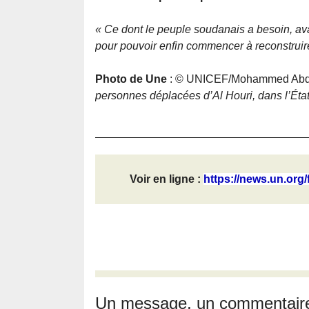
« Ce dont le peuple soudanais a besoin, avant
pour pouvoir enfin commencer à reconstruir
Photo de Une
: © UNICEF/Mohammed Abd
personnes déplacées d’Al Houri, dans l’Éta
Voir en ligne :
https://news.un.org/f
Un message, un commentair