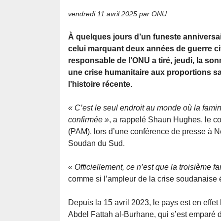
vendredi 11 avril 2025
par ONU
À quelques jours d’un funeste anniversa
celui marquant deux années de guerre civ
responsable de l’ONU a tiré, jeudi, la son
une crise humanitaire aux proportions 
l’histoire récente.
« C’est le seul endroit au monde où la fami
confirmée »
, a rappelé Shaun Hughes, le c
(PAM), lors d’une conférence de presse à New 
Soudan du Sud.
« Officiellement, ce n’est que la troisième f
comme si l’ampleur de la crise soudanaise é
Depuis la 15 avril 2023, le pays est en effet
Abdel Fattah al-Burhane, qui s’est emparé du