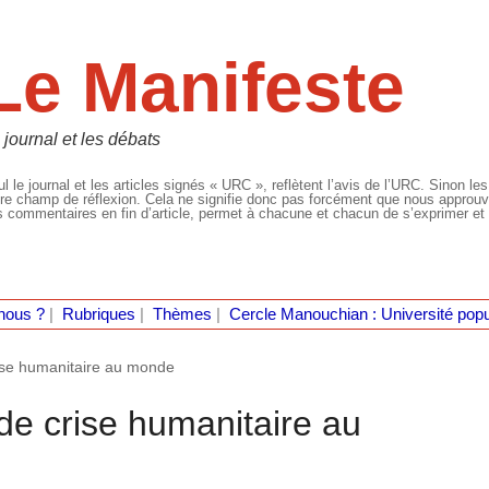
Le Manifeste
 journal et les débats
l le journal et les articles signés « URC », reflètent l’avis de l’URC. Sinon les
re champ de réflexion. Cela ne signifie donc pas forcément que nous approuvio
 commentaires en fin d’article, permet à chacune et chacun de s’exprimer et 
nous ?
|
Rubriques
|
Thèmes
|
Cercle Manouchian : Université popu
rise humanitaire au monde
de crise humanitaire au