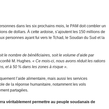
personnes dans les six prochains mois, le PAM doit combler un
ions de dollars. À cette ardoise, s’ajoutent les 150 millions de
aux personnes ayant fui vers le Tchad, le Soudan du Sud et la
t le nombre de bénéficiaires, soit le volume d’aide par
a confié M. Hughes.
« Ce mois-ci, nous avons réduit les rations
s, et à 50 % dans les zones à risque »
.
ement l’aide alimentaire, mais aussi les services
ble de la réponse humanitaire, notamment les vols
ement partagées.
urra véritablement permettre au peuple soudanais de