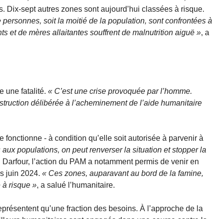
 Dix-sept autres zones sont aujourd’hui classées à risque.
 personnes, soit la moitié de la population, sont confrontées à
ts et de mères allaitantes souffrent de malnutrition aiguë »
, a
e une fatalité.
« C’est une crise provoquée par l’homme.
bstruction délibérée à l’acheminement de l’aide humanitaire
e fonctionne - à condition qu’elle soit autorisée à parvenir à
aux populations, on peut renverser la situation et stopper la
s du Darfour, l’action du PAM a notamment permis de venir en
s juin 2024.
« Ces zones, auparavant au bord de la famine,
à risque »
, a salué l’humanitaire.
eprésentent qu’une fraction des besoins. À l’approche de la