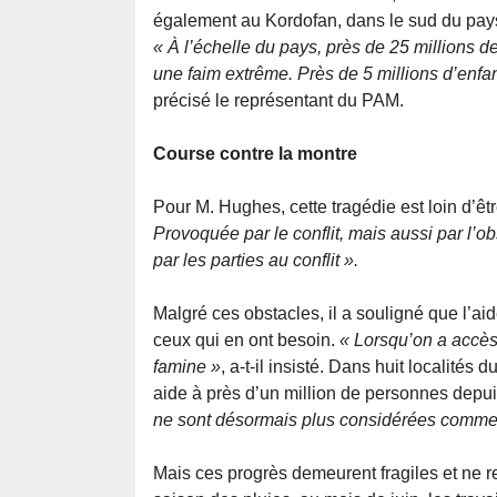
également au Kordofan, dans le sud du pays.
« À l’échelle du pays, près de 25 millions de
une faim extrême. Près de 5 millions d’enfan
précisé le représentant du PAM.
Course contre la montre
Pour M. Hughes, cette tragédie est loin d’êtr
Provoquée par le conflit, mais aussi par l’o
par les parties au conflit ».
Malgré ces obstacles, il a souligné que l’aid
ceux qui en ont besoin.
« Lorsqu’on a accès 
famine »
, a-t-il insisté. Dans huit localité
aide à près d’un million de personnes depui
ne sont désormais plus considérées comme 
Mais ces progrès demeurent fragiles et ne r