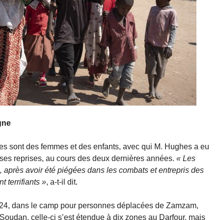
gne
s sont des femmes et des enfants, avec qui M. Hughes a eu
uses reprises, au cours des deux dernières années.
« Les
, après avoir été piégées dans les combats et entrepris des
t terrifiants »
, a-t-il dit.
 2024, dans le camp pour personnes déplacées de Zamzam,
 Soudan, celle-ci s’est étendue à dix zones au Darfour, mais