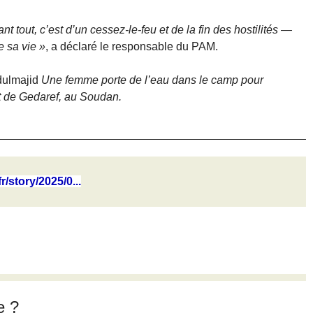
 tout, c’est d’un cessez-le-feu et de la fin des hostilités —
e sa vie »
, a déclaré le responsable du PAM.
ulmajid
Une femme porte de l’eau dans le camp pour
t de Gedaref, au Soudan.
r/story/2025/0...
e ?