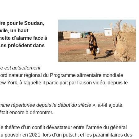
ire pour le Soudan,
ile, un haut
nette d’alarme face à
sans précédent dans
ne est actuellement
oordinateur régional du Programme alimentaire mondiale
York, à laquelle il participait par liaison vidéo, depuis le
amine répertoriée depuis le début du siècle »
, a-t-il ajouté,
tait encore à démontrer.
 le théâtre d’un conflit dévastateur entre l’armée du général
 pouvoir en 2021, lors d’un putsch, et les paramilitaires des