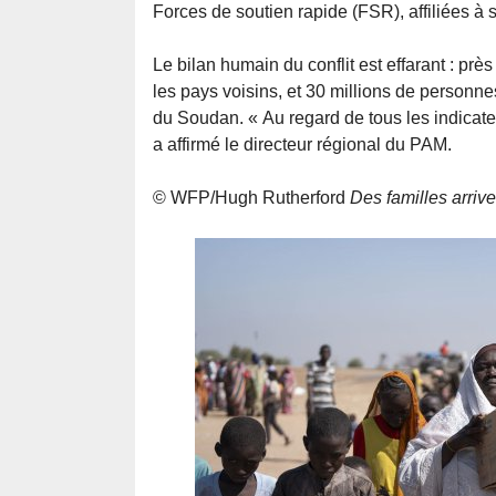
Forces de soutien rapide (FSR), affiliées
Le bilan humain du conflit est effarant : pr
les pays voisins, et 30 millions de personnes
du Soudan. « Au regard de tous les indicateu
a affirmé le directeur régional du PAM.
© WFP/Hugh Rutherford
Des familles arriv