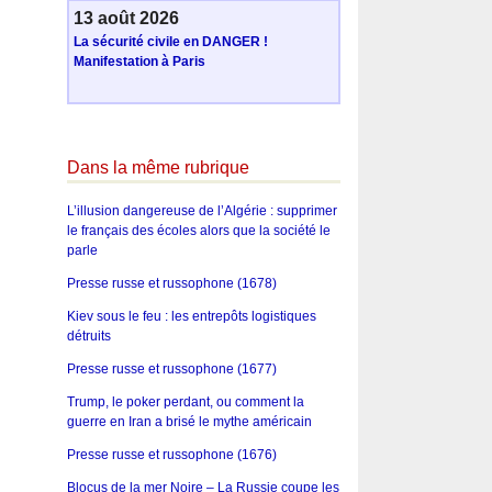
13 août 2026
La sécurité civile en DANGER !
Manifestation à Paris
Dans la même rubrique
L’illusion dangereuse de l’Algérie : supprimer
le français des écoles alors que la société le
parle
Presse russe et russophone (1678)
Kiev sous le feu : les entrepôts logistiques
détruits
Presse russe et russophone (1677)
Trump, le poker perdant, ou comment la
guerre en Iran a brisé le mythe américain
Presse russe et russophone (1676)
Blocus de la mer Noire – La Russie coupe les