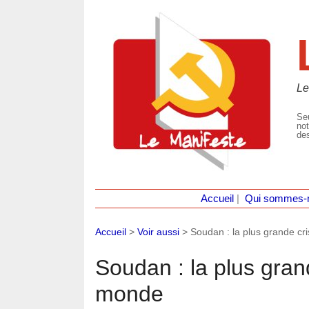
Le
Seu
not
des
Accueil
|
Qui sommes-
Accueil
>
Voir aussi
>
Soudan : la plus grande c
Soudan : la plus gran
monde