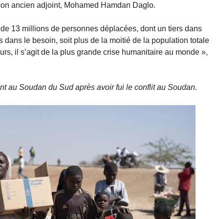
 à son ancien adjoint, Mohamed Hamdan Daglo.
ès de 13 millions de personnes déplacées, dont un tiers dans
 dans le besoin, soit plus de la moitié de la population totale
rs, il s’agit de la plus grande crise humanitaire au monde »,
ent au Soudan du Sud après avoir fui le conflit au Soudan.