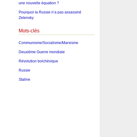
une nouvelle équation ?
Pourquoi la Russie n’a pas assassiné
Zelensky
Mots-clés
Communisme/Socialisme/Marxisme
Deuxième Guerre mondiale
Révolution bolchévique
Russie
Staline