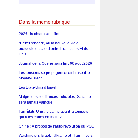
Dans la même rubrique
2026 : la chute sans filet
“L’effet rebond”, ou la nouvelle vie du
protocole d’accord entre l’Iran et les États-
Unis
Journal de la Guerre sans fin : 06 août 2026
Les tensions se propagent et embrasent le
Moyen-Orient
Les États-Unis d’Israël
Malgré des souffrances indicibles, Gaza ne
sera jamais vaincue
Iran-États-Unis, le calme avant la tempête :
qui a les cartes en main ?
Chine : À propos de l’auto-révolution du PCC
Washington, Israël, l’Ukraine et l’Iran — vers