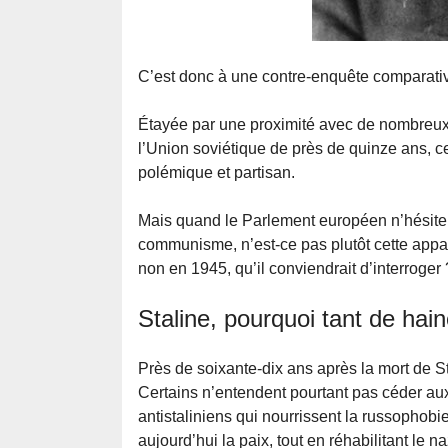
C’est donc à une contre-enquête comparativ
Étayée par une proximité avec de nombreux c
l’Union soviétique de près de quinze ans, c
polémique et partisan.
Mais quand le Parlement européen n’hésite p
communisme, n’est-ce pas plutôt cette apparen
non en 1945, qu’il conviendrait d’interroger 
Staline, pourquoi tant de hain
Près de soixante-dix ans après la mort de S
Certains n’entendent pourtant pas céder aux f
antistaliniens qui nourrissent la russophob
aujourd’hui la paix, tout en réhabilitant le 