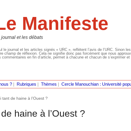
Le Manifeste
 journal et les débats
l le journal et les articles signés « URC », reflètent l’avis de l’URC. Sinon les
re champ de réflexion. Cela ne signifie donc pas forcément que nous approuvio
 commentaires en fin d’article, permet à chacune et chacun de s’exprimer et 
nous ?
|
Rubriques
|
Thèmes
|
Cercle Manouchian : Université popu
i tant de haine à l’Ouest ?
 de haine à l’Ouest ?