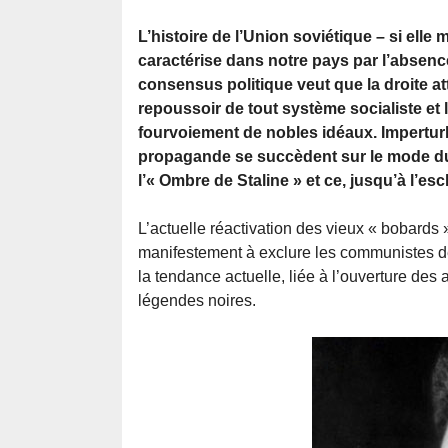
L’histoire de l’Union soviétique – si elle 
caractérise dans notre pays par l’absence
consensus politique veut que la droite a
repoussoir de tout système socialiste 
fourvoiement de nobles idéaux. Impertur
propagande se succèdent sur le mode du 
l’« Ombre de Staline » et ce, jusqu’à l’e
L’actuelle réactivation des vieux « bobards »
manifestement à exclure les communistes de
la tendance actuelle, liée à l’ouverture des
légendes noires.