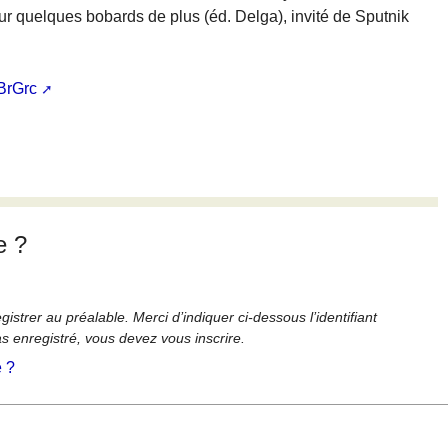
ur quelques bobards de plus (éd. Delga), invité de Sputnik
BrGrc
e ?
strer au préalable. Merci d’indiquer ci-dessous l’identifiant
as enregistré, vous devez vous inscrire.
é ?