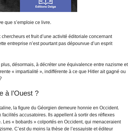
e que s’emploie ce livre.
hercheurs et fruit d’une activité éditoriale concernant
ette entreprise n’est pourtant pas dépourvue d’un esprit
lus, désormais, à décréter une équivalence entre nazisme et
te « impartialité », indifférente à ce que Hitler ait gagné ou
?
e à l’Ouest ?
taline, la figure du Géorgien demeure honnie en Occident.
acilités accusatoires. Ils appellent à sortir des réflexes
ie. Les « bobards » colportés en Occident, qui menaceraient
nazisme. C’est du moins la thèse de l’essayiste et éditeur