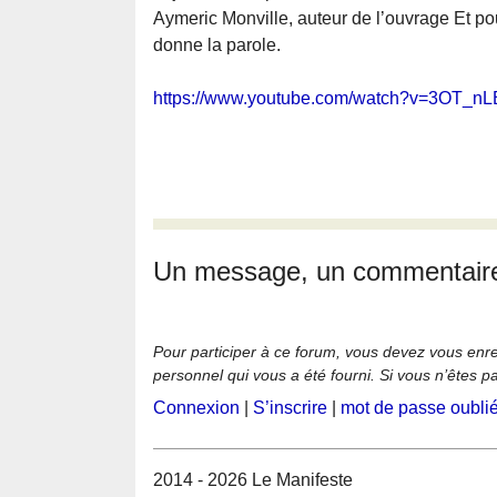
Aymeric Monville, auteur de l’ouvrage Et po
donne la parole.
https://www.youtube.com/watch?v=3OT_nL
Un message, un commentair
Pour participer à ce forum, vous devez vous enregi
personnel qui vous a été fourni. Si vous n’êtes p
Connexion
|
S’inscrire
|
mot de passe oubli
2014 - 2026 Le Manifeste