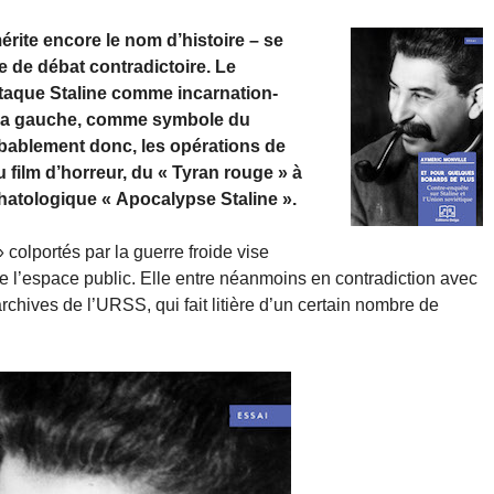
mérite encore le nom d’histoire – se
 de débat contradictoire. Le
ttaque Staline comme incarnation-
et la gauche, comme symbole du
bablement donc, les opérations de
film d’horreur, du « Tyran rouge » à
schatologique « Apocalypse Staline ».
 colportés par la guerre froide vise
 l’espace public. Elle entre néanmoins en contradiction avec
 archives de l’URSS, qui fait litière d’un certain nombre de