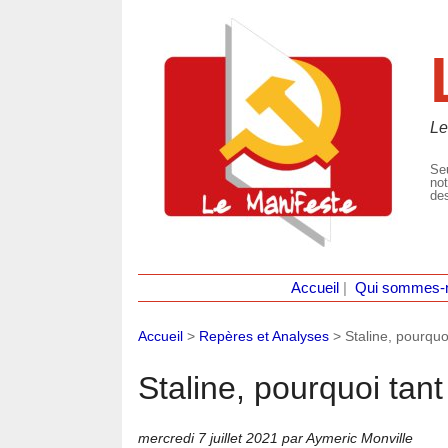
Le
Seu
not
des
Accueil
|
Qui sommes-
Accueil
>
Repères et Analyses
>
Staline, pourquo
Staline, pourquoi tant
mercredi 7 juillet 2021
par Aymeric Monville