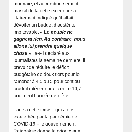
monnaie, et au remboursement
massif de la dette extérieure a
clairement indiqué qu’il allait
dévoiler un budget d’austérité
impitoyable.
« Le peuple ne
gagnera rien. Au contraire, nous
allons lui prendre quelque
chose »
, a-t-il déclaré aux
journalistes la semaine dernière. Il
prévoit de réduire le déficit
budgétaire de deux tiers pour le
ramener à 4,5 ou 5 pour cent du
produit intérieur brut, contre 14,7
pour cent l’année dernière.
Face à cette crise – qui a été
exacerbée par la pandémie de
COVID-19 – le gouvernement
Rajapakse donne la priorité aux