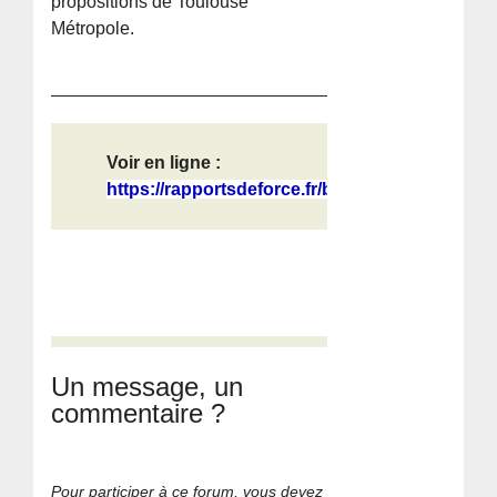
propositions de Toulouse
Métropole.
Voir en ligne :
https://rapportsdeforce.fr/breves/e...
Un message, un
commentaire ?
Pour participer à ce forum, vous devez