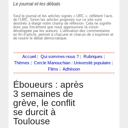
Le journal et les débats
Seul le journal et les articles signés « URC », reflètent l’avis
de l’URC. Sinon les articles proposés sur ce site sont
destinés à élargir notre champ de réflexion. Cela ne signifie
donc pas forcément que nous approuvions la vision
développée par les auteurs. L’utilisation des commentaires
en fin d’article, permet à chacune et chacun de s’exprimer et
de nourrir le débat démocratique.
Accueil
|
Qui sommes-nous ?
|
Rubriques
|
Thèmes
|
Cercle Manouchian : Université populaire
|
Films
|
Adhésion
Éboueurs : après
3 semaines de
grève, le conflit
se durcit à
Toulouse