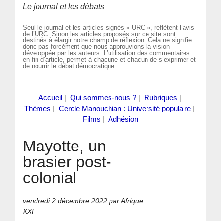
Le journal et les débats
Seul le journal et les articles signés « URC », reflètent l’avis
de l’URC. Sinon les articles proposés sur ce site sont
destinés à élargir notre champ de réflexion. Cela ne signifie
donc pas forcément que nous approuvions la vision
développée par les auteurs. L’utilisation des commentaires
en fin d’article, permet à chacune et chacun de s’exprimer et
de nourrir le débat démocratique.
Accueil
|
Qui sommes-nous ?
|
Rubriques
|
Thèmes
|
Cercle Manouchian : Université populaire
|
Films
|
Adhésion
Mayotte, un
brasier post-
colonial
vendredi 2 décembre 2022
par Afrique
XXI