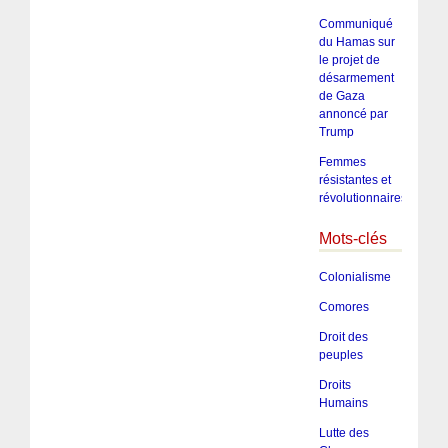
Communiqué
du Hamas sur
le projet de
désarmement
de Gaza
annoncé par
Trump
Femmes
résistantes et
révolutionnaires
Mots-clés
Colonialisme
Comores
Droit des
peuples
Droits
Humains
Lutte des