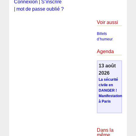
Connexion
|
S’inscrire
|
mot de passe oublié ?
Voir aussi
Billets
d’humeur
Agenda
13 août
2026
La sécurité
civile en
DANGER !
Manifestation
à Paris
Dans la
même