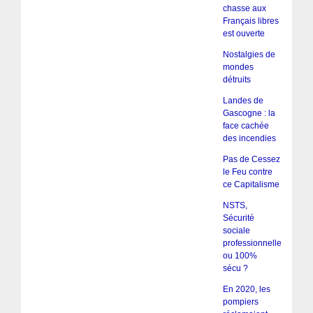
chasse aux
Français libres
est ouverte
Nostalgies de
mondes
détruits
Landes de
Gascogne : la
face cachée
des incendies
Pas de Cessez
le Feu contre
ce Capitalisme
NSTS,
Sécurité
sociale
professionnelle
ou 100%
sécu ?
En 2020, les
pompiers