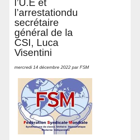
l’U.E et
l’arrestationdu
secrétaire
général de la
CSI, Luca
Visentini
mercredi 14 décembre 2022
par FSM