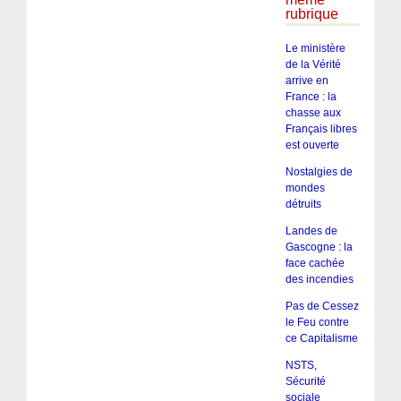
rubrique
Le ministère
de la Vérité
arrive en
France : la
chasse aux
Français libres
est ouverte
Nostalgies de
mondes
détruits
Landes de
Gascogne : la
face cachée
des incendies
Pas de Cessez
le Feu contre
ce Capitalisme
NSTS,
Sécurité
sociale