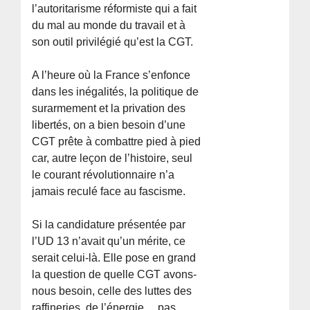
l’autoritarisme réformiste qui a fait
du mal au monde du travail et à
son outil privilégié qu’est la CGT.
A l’heure où la France s’enfonce
dans les inégalités, la politique de
surarmement et la privation des
libertés, on a bien besoin d’une
CGT prête à combattre pied à pied
car, autre leçon de l’histoire, seul
le courant révolutionnaire n’a
jamais reculé face au fascisme.
Si la candidature présentée par
l’UD 13 n’avait qu’un mérite, ce
serait celui-là. Elle pose en grand
la question de quelle CGT avons-
nous besoin, celle des luttes des
raffineries, de l’énergie… pas