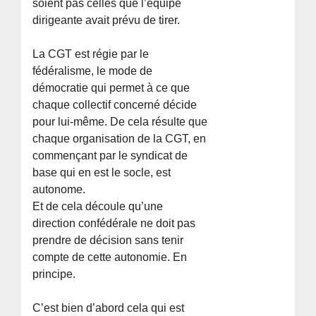
soient pas celles que l’équipe
dirigeante avait prévu de tirer.
La CGT est régie par le
fédéralisme, le mode de
démocratie qui permet à ce que
chaque collectif concerné décide
pour lui-même. De cela résulte que
chaque organisation de la CGT, en
commençant par le syndicat de
base qui en est le socle, est
autonome.
Et de cela découle qu’une
direction confédérale ne doit pas
prendre de décision sans tenir
compte de cette autonomie. En
principe.
C’est bien d’abord cela qui est