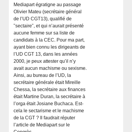
Mediapart égratigne au passage
Olivier Mateu (secrétaire général
de l’UD CGT13), qualifié de
"sectaire", et qui n’aurait présenté
aucune femme sur sa liste de
candidats à la CEC. Pour ma part,
ayant bien connu les dirigeants de
l’UD CGT 13, dans les années
2000, je peux attester qu’il n’y
avait aucun machisme ou sexisme.
Ainsi, au bureau de l’UD, la
secrétaire générale était Mireille
Chessa, la secrétaire aux finances
était Martine Duran, la secrétaire à
l’orga était Josiane Buchaca. Est-
cela le sectarisme et le machisme
de la CGT ? Il faudrait réputer
l’article de Mediapart sur le
Congrès.