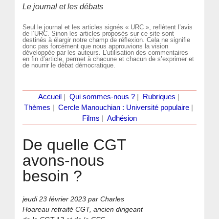
Le journal et les débats
Seul le journal et les articles signés « URC », reflètent l’avis
de l’URC. Sinon les articles proposés sur ce site sont
destinés à élargir notre champ de réflexion. Cela ne signifie
donc pas forcément que nous approuvions la vision
développée par les auteurs. L’utilisation des commentaires
en fin d’article, permet à chacune et chacun de s’exprimer et
de nourrir le débat démocratique.
Accueil
|
Qui sommes-nous ?
|
Rubriques
|
Thèmes
|
Cercle Manouchian : Université populaire
|
Films
|
Adhésion
De quelle CGT
avons-nous
besoin ?
jeudi 23 février 2023
par Charles
Hoareau retraité CGT, ancien dirigeant