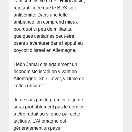
l’antisémitisme et de l’Holocauste,
rejetant l’idée que le BDS soit
antisémite. Dans une telle
ambiance, on comprend mieux
pourquoi si peu de militants,
quelques centaines peut-être,
osent s’aventurer dans l’appui au
boycott d’Israël en Allemagne.
Hebh Jamal cite également un
économiste israélien vivant en
Allemagne, Shir Hever, victime de
cette censure :
Je ne suis pas le premier, et je ne
serai probablement pas le dernier,
à être réduit au silence par cette
tactique. L’Allemagne est
généralement un pays