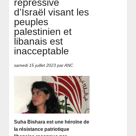
répressive
d’Israël visant les
peuples
palestinien et
libanais est
inacceptable
samedi 15 juillet 2023
par ANC
Suha Bishara est une héroïne de
la résistance patriotique