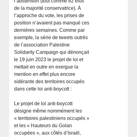
l’abstention (tout comme 82 élus
de la majorité conservatrice). À
l’approche du vote, les prises de
position n’avaient pas manqué ces
dernières semaines. Comme par
exemple, la série de tweets outrés
de l’association Palestine
Solidarity Campaign qui dénonçait
le 19 juin 2023 le projet de loi et
mettait en outre en exergue la
mention en effet plus encore
sidérante des territoires occupés
dans cette loi anti-boycott :
Le projet de loi anti-boycott
désigne même nommément les
« territoires palestiniens occupés »
et les « Hauteurs du Golan
occupées », aux côtés d’Israël,