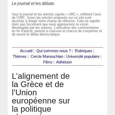
Le journal et les débats
Seul le journal et les articles signés « URC », reflètent l’avis
de l’URC. Sinon les articles proposés sur ce site sont
destinés à élargir notre champ de réflexion. Cela ne signifie
donc pas forcément que nous approuvions la vision
développée par les auteurs. L’utilisation des commentaires
en fin d’article, permet à chacune et chacun de s’exprimer et
de nourrir le débat démocratique.
Accueil
|
Qui sommes-nous ?
|
Rubriques
|
Thèmes
|
Cercle Manouchian : Université populaire
|
Films
|
Adhésion
L’alignement de
la Grèce et de
l’Union
européenne sur
la politique