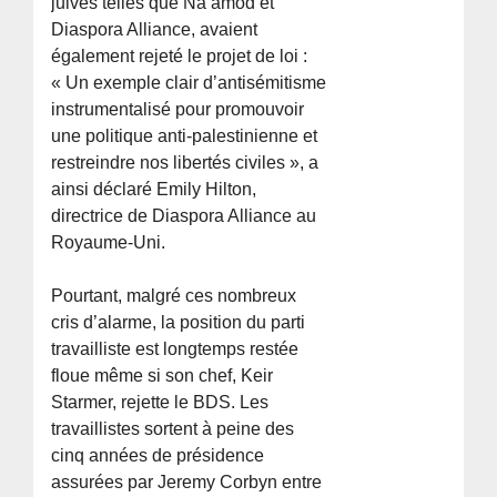
juives telles que Na’amod et
Diaspora Alliance, avaient
également rejeté le projet de loi :
« Un exemple clair d’antisémitisme
instrumentalisé pour promouvoir
une politique anti-palestinienne et
restreindre nos libertés civiles », a
ainsi déclaré Emily Hilton,
directrice de Diaspora Alliance au
Royaume-Uni.
Pourtant, malgré ces nombreux
cris d’alarme, la position du parti
travailliste est longtemps restée
floue même si son chef, Keir
Starmer, rejette le BDS. Les
travaillistes sortent à peine des
cinq années de présidence
assurées par Jeremy Corbyn entre