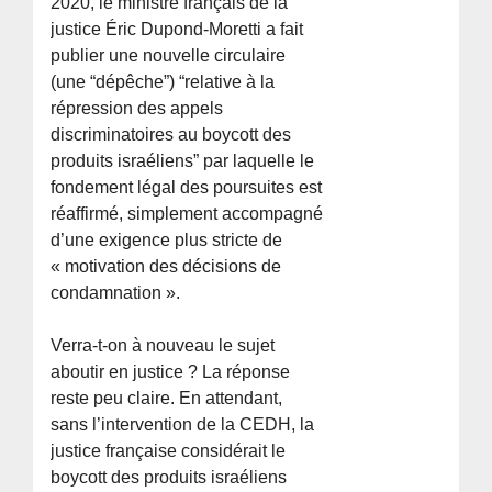
2020, le ministre français de la
justice Éric Dupond-Moretti a fait
publier une nouvelle circulaire
(une “dépêche”) “relative à la
répression des appels
discriminatoires au boycott des
produits israéliens” par laquelle le
fondement légal des poursuites est
réaffirmé, simplement accompagné
d’une exigence plus stricte de
« motivation des décisions de
condamnation ».
Verra-t-on à nouveau le sujet
aboutir en justice ? La réponse
reste peu claire. En attendant,
sans l’intervention de la CEDH, la
justice française considérait le
boycott des produits israéliens