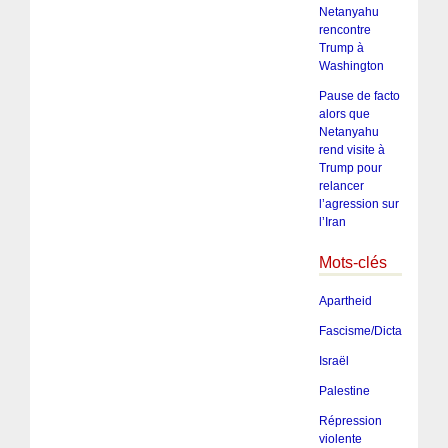
Netanyahu
rencontre
Trump à
Washington
Pause de facto
alors que
Netanyahu
rend visite à
Trump pour
relancer
l’agression sur
l’Iran
Mots-clés
Apartheid
Fascisme/Dictature/Tota
Israël
Palestine
Répression
violente