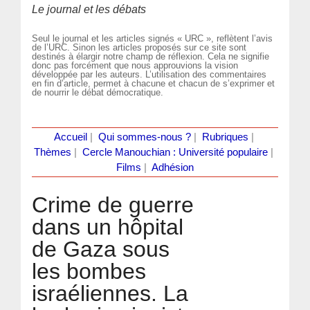
Le journal et les débats
Seul le journal et les articles signés « URC », reflètent l’avis
de l’URC. Sinon les articles proposés sur ce site sont
destinés à élargir notre champ de réflexion. Cela ne signifie
donc pas forcément que nous approuvions la vision
développée par les auteurs. L’utilisation des commentaires
en fin d’article, permet à chacune et chacun de s’exprimer et
de nourrir le débat démocratique.
Accueil
|
Qui sommes-nous ?
|
Rubriques
|
Thèmes
|
Cercle Manouchian : Université populaire
|
Films
|
Adhésion
Crime de guerre
dans un hôpital
de Gaza sous
les bombes
israéliennes. La