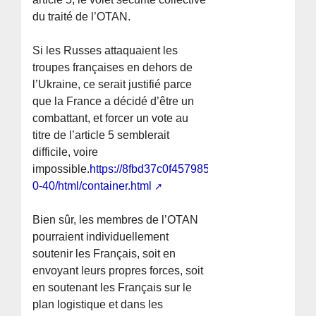
du traité de l’OTAN.
Si les Russes attaquaient les
troupes françaises en dehors de
l’Ukraine, ce serait justifié parce
que la France a décidé d’être un
combattant, et forcer un vote au
titre de l’article 5 semblerait
difficile, voire
impossible.
https://8fbd37c0f4579851b395a3b3ea0c04ec.
0-40/html/container.html
Bien sûr, les membres de l’OTAN
pourraient individuellement
soutenir les Français, soit en
envoyant leurs propres forces, soit
en soutenant les Français sur le
plan logistique et dans les